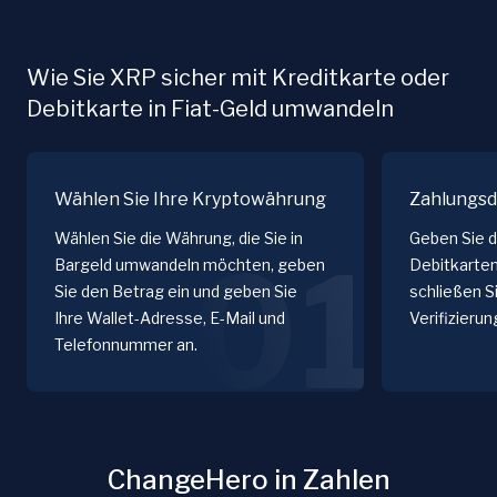
Wie Sie XRP sicher mit Kreditkarte oder
Debitkarte in Fiat-Geld umwandeln
Wählen Sie Ihre Kryptowährung
Zahlungsd
Wählen Sie die Währung, die Sie in
Geben Sie d
01
Bargeld umwandeln möchten, geben
Debitkarten
Sie den Betrag ein und geben Sie
schließen S
Ihre Wallet-Adresse, E-Mail und
Verifizieru
Telefonnummer an.
ChangeHero in Zahlen