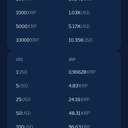
1000
XRP
1.03K
USD
5000
XRP
5.17K
USD
10000
XRP
10.35K
USD
USD
XRP
1
USD
0.96628
XRP
5
USD
4.83
XRP
25
USD
24.16
XRP
50
USD
48.31
XRP
100
USD
96.63
XRP