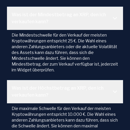
Was ist der Mindestbetrag an XRP, den ich
verkaufen kann?
Die Mindestschwelle für den Verkauf der meisten
Kryptowährungen entspricht 25 €. Die Wahl eines
anderen Zahlungsanbieters oder die aktuelle Volatilität
des Assets kann dazu führen, dass sich die
Mindestschwelle ändert. Sie können den
Mindestbetrag, der zum Verkauf verfügbar ist, jederzeit
im Widget überprüfen.
Was ist der Höchstbetrag an XRP, den ich
verkaufen kann?
Die maximale Schwelle für den Verkauf der meisten
Kryptowährungen entspricht 10.000 €. Die Wahl eines
anderen Zahlungsanbieters kann dazu führen, dass sich
die Schwelle ändert. Sie können den maximal