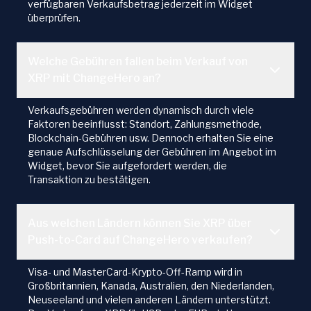
verfügbaren Verkaufsbetrag jederzeit im Widget
überprüfen.
Welche Gebühren fallen beim Verkauf von
XRP mit ChangeHero an?
Verkaufsgebühren werden dynamisch durch viele
Faktoren beeinflusst: Standort, Zahlungsmethode,
Blockchain-Gebühren usw. Dennoch erhalten Sie eine
genaue Aufschlüsselung der Gebühren im Angebot im
Widget, bevor Sie aufgefordert werden, die
Transaktion zu bestätigen.
Aus welchen Ländern können Sie XRP über
Push-to-Card auf ChangeHero verkaufen?
Visa- und MasterCard-Krypto-Off-Ramp wird in
Großbritannien, Kanada, Australien, den Niederlanden,
Neuseeland und vielen anderen Ländern unterstützt.