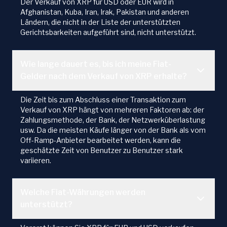
Der Verkauf von XRP für USD oder EUR wird in
Afghanistan, Kuba, Iran, Irak, Pakistan und anderen
Ländern, die nicht in der Liste der unterstützten
Gerichtsbarkeiten aufgeführt sind, nicht unterstützt.
Wie lange dauert es, bis ich meine Fiat-
Gelder nach dem Verkauf von XRP erhalte?
Die Zeit bis zum Abschluss einer Transaktion zum
Verkauf von XRP hängt von mehreren Faktoren ab: der
Zahlungsmethode, der Bank, der Netzwerküberlastung
usw. Da die meisten Käufe länger von der Bank als vom
Off-Ramp-Anbieter bearbeitet werden, kann die
geschätzte Zeit von Benutzer zu Benutzer stark
variieren.
Welche Fiat-Währungen werden
unterstützt?