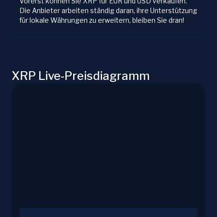
Vorerst können Sie XRP für EUR und USD verkaufen.
Die Anbieter arbeiten ständig daran, ihre Unterstützung
für lokale Währungen zu erweitern, bleiben Sie dran!
XRP Live-Preisdiagramm