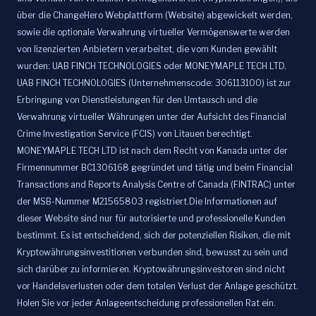
über die ChangeHero Webplattform (Website) abgewickelt werden,
sowie die optionale Verwahrung virtueller Vermögenswerte werden
von lizenzierten Anbietern verarbeitet, die vom Kunden gewählt
wurden: UAB FINCH TECHNOLOGIES oder MONEYMAPLE TECH LTD.
UAB FINCH TECHNOLOGIES (Unternehmenscode: 306113100) ist zur
Erbringung von Dienstleistungen für den Umtausch und die
Verwahrung virtueller Währungen unter der Aufsicht des Financial
Crime Investigation Service (FCIS) von Litauen berechtigt.
MONEYMAPLE TECH LTD ist nach dem Recht von Kanada unter der
Firmennummer BC1306168 gegründet und tätig und beim Financial
Transactions and Reports Analysis Centre of Canada (FINTRAC) unter
der MSB-Nummer M21565803 registriert.Die Informationen auf
dieser Website sind nur für autorisierte und professionelle Kunden
bestimmt. Es ist entscheidend, sich der potenziellen Risiken, die mit
Kryptowährungsinvestitionen verbunden sind, bewusst zu sein und
sich darüber zu informieren. Kryptowährungsinvestoren sind nicht
vor Handelsverlusten oder dem totalen Verlust der Anlage geschützt.
Holen Sie vor jeder Anlageentscheidung professionellen Rat ein.