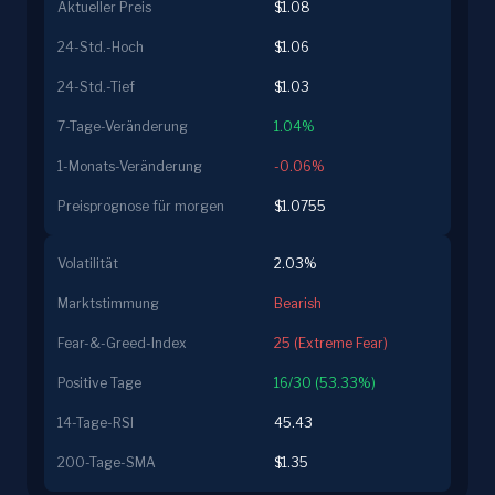
Aktueller Preis
$1.08
24-Std.-Hoch
$1.06
24-Std.-Tief
$1.03
7-Tage-Veränderung
1.04%
1-Monats-Veränderung
-0.06%
Preisprognose für morgen
$1.0755
Volatilität
2.03%
Marktstimmung
Bearish
Fear-&-Greed-Index
25 (Extreme Fear)
Positive Tage
16/30 (53.33%)
14-Tage-RSI
45.43
200-Tage-SMA
$1.35