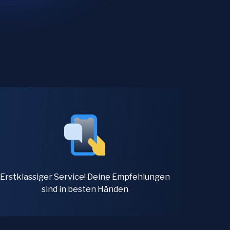
Erstklassiger Service! Deine Empfehlungen
sind in besten Händen