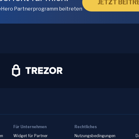
JETZT BEITR
Hero Partnerprogramm beitreten
Für Unternehmen
Rechtliches
en
Widget für Partner
Nutzungsbedingungen
D