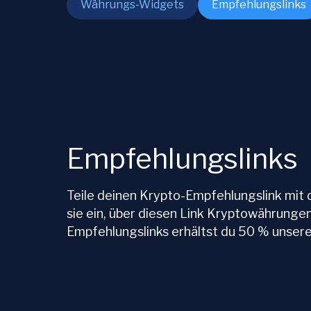
Währungs-Widgets
Empfehlungslinks
Empfehlungslinks
Teile deinen Krypto-Empfehlungslink mit
sie ein, über diesen Link Kryptowährungen
Empfehlungslinks erhältst du 50 % unser