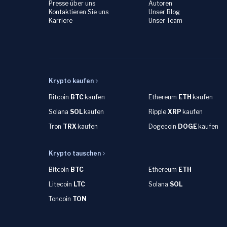
Presse über uns
Autoren
Kontaktieren Sie uns
Unser Blog
Karriere
Unser Team
Krypto kaufen
Bitcoin
BTC
kaufen
Ethereum
ETH
kaufen
Solana
SOL
kaufen
Ripple
XRP
kaufen
Tron
TRX
kaufen
Dogecoin
DOGE
kaufen
Krypto tauschen
Bitcoin
BTC
Ethereum
ETH
Litecoin
LTC
Solana
SOL
Toncoin
TON