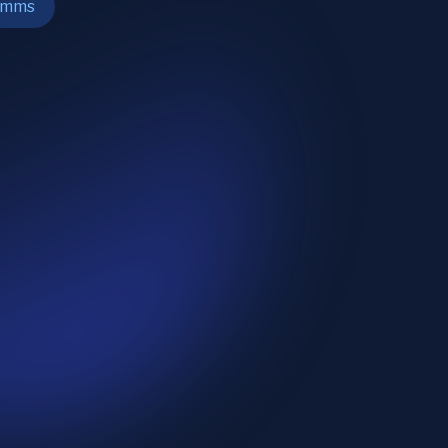
ramms