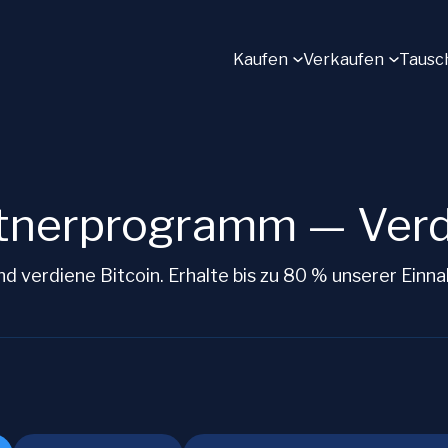
Kaufen
Verkaufen
Tausc
nerprogramm — Verdi
 verdiene Bitcoin. Erhalte bis zu 80 % unserer Einn