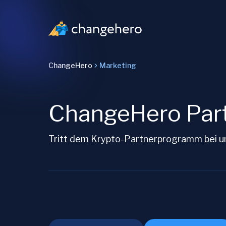
ChangeHero
Marketing
ChangeHero Part
Tritt dem Krypto-Partnerprogramm bei und