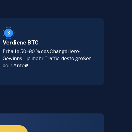
3
Verdiene BTC
Erhalte 50–80 % des ChangeHero-
Gewinns – je mehr Traffic, desto größer
dein Anteil!