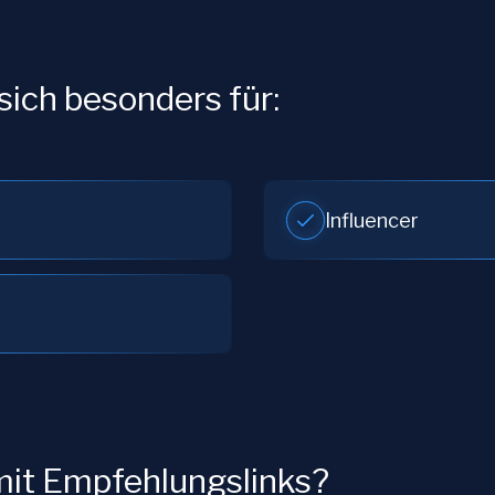
ich besonders für:
Influencer
 mit Empfehlungslinks?