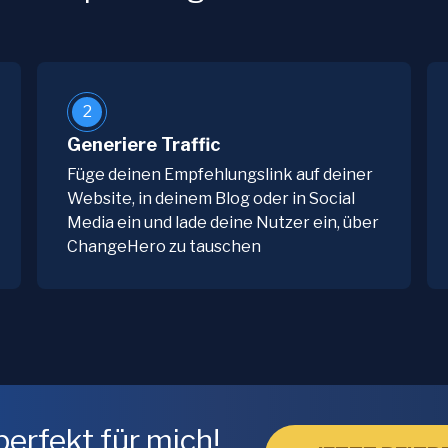
2
Generiere Traffic
Füge deinen Empfehlungslink auf deiner
Website, in deinem Blog oder in Social
Media ein und lade deine Nutzer ein, über
ChangeHero zu tauschen
perfekt für mich!