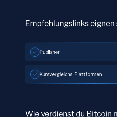
Empfehlungslinks eignen s
Publisher
Kursvergleichs-Plattformen
Wie verdienst du Bitcoin