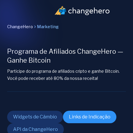
ChangeHero
Marketing
Programa de Afiliados ChangeHero —
Ganhe Bitcoin
Participe do programa de afiliados cripto e ganhe Bitcoin.
Você pode receber até 80% da nossa receita!
Widgets de Câmbio
Links de Indicação
API da ChangeHero