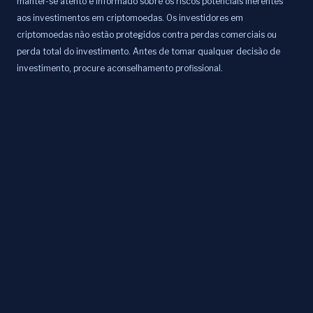
manter-se atento e informado sobre os riscos potenciais inerentes
aos investimentos em criptomoedas. Os investidores em
criptomoedas não estão protegidos contra perdas comerciais ou
perda total do investimento. Antes de tomar qualquer decisão de
investimento, procure aconselhamento profissional.