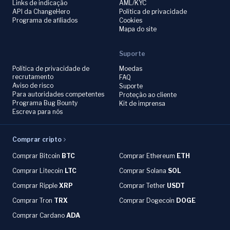
Links de indicação
AML/KYC
API da ChangeHero
Política de privacidade
Programa de afiliados
Cookies
Mapa do site
Suporte
Política de privacidade de
Moedas
recrutamento
FAQ
Aviso de risco
Suporte
Para autoridades competentes
Proteção ao cliente
Programa Bug Bounty
Kit de imprensa
Escreva para nós
Comprar cripto
Comprar Bitcoin
BTC
Comprar Ethereum
ETH
Comprar Litecoin
LTC
Comprar Solana
SOL
Comprar Ripple
XRP
Comprar Tether
USDT
Comprar Tron
TRX
Comprar Dogecoin
DOGE
Comprar Cardano
ADA