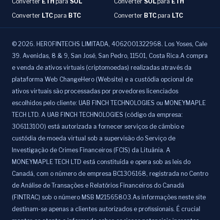
Converter
ETH
para
SOL
Converter
SOL
para
ETH
Converter
LTC
para
BTC
Converter
BTC
para
LTC
©
2026
.
HEROFINTECHS LIMITADA, 4062001322968. Los Yoses, Cale
39. Avenidas, 8 & 9, San José, San Pedro, 11501, Costa Rica.A compra
e venda de ativos virtuais (criptomoedas) realizadas através da
plataforma Web ChangeHero (Website) e a custódia opcional de
ativos virtuais são processadas por provedores licenciados
escolhidos pelo cliente: UAB FINCH TECHNOLOGIES ou MONEYMAPLE
TECH LTD. A UAB FINCH TECHNOLOGIES (código da empresa:
306113100) está autorizada a fornecer serviços de câmbio e
custódia de moeda virtual sob a supervisão do Serviço de
Investigação de Crimes Financeiros (FCIS) da Lituânia. A
MONEYMAPLE TECH LTD está constituída e opera sob as leis do
Canadá, com o número de empresa BC1306168, registrada no Centro
de Análise de Transações e Relatórios Financeiros do Canadá
(FINTRAC) sob o número MSB M21565803.As informações neste site
destinam-se apenas a clientes autorizados e profissionais. É crucial