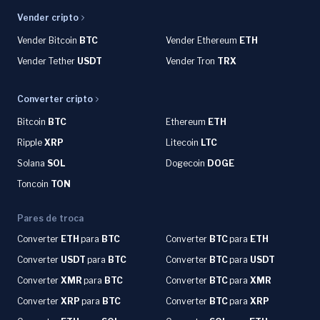
Vender cripto
Vender Bitcoin
BTC
Vender Ethereum
ETH
Vender Tether
USDT
Vender Tron
TRX
Converter cripto
Bitcoin
BTC
Ethereum
ETH
Ripple
XRP
Litecoin
LTC
Solana
SOL
Dogecoin
DOGE
Toncoin
TON
Pares de troca
Converter
ETH
para
BTC
Converter
BTC
para
ETH
Converter
USDT
para
BTC
Converter
BTC
para
USDT
Converter
XMR
para
BTC
Converter
BTC
para
XMR
Converter
XRP
para
BTC
Converter
BTC
para
XRP