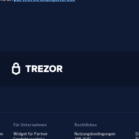
Für Unternehmen
Rechtliches
en
Widget für Partner
Nutzungsbedingungen
D
B