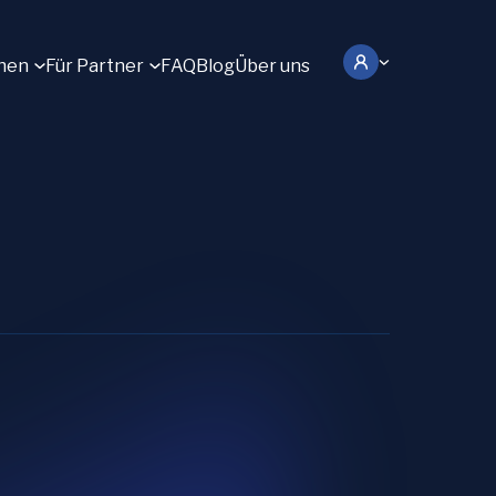
hen
Für Partner
FAQ
Blog
Über uns