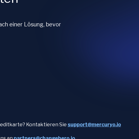
ach einer Lösung, bevor
editkarte? Kontaktieren Sie
support@mercuryo.io
uns an
partners@changehero.io