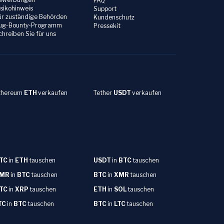
FAQ
isikohinweis
Support
ür zuständige Behörden
Kundenschutz
ug-Bounty-Programm
Pressekit
chreiben Sie für uns
thereum
ETH
verkaufen
Tether
USDT
verkaufen
TC
in
ETH
tauschen
USDT
in
BTC
tauschen
MR
in
BTC
tauschen
BTC
in
XMR
tauschen
TC
in
XRP
tauschen
ETH
in
SOL
tauschen
TC
in
BTC
tauschen
BTC
in
LTC
tauschen