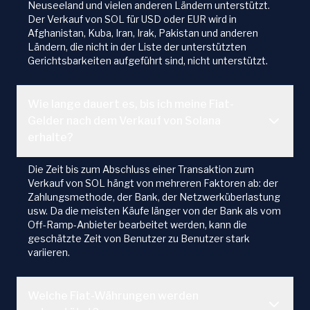
Neuseeland und vielen anderen Ländern unterstützt.
Der Verkauf von SOL für USD oder EUR wird in
Afghanistan, Kuba, Iran, Irak, Pakistan und anderen
Ländern, die nicht in der Liste der unterstützten
Gerichtsbarkeiten aufgeführt sind, nicht unterstützt.
Wie lange dauert es, bis ich meine Fiat-
Gelder nach dem Verkauf von Solana
erhalte?
Die Zeit bis zum Abschluss einer Transaktion zum
Verkauf von SOL hängt von mehreren Faktoren ab: der
Zahlungsmethode, der Bank, der Netzwerküberlastung
usw. Da die meisten Käufe länger von der Bank als vom
Off-Ramp-Anbieter bearbeitet werden, kann die
geschätzte Zeit von Benutzer zu Benutzer stark
variieren.
Welche Fiat-Währungen werden