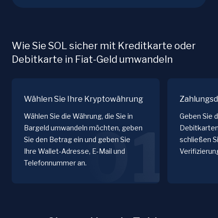
Wie Sie SOL sicher mit Kreditkarte oder
Debitkarte in Fiat-Geld umwandeln
Wählen Sie Ihre Kryptowährung
Zahlungsd
Wählen Sie die Währung, die Sie in
Geben Sie d
01
Bargeld umwandeln möchten, geben
Debitkarten
Sie den Betrag ein und geben Sie
schließen S
Ihre Wallet-Adresse, E-Mail und
Verifizieru
Telefonnummer an.