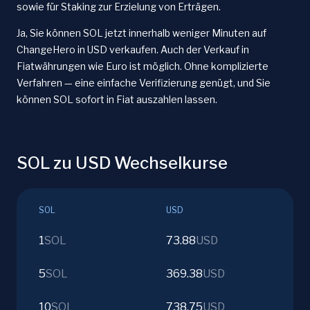
sowie für Staking zur Erzielung von Erträgen.
Ja, Sie können SOL jetzt innerhalb weniger Minuten auf
ChangeHero in USD verkaufen. Auch der Verkauf in
Fiatwährungen wie Euro ist möglich. Ohne komplizierte
Verfahren — eine einfache Verifizierung genügt, und Sie
können SOL sofort in Fiat auszahlen lassen.
SOL zu USD Wechselkurse
SOL
USD
1
SOL
73.88
USD
5
SOL
369.38
USD
10
SOL
738.75
USD