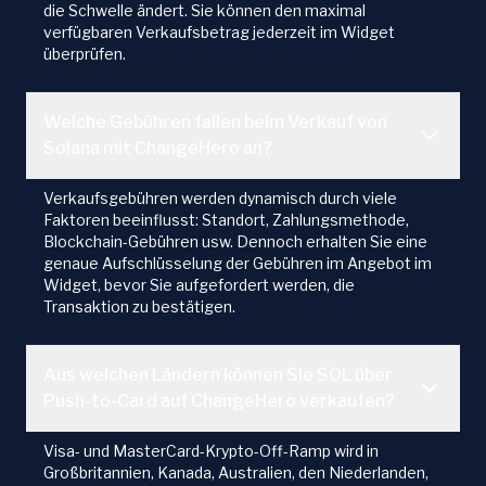
die Schwelle ändert. Sie können den maximal
verfügbaren Verkaufsbetrag jederzeit im Widget
überprüfen.
Welche Gebühren fallen beim Verkauf von
Solana mit ChangeHero an?
Verkaufsgebühren werden dynamisch durch viele
Faktoren beeinflusst: Standort, Zahlungsmethode,
Blockchain-Gebühren usw. Dennoch erhalten Sie eine
genaue Aufschlüsselung der Gebühren im Angebot im
Widget, bevor Sie aufgefordert werden, die
Transaktion zu bestätigen.
Aus welchen Ländern können Sie SOL über
Push-to-Card auf ChangeHero verkaufen?
Visa- und MasterCard-Krypto-Off-Ramp wird in
Großbritannien, Kanada, Australien, den Niederlanden,