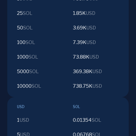
25
SOL
1.85K
USD
50
SOL
3.69K
USD
100
SOL
7.39K
USD
1000
SOL
73.88K
USD
5000
SOL
369.38K
USD
10000
SOL
738.75K
USD
USD
SOL
1
USD
0.01354
SOL
5
USD
0.06768
SOL