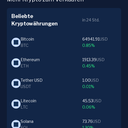
Beliebte
in 24 Std.
Kryptowährungen
Bitcoin
64941.91
USD
BTC
0.85%
Ethereum
1913.39
USD
ETH
0.45%
Tether USD
1.00
USD
USDT
0.01%
Litecoin
45.53
USD
LTC
0.06%
Solana
73.76
USD
SOL
1.30%