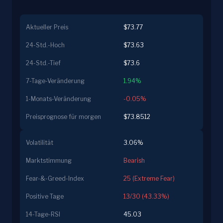
Aktueller Preis
$73.77
24-Std.-Hoch
$73.63
24-Std.-Tief
$73.6
7-Tage-Veränderung
1.94%
1-Monats-Veränderung
-0.05%
Preisprognose für morgen
$73.8512
Volatilität
3.06%
Marktstimmung
Bearish
Fear-&-Greed-Index
25 (Extreme Fear)
Positive Tage
13/30 (43.33%)
14-Tage-RSI
45.03