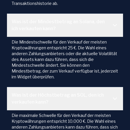
Transaktionshistorie ab.
Was ist der Mindestbetrag an Solana, den
ich verkaufen kann?
Die Mindestschwelle für den Verkauf der meisten
Kryptowährungen entspricht 25 €. Die Wahl eines
anderen Zahlungsanbieters oder die aktuelle Volatilität
des Assets kann dazu führen, dass sich die
Mindestschwelle ändert. Sie können den
Mindestbetrag, der zum Verkauf verfügbar ist, jederzeit
im Widget überprüfen.
Was ist der Höchstbetrag an SOL, den ich
verkaufen kann?
Die maximale Schwelle für den Verkauf der meisten
Kryptowährungen entspricht 10.000 €. Die Wahl eines
anderen Zahlungsanbieters kann dazu führen, dass sich