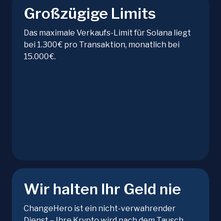
Großzügige Limits
Das maximale Verkaufs-Limit für Solana liegt
bei 1.300 € pro Transaktion, monatlich bei
15.000 €.
Wir halten Ihr Geld nie
ChangeHero ist ein nicht-verwahrender
Dienst – Ihre Krypto wird nach dem Tausch