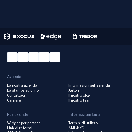
Azienda
La nostra azienda
Informazioni sull’azienda
La stampa su di noi
Autori
Contattaci
Il nostro blog
Carriere
Il nostro team
Per aziende
Informazioni legali
Widget per partner
Termini di utilizzo
Link di referral
AML/KYC