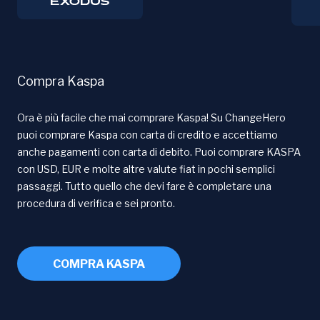
Compra Kaspa
Ora è più facile che mai comprare Kaspa! Su ChangeHero
puoi comprare Kaspa con carta di credito e accettiamo
anche pagamenti con carta di debito. Puoi comprare KASPA
con USD, EUR e molte altre valute fiat in pochi semplici
passaggi. Tutto quello che devi fare è completare una
procedura di verifica e sei pronto.
COMPRA KASPA