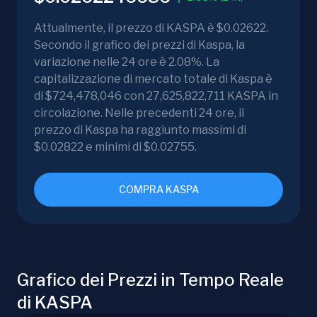
Attualmente, il prezzo di KASPA è $0.02622.
Secondo il grafico dei prezzi di Kaspa, la
variazione nelle 24 ore è 2.08%. La
capitalizzazione di mercato totale di Kaspa è
di $724,478,046 con 27,625,822,711 KASPA in
circolazione. Nelle precedenti 24 ore, il
prezzo di Kaspa ha raggiunto massimi di
$0.02822 e minimi di $0.02755.
COMPRA KASPA
Grafico dei Prezzi in Tempo Reale
di KASPA