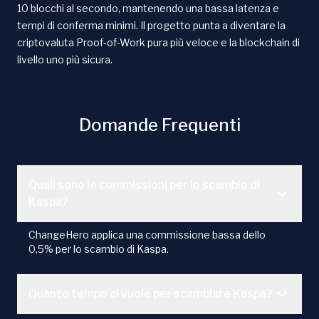
10 blocchi al secondo, mantenendo una bassa latenza e
tempi di conferma minimi. Il progetto punta a diventare la
criptovaluta Proof-of-Work pura più veloce e la blockchain di
livello uno più sicura.
Domande Frequenti
Quali sono le commissioni per lo scambio di
Kaspa?
ChangeHero applica una commissione bassa dello
0,5% per lo scambio di Kaspa.
Quanto tempo ci vuole per scambiare Kaspa?