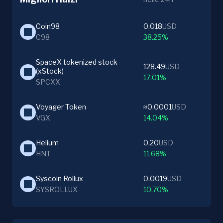
Coin98
0.018
USD
C98
38.25%
SpaceX tokenized stock 
128.49
USD
(xStock)
17.01%
SPCXX
Voyager Token
≈0.0001
USD
VGX
14.04%
Helium
0.20
USD
HNT
11.68%
Syscoin Rollux
0.0019
USD
SYSROLLUX
10.70%