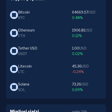
Bitcoin
64669.57
USD
BTC
0.48%
Ethereum
1906.81
USD
ETH
0.12%
Tether USD
1.00
USD
USDT
0.02%
Litecoin
45.36
USD
LTC
-0.24%
Solana
73.26
USD
SOL
0.69%
Migliori rialzi
nelle 24h