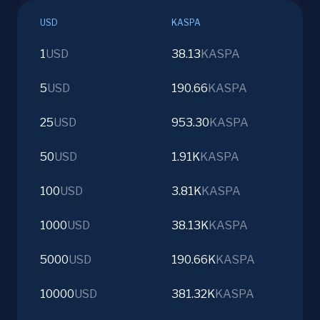
USD
KASPA
1
USD
38.13
KASPA
5
USD
190.66
KASPA
25
USD
953.30
KASPA
50
USD
1.91K
KASPA
100
USD
3.81K
KASPA
1000
USD
38.13K
KASPA
5000
USD
190.66K
KASPA
10000
USD
381.32K
KASPA