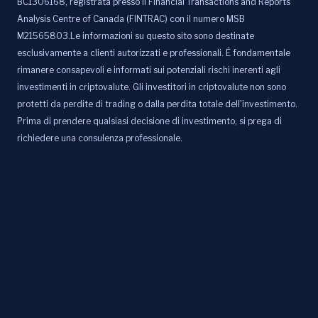
BC1306168, registrata presso il Financial Transactions and Reports
Analysis Centre of Canada (FINTRAC) con il numero MSB
M21565803.Le informazioni su questo sito sono destinate
esclusivamente a clienti autorizzati e professionali. È fondamentale
rimanere consapevoli e informati sui potenziali rischi inerenti agli
investimenti in criptovalute. Gli investitori in criptovalute non sono
protetti da perdite di trading o dalla perdita totale dell'investimento.
Prima di prendere qualsiasi decisione di investimento, si prega di
richiedere una consulenza professionale.