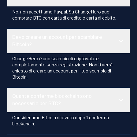
No, non accettiamo Paypal. Su ChangeHero puoi
comprare BTC con carta di credito o carta di debito.
Devo creare un account per scambiare
Bitcoin?
ChangeHero è uno scambio di criptovalute
completamente senza registrazione. Non ti verrà
chiesto di creare un account per il tuo scambio di
Bitcoin.
Quante conferme blockchain sono
necessarie per BTC?
Consideriamo Bitcoin ricevuto dopo 1 conferma
blockchain.