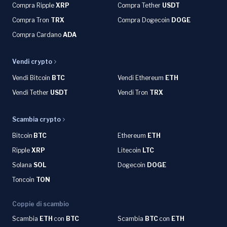
Compra Ripple
XRP
Compra Tether
USDT
Compra Tron
TRX
Compra Dogecoin
DOGE
Compra Cardano
ADA
Vendi crypto
Vendi Bitcoin
BTC
Vendi Ethereum
ETH
Vendi Tether
USDT
Vendi Tron
TRX
Scambia crypto
Bitcoin
BTC
Ethereum
ETH
Ripple
XRP
Litecoin
LTC
Solana
SOL
Dogecoin
DOGE
Toncoin
TON
Coppie di scambio
Scambia
ETH
con
BTC
Scambia
BTC
con
ETH