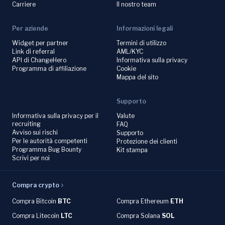
Carriere
Il nostro team
Per aziende
Informazioni legali
Widget per partner
Termini di utilizzo
Link di referral
AML/KYC
API di ChangeHero
Informativa sulla privacy
Programma di affiliazione
Cookie
Mappa del sito
Supporto
Informativa sulla privacy per il
Valute
recruiting
FAQ
Avviso sui rischi
Supporto
Per le autorità competenti
Protezione dei clienti
Programma Bug Bounty
Kit stampa
Scrivi per noi
Compra crypto
Compra Bitcoin
BTC
Compra Ethereum
ETH
Compra Litecoin
LTC
Compra Solana
SOL