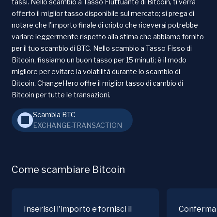
tassi. Nello scambio a Tasso Fluttuante di Bitcoin, ti verrà
offerto il miglior tasso disponibile sul mercato; si prega di
notare che l'importo finale di cripto che riceverai potrebbe
variare leggermente rispetto alla stima che abbiamo fornito
per il tuo scambio di BTC. Nello scambio a Tasso Fisso di
Bitcoin, fissiamo un buon tasso per 15 minuti; è il modo
migliore per evitare la volatilità durante lo scambio di
Bitcoin. ChangeHero offre il miglior tasso di cambio di
Bitcoin per tutte le transazioni.
Scambia BTC
EXCHANGE-TRANSACTION
Come scambiare Bitcoin
Inserisci l'importo e fornisci il
Conferma 