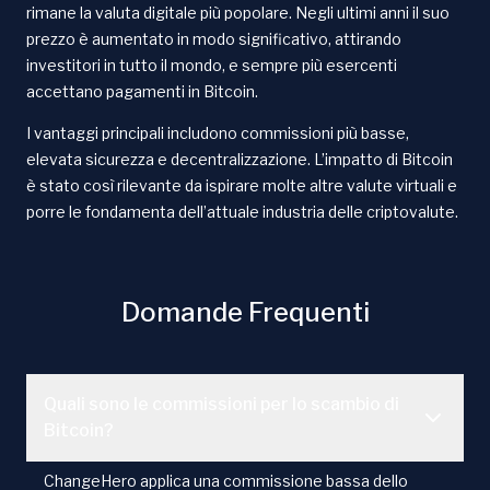
rimane la valuta digitale più popolare. Negli ultimi anni il suo
prezzo è aumentato in modo significativo, attirando
investitori in tutto il mondo, e sempre più esercenti
accettano pagamenti in Bitcoin.
I vantaggi principali includono commissioni più basse,
elevata sicurezza e decentralizzazione. L’impatto di Bitcoin
è stato così rilevante da ispirare molte altre valute virtuali e
porre le fondamenta dell’attuale industria delle criptovalute.
Domande Frequenti
Quali sono le commissioni per lo scambio di
Bitcoin?
ChangeHero applica una commissione bassa dello