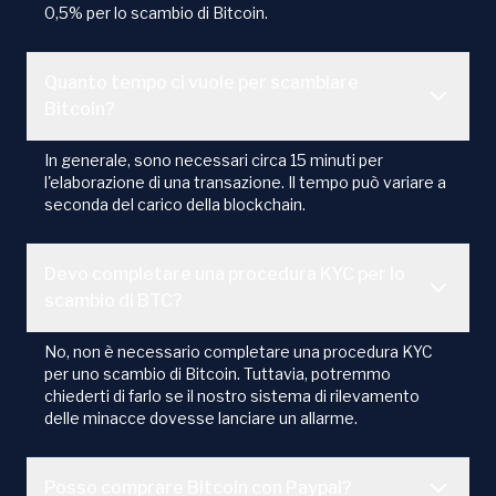
0,5% per lo scambio di Bitcoin.
Quanto tempo ci vuole per scambiare
Bitcoin?
In generale, sono necessari circa 15 minuti per
l'elaborazione di una transazione. Il tempo può variare a
seconda del carico della blockchain.
Devo completare una procedura KYC per lo
scambio di BTC?
No, non è necessario completare una procedura KYC
per uno scambio di Bitcoin. Tuttavia, potremmo
chiederti di farlo se il nostro sistema di rilevamento
delle minacce dovesse lanciare un allarme.
Posso comprare Bitcoin con Paypal?