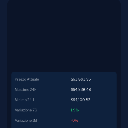
Prezzo Attuale
$63,893.95
Massimo 24H
$64,938.48
Minimo 24H
$64,100.82
Variazione 7G
1.9%
Variazione 1M
-0%