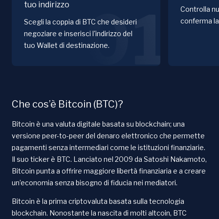
tuo indirizzo
01
Controlla nu
conferma la
Scegli la coppia di BTC che desideri
negoziare e inserisci l'indirizzo del
tuo Wallet di destinazione.
Che cos’è Bitcoin (BTC)?
Bitcoin è una valuta digitale basata su blockchain; una
versione peer-to-peer del denaro elettronico che permette
pagamenti senza intermediari come le istituzioni finanziarie.
Il suo ticker è BTC. Lanciato nel 2009 da Satoshi Nakamoto,
Bitcoin punta a offrire maggiore libertà finanziaria e a creare
un’economia senza bisogno di fiducia nei mediatori.
Bitcoin è la prima criptovaluta basata sulla tecnologia
blockchain. Nonostante la nascita di molti altcoin, BTC