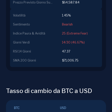
Prezzo Previsto Giorno Successivo
$64,587.84
Volatilità
1.45%
Sentimento
Bearish
Indice Paura & Avidità
25 (Extreme Fear)
Giorni Verdi
14/30 (46.67%)
RSI 14 Giorni
47.37
SMA 200 Giorni
$71,006.75
Tasso di cambio da BTC a USD
BTC
USD