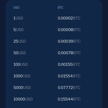
USD
BTC
1
USD
0.00002
BTC
5
USD
0.00008
BTC
25
USD
0.00039
BTC
50
USD
0.00078
BTC
100
USD
0.00155
BTC
1000
USD
0.01554
BTC
5000
USD
0.07772
BTC
10000
USD
0.15544
BTC