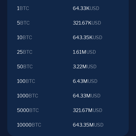
1
BTC
64.33K
USD
5
BTC
321.67K
USD
10
BTC
643.35K
USD
25
BTC
1.61M
USD
50
BTC
3.22M
USD
100
BTC
6.43M
USD
1000
BTC
64.33M
USD
5000
BTC
321.67M
USD
10000
BTC
643.35M
USD