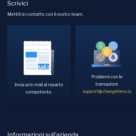
Scrivici
Mettiti in contatto con il nostro team.
Problemi con le
transazioni:
Invia un’e-mail al reparto
support@changehero.io
competente.
Informazioni sull’azienda