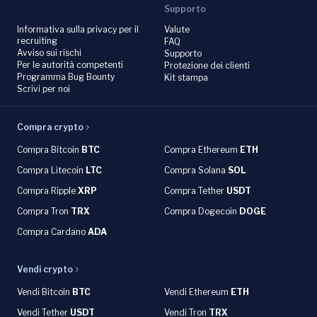
Supporto
Informativa sulla privacy per il
Valute
recruiting
FAQ
Avviso sui rischi
Supporto
Per le autorità competenti
Protezione dei clienti
Programma Bug Bounty
Kit stampa
Scrivi per noi
Compra crypto
Compra Bitcoin
BTC
Compra Ethereum
ETH
Compra Litecoin
LTC
Compra Solana
SOL
Compra Ripple
XRP
Compra Tether
USDT
Compra Tron
TRX
Compra Dogecoin
DOGE
Compra Cardano
ADA
Vendi crypto
Vendi Bitcoin
BTC
Vendi Ethereum
ETH
Vendi Tether
USDT
Vendi Tron
TRX