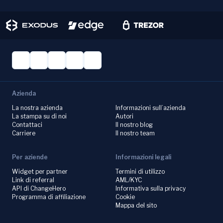
Azienda
La nostra azienda
Informazioni sull’azienda
La stampa su di noi
Autori
Contattaci
Il nostro blog
Carriere
Il nostro team
Per aziende
Informazioni legali
Widget per partner
Termini di utilizzo
Link di referral
AML/KYC
API di ChangeHero
Informativa sulla privacy
Programma di affiliazione
Cookie
Mappa del sito