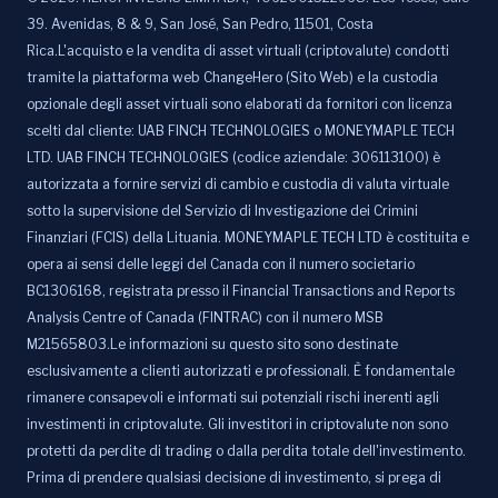
39. Avenidas, 8 & 9, San José, San Pedro, 11501, Costa
Rica.L'acquisto e la vendita di asset virtuali (criptovalute) condotti
tramite la piattaforma web ChangeHero (Sito Web) e la custodia
opzionale degli asset virtuali sono elaborati da fornitori con licenza
scelti dal cliente: UAB FINCH TECHNOLOGIES o MONEYMAPLE TECH
LTD. UAB FINCH TECHNOLOGIES (codice aziendale: 306113100) è
autorizzata a fornire servizi di cambio e custodia di valuta virtuale
sotto la supervisione del Servizio di Investigazione dei Crimini
Finanziari (FCIS) della Lituania. MONEYMAPLE TECH LTD è costituita e
opera ai sensi delle leggi del Canada con il numero societario
BC1306168, registrata presso il Financial Transactions and Reports
Analysis Centre of Canada (FINTRAC) con il numero MSB
M21565803.Le informazioni su questo sito sono destinate
esclusivamente a clienti autorizzati e professionali. È fondamentale
rimanere consapevoli e informati sui potenziali rischi inerenti agli
investimenti in criptovalute. Gli investitori in criptovalute non sono
protetti da perdite di trading o dalla perdita totale dell'investimento.
Prima di prendere qualsiasi decisione di investimento, si prega di