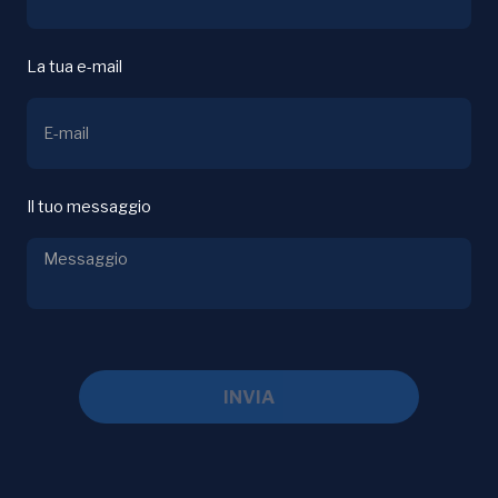
La tua e-mail
Il tuo messaggio
INVIA