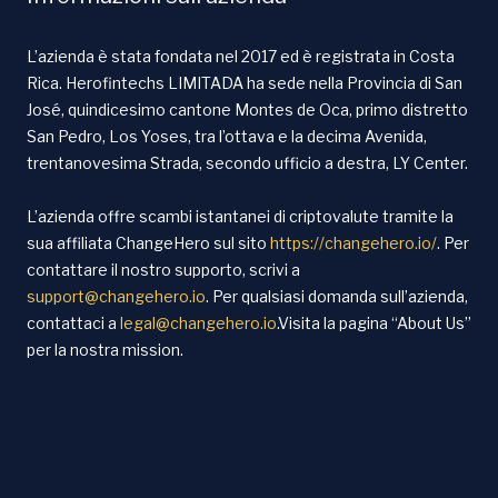
L’azienda è stata fondata nel 2017 ed è registrata in Costa
Rica. Herofintechs LIMITADA ha sede nella Provincia di San
José, quindicesimo cantone Montes de Oca, primo distretto
San Pedro, Los Yoses, tra l’ottava e la decima Avenida,
trentanovesima Strada, secondo ufficio a destra, LY Center.
L’azienda offre scambi istantanei di criptovalute tramite la
sua affiliata ChangeHero sul sito
https://changehero.io/
. Per
contattare il nostro supporto, scrivi a
support@changehero.io
. Per qualsiasi domanda sull’azienda,
contattaci a
legal@changehero.io
.Visita la pagina “About Us”
per la nostra mission.