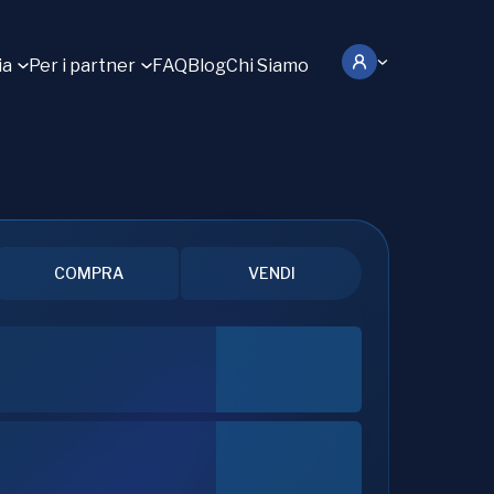
ia
Per i partner
FAQ
Blog
Chi Siamo
COMPRA
VENDI