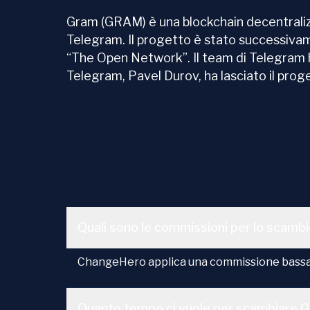
Gram (GRAM) è una blockchain decentralizz
Telegram. Il progetto è stato successiv
“The Open Network”. Il team di Telegram 
Telegram, Pavel Durov, ha lasciato il proge
Quali sono le commissioni per lo scamb
ChangeHero applica una commissione bassa d
Quanto tempo ci vuole per scambiare 