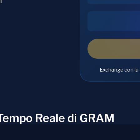
m
Exchange con la 
n Tempo Reale di GRAM