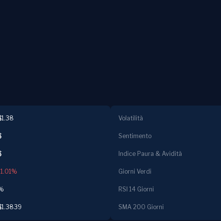
$1.38
Volatilità
$
Sentimento
$
Indice Paura & Avidità
-1.01%
Giorni Verdi
%
RSI 14 Giorni
$1.3839
SMA 200 Giorni