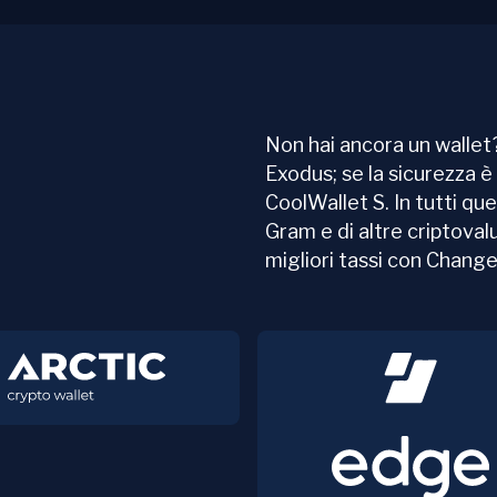
Non hai ancora un wallet?
Exodus; se la sicurezza è 
CoolWallet S. In tutti que
Gram e di altre criptoval
migliori tassi con Chang