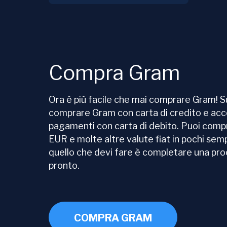
Compra Gram
Ora è più facile che mai comprare Gram! 
comprare Gram con carta di credito e ac
pagamenti con carta di debito. Puoi com
EUR e molte altre valute fiat in pochi semp
quello che devi fare è completare una proc
pronto.
COMPRA GRAM