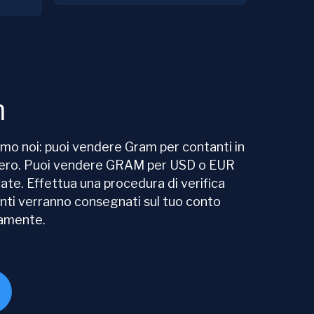
m
amo noi: puoi vendere Gram per contanti in
Hero. Puoi vendere GRAM per USD o EUR
te. Effettua una procedura di verifica
anti verranno consegnati sul tuo conto
eamente.