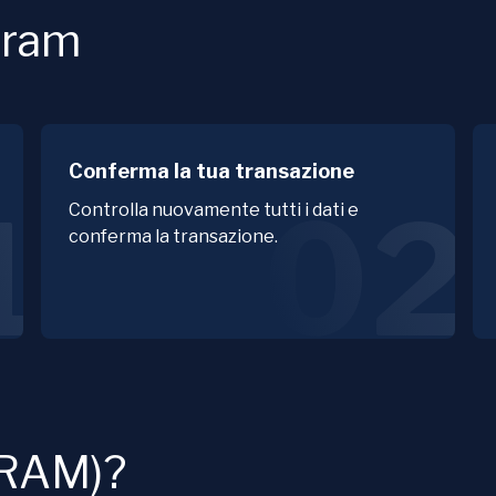
Gram
Conferma la tua transazione
1
02
Controlla nuovamente tutti i dati e
conferma la transazione.
GRAM)?