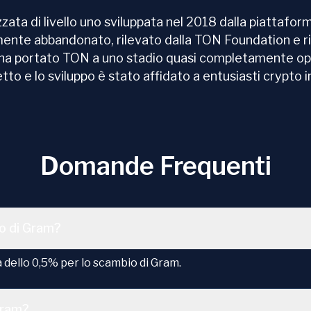
ata di livello uno sviluppata nel 2018 dalla piattafor
amente abbandonato, rilevato dalla TON Foundation e
ha portato TON a uno stadio quasi completamente oper
tto e lo sviluppo è stato affidato a entusiasti crypto 
Domande Frequenti
io di Gram?
ello 0,5% per lo scambio di Gram.
Gram?