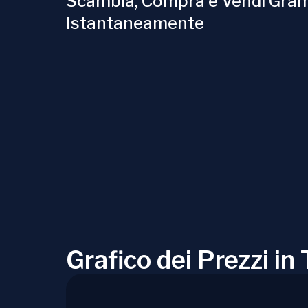
Scambia, Compra e Vendi Gra
Istantaneamente
Grafico dei Prezzi i