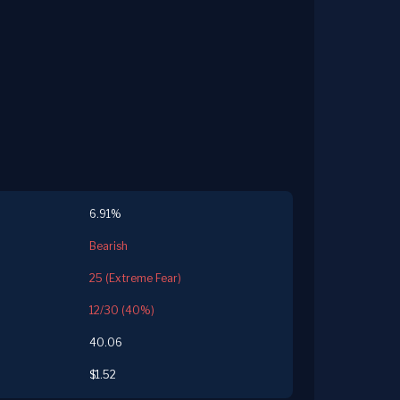
6.91%
Bearish
25 (Extreme Fear)
12/30 (40%)
40.06
$1.52