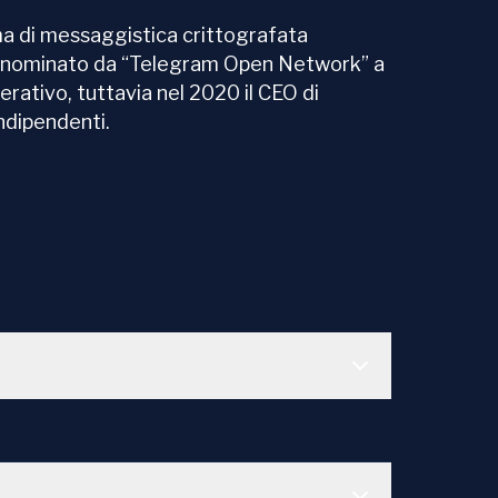
ma di messaggistica crittografata
 rinominato da “Telegram Open Network” a
ativo, tuttavia nel 2020 il CEO di
indipendenti.