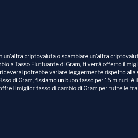
'altra criptovaluta o scambiare un'altra criptovalut
bio a Tasso Fluttuante di Gram, ti verrà offerto il migl
e riceverai potrebbe variare leggermente rispetto alla 
so di Gram, fissiamo un buon tasso per 15 minuti; è il 
re il miglior tasso di cambio di Gram per tutte le tra