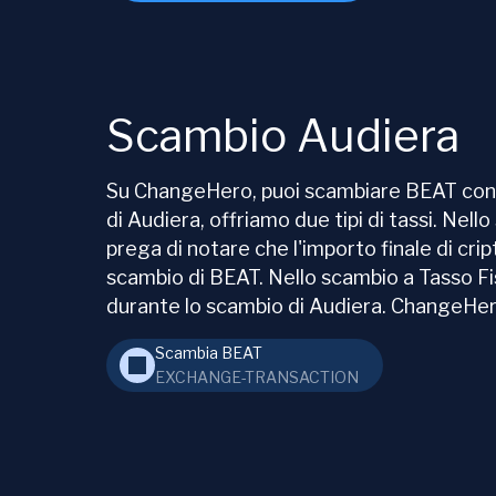
Scambio Audiera
Su ChangeHero, puoi scambiare BEAT con un
di Audiera, offriamo due tipi di tassi. Nell
prega di notare che l'importo finale di cr
scambio di BEAT. Nello scambio a Tasso Fiss
durante lo scambio di Audiera. ChangeHero 
Scambia BEAT
EXCHANGE-TRANSACTION