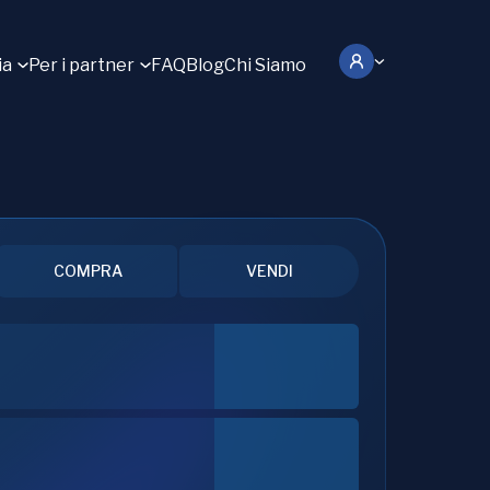
ia
Per i partner
FAQ
Blog
Chi Siamo
COMPRA
VENDI