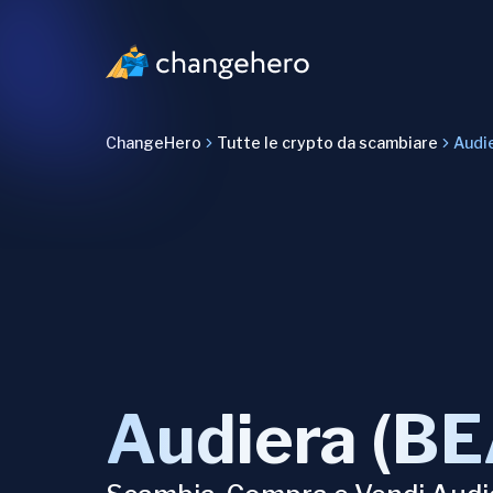
ChangeHero
Tutte le crypto da scambiare
Audi
Audiera (BE