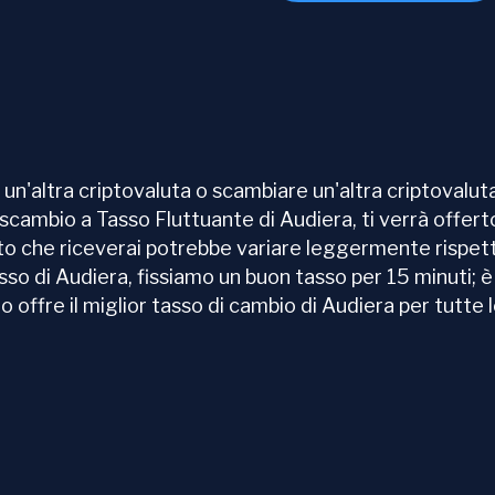
'altra criptovaluta o scambiare un'altra criptovaluta
o scambio a Tasso Fluttuante di Audiera, ti verrà offerto
ipto che riceverai potrebbe variare leggermente rispett
o di Audiera, fissiamo un buon tasso per 15 minuti; è i
offre il miglior tasso di cambio di Audiera per tutte l