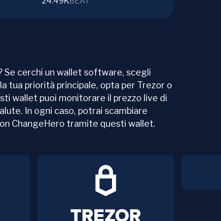
24.49K
BEAT
 Se cerchi un wallet software, scegli
la tua priorità principale, opta per Trezor o
sti wallet puoi monitorare il prezzo live di
valute. In ogni caso, potrai scambiare
 con ChangeHero tramite questi wallet.