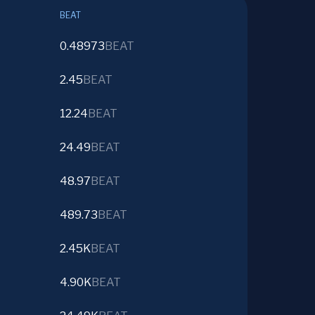
BEAT
0.48973
BEAT
2.45
BEAT
12.24
BEAT
24.49
BEAT
48.97
BEAT
489.73
BEAT
2.45K
BEAT
4.90K
BEAT