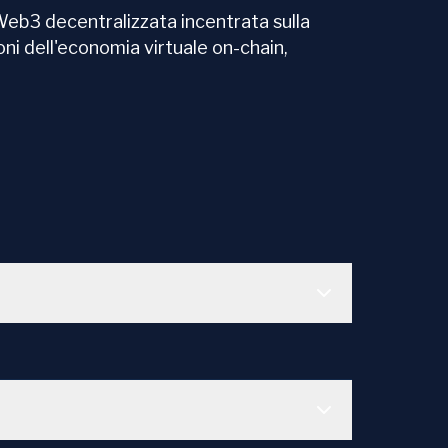
Web3 decentralizzata incentrata sulla
ioni dell'economia virtuale on-chain,