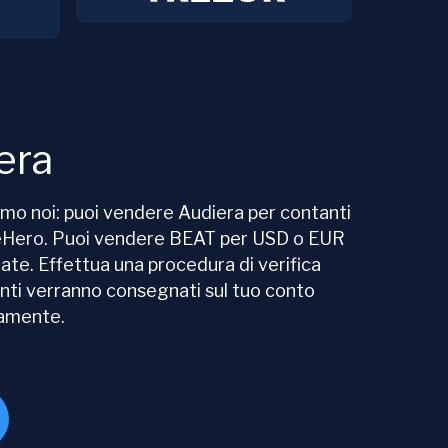
era
amo noi: puoi vendere Audiera per contanti
geHero. Puoi vendere BEAT per USD o EUR
te. Effettua una procedura di verifica
anti verranno consegnati sul tuo conto
eamente.