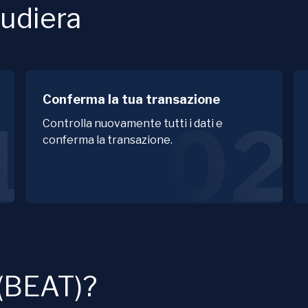
udiera
Conferma la tua transazione
1
02
Controlla nuovamente tutti i dati e
conferma la transazione.
 (BEAT)?