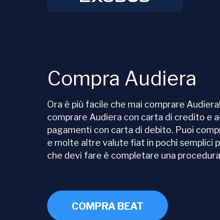
Compra Audiera
Ora è più facile che mai comprare Audier
comprare Audiera con carta di credito e
pagamenti con carta di debito. Puoi com
e molte altre valute fiat in pochi semplici 
che devi fare è completare una procedura d
COMPRA BEAT