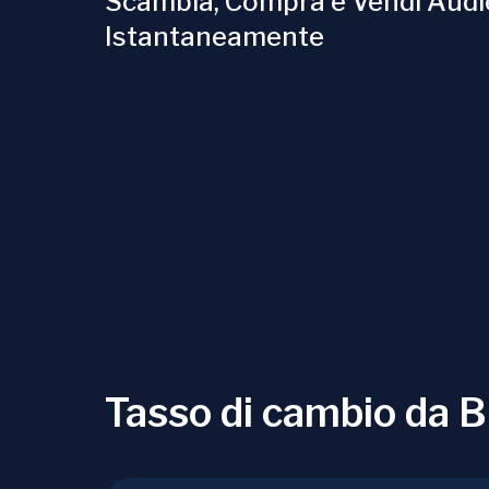
Scambia, Compra e Vendi Audi
Istantaneamente
Tasso di cambio da 