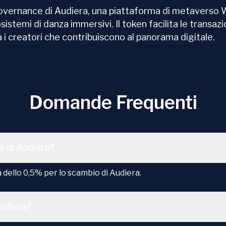
e governance di Audiera, una piattaforma di metaverso 
sistemi di danza immersivi. Il token facilita le transaz
 creatori che contribuiscono al panorama digitale.
Domande Frequenti
o di Audiera?
ello 0,5% per lo scambio di Audiera.
udiera?