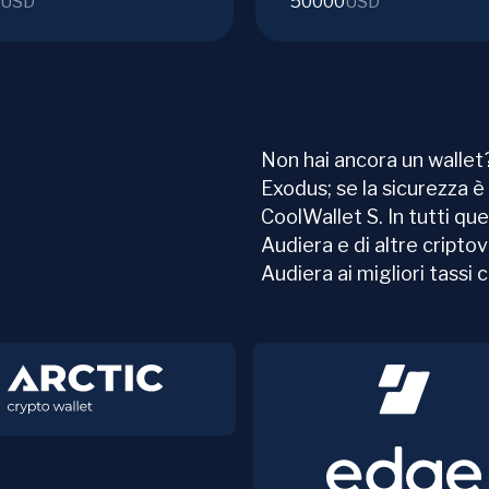
USD
50000
USD
Non hai ancora un wallet?
Exodus; se la sicurezza è 
CoolWallet S. In tutti que
Audiera e di altre cripto
Audiera ai migliori tassi