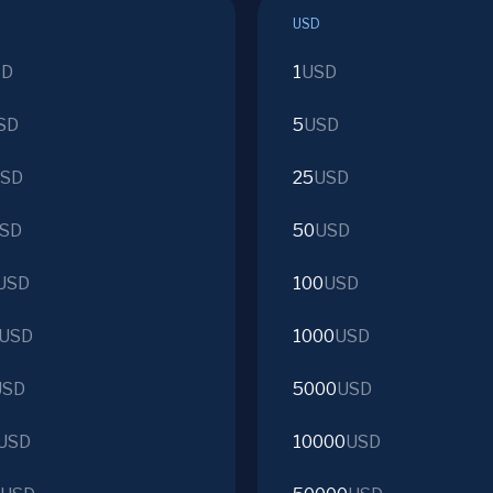
USD
SD
1
USD
SD
5
USD
SD
25
USD
SD
50
USD
USD
100
USD
USD
1000
USD
USD
5000
USD
USD
10000
USD