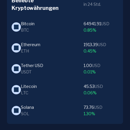
Beliebte
in 24 Std.
Kryptowährungen
Bitcoin
64941.91
USD
BTC
0.85%
Ethereum
1913.39
USD
ETH
0.45%
Tether USD
1.00
USD
USDT
0.01%
Litecoin
45.53
USD
LTC
0.06%
Solana
73.76
USD
SOL
1.30%