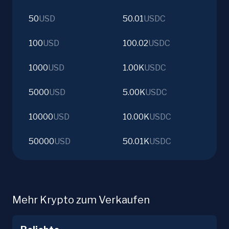
50
USD
50.01
USDC
100
USD
100.02
USDC
1000
USD
1.00K
USDC
5000
USD
5.00K
USDC
10000
USD
10.00K
USDC
50000
USD
50.01K
USDC
Mehr Krypto zum Verkaufen