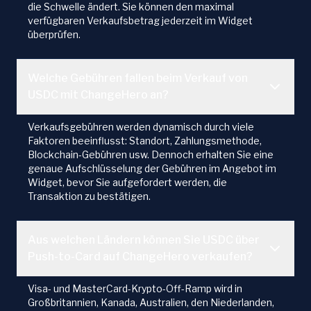
die Schwelle ändert. Sie können den maximal
verfügbaren Verkaufsbetrag jederzeit im Widget
überprüfen.
Welche Gebühren fallen beim Verkauf von
USDC mit ChangeHero an?
Verkaufsgebühren werden dynamisch durch viele
Faktoren beeinflusst: Standort, Zahlungsmethode,
Blockchain-Gebühren usw. Dennoch erhalten Sie eine
genaue Aufschlüsselung der Gebühren im Angebot im
Widget, bevor Sie aufgefordert werden, die
Transaktion zu bestätigen.
Aus welchen Ländern können Sie USDC über
Push-to-Card auf ChangeHero verkaufen?
Visa- und MasterCard-Krypto-Off-Ramp wird in
Großbritannien, Kanada, Australien, den Niederlanden,