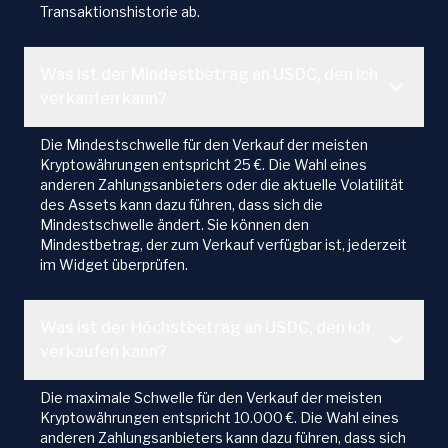
Transaktionshistorie ab.
Was ist der Mindestbetrag an USDC, den ich
verkaufen kann?
Die Mindestschwelle für den Verkauf der meisten
Kryptowährungen entspricht 25 €. Die Wahl eines
anderen Zahlungsanbieters oder die aktuelle Volatilität
des Assets kann dazu führen, dass sich die
Mindestschwelle ändert. Sie können den
Mindestbetrag, der zum Verkauf verfügbar ist, jederzeit
im Widget überprüfen.
Was ist der Höchstbetrag an USDC, den ich
verkaufen kann?
Die maximale Schwelle für den Verkauf der meisten
Kryptowährungen entspricht 10.000 €. Die Wahl eines
anderen Zahlungsanbieters kann dazu führen, dass sich