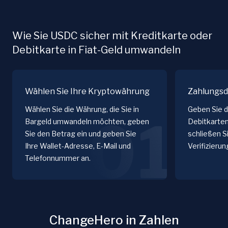
Wie Sie USDC sicher mit Kreditkarte oder
Debitkarte in Fiat-Geld umwandeln
Wählen Sie Ihre Kryptowährung
Zahlungsd
Wählen Sie die Währung, die Sie in
Geben Sie d
01
Bargeld umwandeln möchten, geben
Debitkarten
Sie den Betrag ein und geben Sie
schließen S
Ihre Wallet-Adresse, E-Mail und
Verifizieru
Telefonnummer an.
ChangeHero in Zahlen