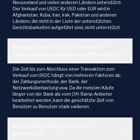
Neuseeland und vielen anderen Ländern unterstützt.
Der Verkauf von USDC für USD oder EUR wird in
Afghanistan, Kuba, Iran, Irak, Pakistan und anderen
Ländern, die nicht in der Liste der unterstützten
Gerichtsbarkeiten aufgeführt sind, nicht unterstützt.
Wie lange dauert es, bis ich meine Fiat-
Gelder nach dem Verkauf von USDC erhalte?
Die Zeit bis zum Abschluss einer Transaktion zum
Verkauf von USDC hängt von mehreren Faktoren ab:
der Zahlungsmethode, der Bank, der
Netzwerküberlastung usw. Da die meisten Käufe
länger von der Bank als vom Off-Ramp-Anbieter
bearbeitet werden, kann die geschätzte Zeit von
Benutzer zu Benutzer stark variieren.
Welche Fiat-Währungen werden
unterstützt?