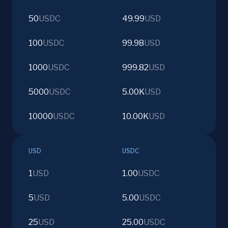
50
USDC
49.99
USD
100
USDC
99.98
USD
1000
USDC
999.82
USD
5000
USDC
5.00K
USD
10000
USDC
10.00K
USD
USD
USDC
1
USD
1.00
USDC
5
USD
5.00
USDC
25
USD
25.00
USDC