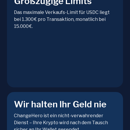
Großzügige Limits
Das maximale Verkaufs-Limit für USDC liegt
bei 1.300 € pro Transaktion, monatlich bei
15.000 €.
Wir halten Ihr Geld nie
ChangeHero ist ein nicht-verwahrender
Dienst – Ihre Krypto wird nach dem Tausch
sicher an Ihr Wallet gesendet.