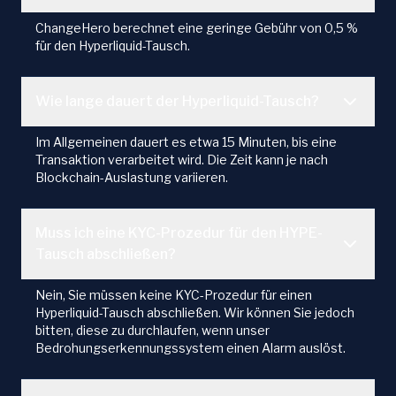
ChangeHero berechnet eine geringe Gebühr von 0,5 %
für den Hyperliquid-Tausch.
Wie lange dauert der Hyperliquid-Tausch?
Im Allgemeinen dauert es etwa 15 Minuten, bis eine
Transaktion verarbeitet wird. Die Zeit kann je nach
Blockchain-Auslastung variieren.
Muss ich eine KYC-Prozedur für den HYPE-
Tausch abschließen?
Nein, Sie müssen keine KYC-Prozedur für einen
Hyperliquid-Tausch abschließen. Wir können Sie jedoch
bitten, diese zu durchlaufen, wenn unser
Bedrohungserkennungssystem einen Alarm auslöst.