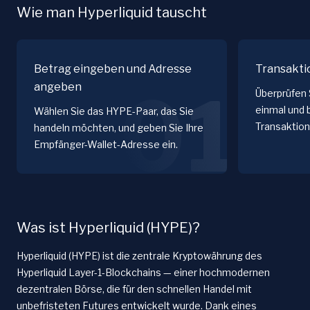
Wie man Hyperliquid tauscht
Betrag eingeben und Adresse
Transakti
angeben
01
Überprüfen 
einmal und 
Wählen Sie das HYPE-Paar, das Sie
Transaktion
handeln möchten, und geben Sie Ihre
Empfänger-Wallet-Adresse ein.
Was ist Hyperliquid (HYPE)?
Hyperliquid (HYPE) ist die zentrale Kryptowährung des
Hyperliquid Layer-1-Blockchains — einer hochmodernen
dezentralen Börse, die für den schnellen Handel mit
unbefristeten Futures entwickelt wurde. Dank eines