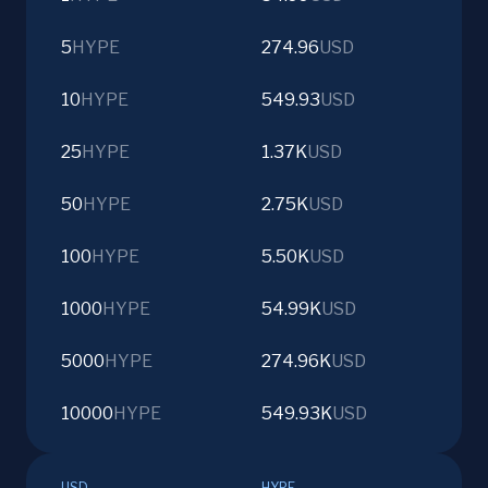
5
HYPE
274.96
USD
10
HYPE
549.93
USD
25
HYPE
1.37K
USD
50
HYPE
2.75K
USD
100
HYPE
5.50K
USD
1000
HYPE
54.99K
USD
5000
HYPE
274.96K
USD
10000
HYPE
549.93K
USD
USD
HYPE