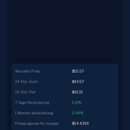
Aktueller Preis
$55.57
24-Std.-Hoch
$43.57
24-Std.-Tief
$42.15
7-Tage-Veränderung
5.11%
1-Monats-Veränderung
0.44%
Preisprognose für morgen
$54.4399