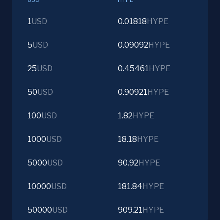
1
USD
0.01818
HYPE
5
USD
0.09092
HYPE
25
USD
0.45461
HYPE
50
USD
0.90921
HYPE
100
USD
1.82
HYPE
1000
USD
18.18
HYPE
5000
USD
90.92
HYPE
10000
USD
181.84
HYPE
50000
USD
909.21
HYPE