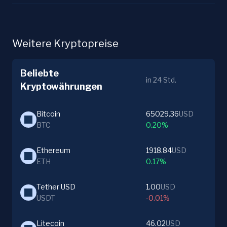
Weitere Kryptopreise
Beliebte
in 24 Std.
Kryptowährungen
Bitcoin
65029.36
USD
BTC
0.20%
Ethereum
1918.84
USD
ETH
0.17%
Tether USD
1.00
USD
USDT
-0.01%
Litecoin
46.02
USD