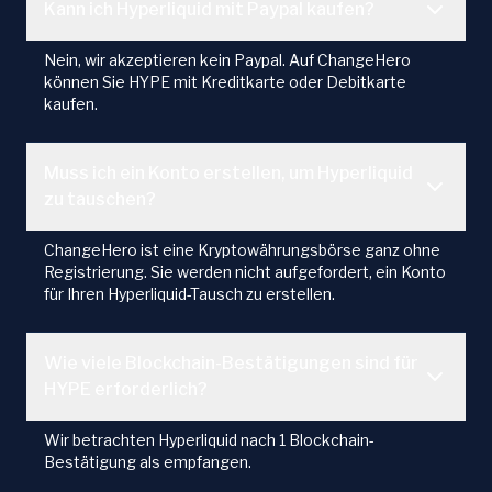
Kann ich Hyperliquid mit Paypal kaufen?
Nein, wir akzeptieren kein Paypal. Auf ChangeHero
können Sie HYPE mit Kreditkarte oder Debitkarte
kaufen.
Muss ich ein Konto erstellen, um Hyperliquid
zu tauschen?
ChangeHero ist eine Kryptowährungsbörse ganz ohne
Registrierung. Sie werden nicht aufgefordert, ein Konto
für Ihren Hyperliquid-Tausch zu erstellen.
Wie viele Blockchain-Bestätigungen sind für
HYPE erforderlich?
Wir betrachten Hyperliquid nach 1 Blockchain-
Bestätigung als empfangen.