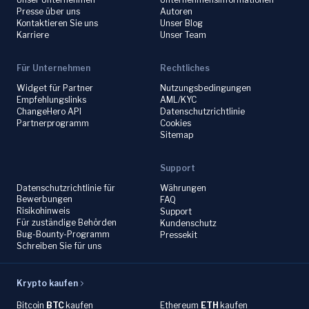
Presse über uns
Autoren
Kontaktieren Sie uns
Unser Blog
Karriere
Unser Team
Für Unternehmen
Rechtliches
Widget für Partner
Nutzungsbedingungen
Empfehlungslinks
AML/KYC
ChangeHero API
Datenschutzrichtlinie
Partnerprogramm
Cookies
Sitemap
Support
Datenschutzrichtlinie für
Währungen
Bewerbungen
FAQ
Risikohinweis
Support
Für zuständige Behörden
Kundenschutz
Bug-Bounty-Programm
Pressekit
Schreiben Sie für uns
Krypto kaufen
Bitcoin
BTC
kaufen
Ethereum
ETH
kaufen