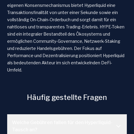
eigenen Konsensmechanismus bietet Hyperliquid eine
Transaktionsfinalität von unter einer Sekunde sowie ein
vollständig On-Chain-Orderbuch und sorgt damit für ein
nahtloses und transparentes Trading-Erlebnis. HYPE-Token
sind ein integraler Bestandteil des Ökosystems und
ermöglichen Community-Governance, Netzwerk-Staking
und reduzierte Handelsgebühren. Der Fokus auf
Performance und Dezentralisierung positioniert Hyperliquid
als bedeutenden Akteur im sich entwickelnden DeFi-
Umfeld.
Häufig gestellte Fragen
Welche Gebühren fallen für den Hyperliquid-
Tausch an?