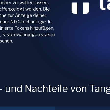
icher verwalten lassen,
 offengelegt werden. Die
he zur Anzeige deiner
 über NFC-Technologie. In
nierte Tokens hinzufügen,
n, Kryptowährungen staken
uschen.
- und Nachteile von Ta