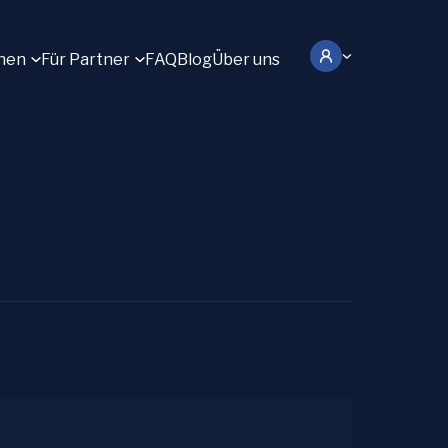
hen
Für Partner
FAQ
Blog
Über uns