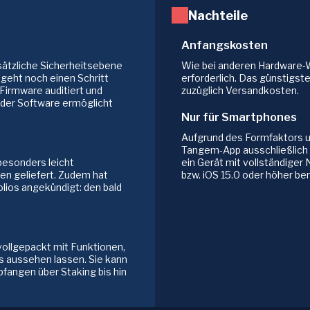
Nachteile
Anfangskosten
sätzliche Sicherheitsebene
Wie bei anderen Hardware-Wa
 geht noch einen Schritt
erforderlich. Das günstigste
Firmware auditiert und
zuzüglich Versandkosten.
 der Software ermöglicht
Nur für Smartphones
Aufgrund des Formfaktors u
Tangem-App ausschließlich 
esonders leicht
ein Gerät mit vollständiger
ten geliefert. Zudem hat
bzw. iOS 15.0 oder höher ben
lios angekündigt: den bald
ollgepackt mit Funktionen,
s aussehen lassen. Sie kann
fangen über Staking bis hin