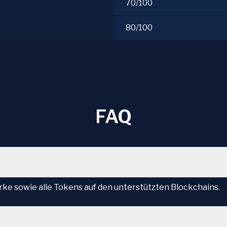
70/100
80/100
FAQ
e sowie alle Tokens auf den unterstützten Blockchains.