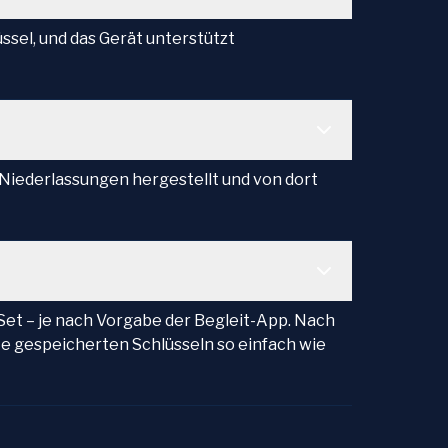
ssel, und das Gerät unterstützt
 Niederlassungen hergestellt und von dort
Set – je nach Vorgabe der Begleit-App. Nach
rte gespeicherten Schlüsseln so einfach wie