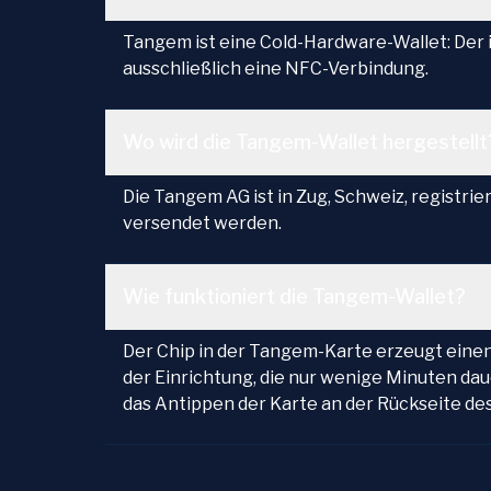
Tangem ist eine Cold-Hardware-Wallet: Der i
ausschließlich eine NFC-Verbindung.
Wo wird die Tangem-Wallet hergestellt
Die Tangem AG ist in Zug, Schweiz, registri
versendet werden.
Wie funktioniert die Tangem-Wallet?
Der Chip in der Tangem-Karte erzeugt einen
der Einrichtung, die nur wenige Minuten dau
das Antippen der Karte an der Rückseite d