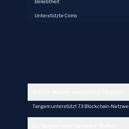
Beliebtheit
Unterstützte Coins
Welche Wallets unterstützt Tangem?
Tangem unterstützt 73 Blockchain-Netzwerk
Ist Tangem eine Hardware-Wallet?