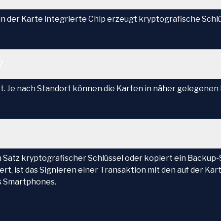
n der Karte integrierte Chip erzeugt kryptografische Schlü
?
ert. Je nach Standort können die Karten in näher gelegenen
 Satz kryptografischer Schlüssel oder kopiert ein Backup-
ert, ist das Signieren einer Transaktion mit den auf der Ka
es Smartphones.