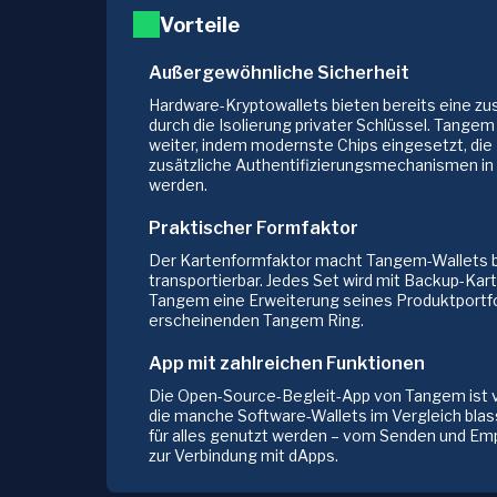
Vorteile
Außergewöhnliche Sicherheit
Hardware-Kryptowallets bieten bereits eine zu
durch die Isolierung privater Schlüssel. Tangem
weiter, indem modernste Chips eingesetzt, die 
zusätzliche Authentifizierungsmechanismen in
werden.
Praktischer Formfaktor
Der Kartenformfaktor macht Tangem-Wallets b
transportierbar. Jedes Set wird mit Backup-Kar
Tangem eine Erweiterung seines Produktportfo
erscheinenden Tangem Ring.
App mit zahlreichen Funktionen
Die Open-Source-Begleit-App von Tangem ist v
die manche Software-Wallets im Vergleich blas
für alles genutzt werden – vom Senden und Emp
zur Verbindung mit dApps.