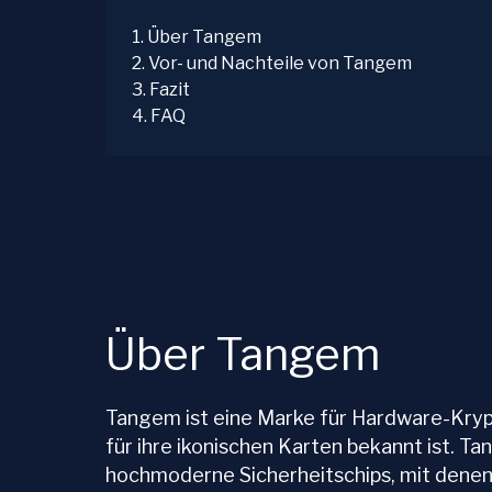
1
.
Über Tangem
2
.
Vor- und Nachteile von Tangem
3
.
Fazit
4
.
FAQ
Über Tangem
Tangem ist eine Marke für Hardware-Krypt
für ihre ikonischen Karten bekannt ist. 
hochmoderne Sicherheitschips, mit denen