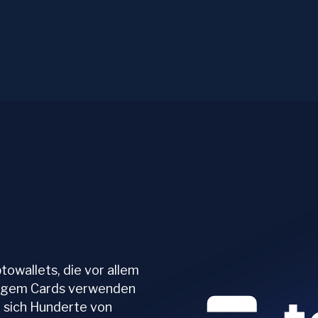
owallets, die vor allem
Tangem Cards verwenden
 sich Hunderte von