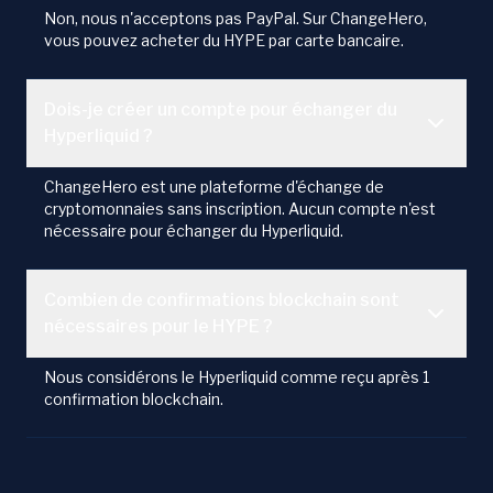
Non, nous n'acceptons pas PayPal. Sur ChangeHero,
vous pouvez acheter du HYPE par carte bancaire.
Dois-je créer un compte pour échanger du
Hyperliquid ?
ChangeHero est une plateforme d'échange de
cryptomonnaies sans inscription. Aucun compte n'est
nécessaire pour échanger du Hyperliquid.
Combien de confirmations blockchain sont
nécessaires pour le HYPE ?
Nous considérons le Hyperliquid comme reçu après 1
confirmation blockchain.