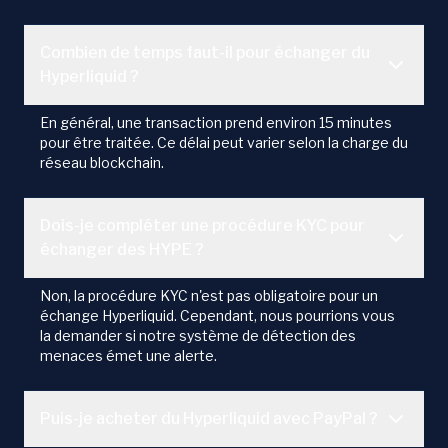
Combien de temps faut-il pour échanger du
Hyperliquid ?
En général, une transaction prend environ 15 minutes
pour être traitée. Ce délai peut varier selon la charge du
réseau blockchain.
Dois-je compléter une procédure KYC pour
échanger des HYPE ?
Non, la procédure KYC n'est pas obligatoire pour un
échange Hyperliquid. Cependant, nous pourrions vous
la demander si notre système de détection des
menaces émet une alerte.
Puis-je acheter du Hyperliquid avec PayPal ?