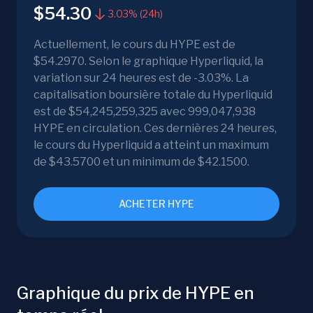
$54.30
3.03% (24h)
Actuellement, le cours du HYPE est de
$54.2970. Selon le graphique Hyperliquid, la
variation sur 24 heures est de -3.03%. La
capitalisation boursière totale du Hyperliquid
est de $54,245,259,325 avec 999,047,938
HYPE en circulation. Ces dernières 24 heures,
le cours du Hyperliquid a atteint un maximum
de $43.5700 et un minimum de $42.1500.
ACHETER HYPE
Graphique du prix de HYPE en