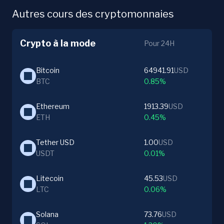
Autres cours des cryptomonnaies
Crypto à la mode
Pour 24H
Bitcoin
64941.91
USD
BTC
0.85%
Ethereum
1913.39
USD
ETH
0.45%
Tether USD
1.00
USD
USDT
0.01%
Litecoin
45.53
USD
LTC
0.06%
Solana
73.76
USD