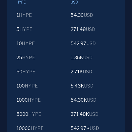
HYPE
USD
1
HYPE
54.30
USD
5
HYPE
271.48
USD
10
HYPE
542.97
USD
25
HYPE
1.36K
USD
50
HYPE
2.71K
USD
100
HYPE
5.43K
USD
1000
HYPE
54.30K
USD
5000
HYPE
271.48K
USD
10000
HYPE
542.97K
USD