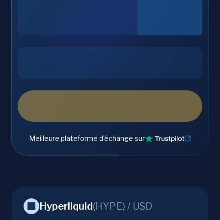
Meilleure plateforme d'échange sur
Hyperliquid
(
HYPE
) /
USD