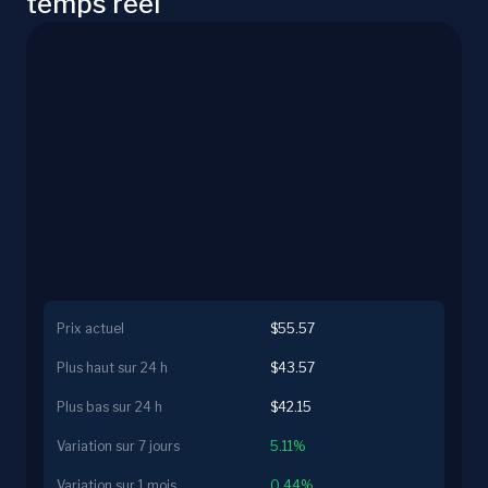
temps réel
Prix actuel
$55.57
Plus haut sur 24 h
$43.57
Plus bas sur 24 h
$42.15
Variation sur 7 jours
5.11%
Variation sur 1 mois
0.44%