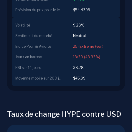
Prévision du prix pour le lendemain
$54.4399
Volatilité
9.28%
Sentiment du marché
Neutral
Indice Peur & Avidité
25 (Extreme Fear)
Jours en hausse
13/30 (43.33%)
RSI sur 14 jours
38.78
Moyenne mobile sur 200 jours
$45.99
Taux de change HYPE contre USD