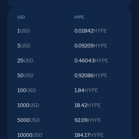
USD
HYPE
1
USD
0.01842
HYPE
5
USD
0.09209
HYPE
25
USD
0.46043
HYPE
50
USD
0.92086
HYPE
100
USD
1.84
HYPE
1000
USD
18.42
HYPE
5000
USD
92.09
HYPE
10000
USD
184.17
HYPE