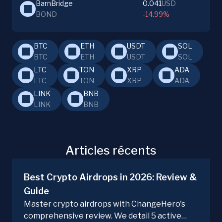
BarnBridge
0.041
USD
BOND
-14.99%
BTC
ETH
USDT
SOL
BTC
ETH
USDT
SOL
LTC
TON
XRP
ADA
LTC
TON
XRP
ADA
LINK
BNB
LINK
BNB
Articles récents
Best Crypto Airdrops in 2026: Review &
Guide
Master crypto airdrops with ChangeHero's
comprehensive review. We detail 5 active