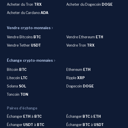
Acheter du Tron
TRX
Acheter du
Dogecoin
DOGE
Acheter du
Cardano
ADA
Vendre crypto-monnaies
Vendre Bitcoins
BTC
Vendre Ethereum
ETH
Vendre Tether
USDT
Vendre Tron
TRX
Échange crypto-monnaies
Bitcoin
BTC
Ethereum
ETH
Litecoin
LTC
Ripple
XRP
Solana
SOL
Dogecoin
DOGE
Toncoin
TON
Paires d'échange
Échanger
ETH
à
BTC
Échanger
BTC
à
ETH
Échanger
USDT
à
BTC
Échanger
BTC
à
USDT