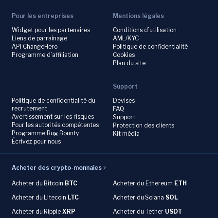
Pour les entreprises
Mentions légales
Widget pour les partenaires
Conditions d’utilisation
Liens de parrainage
AML/KYC
API ChangeHero
Politique de confidentialité
Programme d’affiliation
Cookies
Plan du site
Support
Politique de confidentialité du
Devises
recrutement
FAQ
Avertissement sur les risques
Support
Pour les autorités compétentes
Protection des clients
Programme Bug Bounty
Kit média
Écrivez pour nous
Acheter des crypto-monnaies
Acheter du
Bitcoin
BTC
Acheter du Ethereum
ETH
Acheter du
Litecoin
LTC
Acheter du
Solana
SOL
Acheter du
Ripple
XRP
Acheter du Tether
USDT