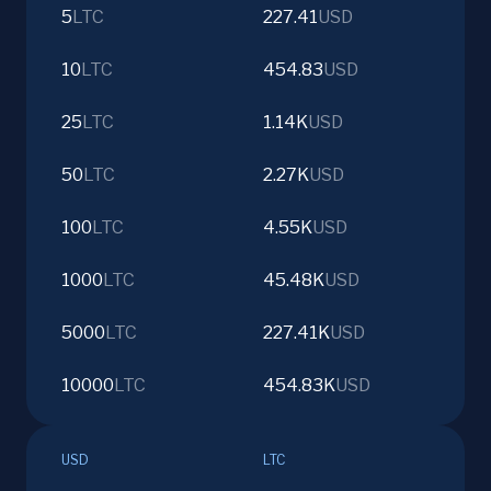
5
LTC
227.41
USD
10
LTC
454.83
USD
25
LTC
1.14K
USD
50
LTC
2.27K
USD
100
LTC
4.55K
USD
1000
LTC
45.48K
USD
5000
LTC
227.41K
USD
10000
LTC
454.83K
USD
USD
LTC