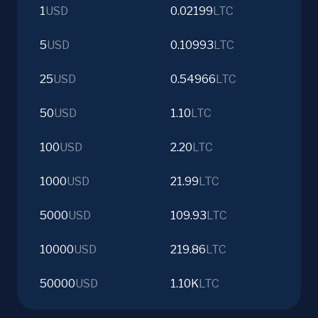
1
USD
0.02199
LTC
5
USD
0.10993
LTC
25
USD
0.54966
LTC
50
USD
1.10
LTC
100
USD
2.20
LTC
1000
USD
21.99
LTC
5000
USD
109.93
LTC
10000
USD
219.86
LTC
50000
USD
1.10K
LTC