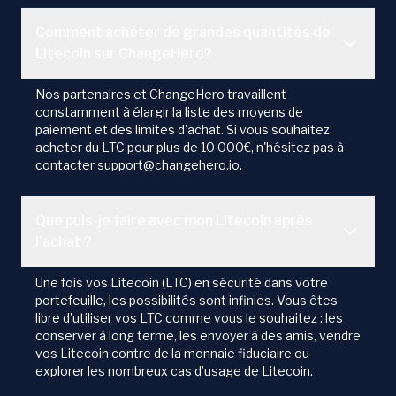
Comment acheter de grandes quantités de
Litecoin sur ChangeHero?
Nos partenaires et ChangeHero travaillent
constamment à élargir la liste des moyens de
paiement et des limites d'achat. Si vous souhaitez
acheter du LTC pour plus de 10 000€, n'hésitez pas à
contacter support@changehero.io.
Que puis-je faire avec mon Litecoin après
l’achat ?
Une fois vos Litecoin (LTC) en sécurité dans votre
portefeuille, les possibilités sont infinies. Vous êtes
libre d’utiliser vos LTC comme vous le souhaitez : les
conserver à long terme, les envoyer à des amis, vendre
vos Litecoin contre de la monnaie fiduciaire ou
explorer les nombreux cas d’usage de Litecoin.