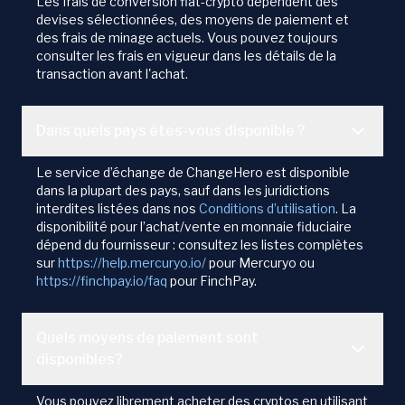
Les frais de conversion fiat-crypto dépendent des
devises sélectionnées, des moyens de paiement et
des frais de minage actuels. Vous pouvez toujours
consulter les frais en vigueur dans les détails de la
transaction avant l'achat.
Dans quels pays êtes-vous disponible ?
Le service d’échange de ChangeHero est disponible
dans la plupart des pays, sauf dans les juridictions
interdites listées dans nos
Conditions d’utilisation
. La
disponibilité pour l’achat/vente en monnaie fiduciaire
dépend du fournisseur : consultez les listes complètes
sur
https://help.mercuryo.io/
pour Mercuryo ou
https://finchpay.io/faq
pour FinchPay.
Quels moyens de paiement sont
disponibles?
Vous pouvez librement acheter des cryptos en utilisant