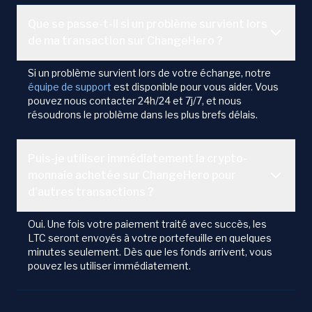
Que se passe-t-il si un problème survient lors
de ma transaction sur ChangeHero ?
Si un problème survient lors de votre échange, notre
équipe de support
est disponible pour vous aider. Vous
pouvez nous contacter 24h/24 et 7j/7, et nous
résoudrons le problème dans les plus brefs délais.
Puis-je utiliser immédiatement la crypto-
monnaie achetée sur ChangeHero pour
d’autres transactions ?
Oui. Une fois votre paiement traité avec succès, les
LTC seront envoyés à votre portefeuille en quelques
minutes seulement. Dès que les fonds arrivent, vous
pouvez les utiliser immédiatement.