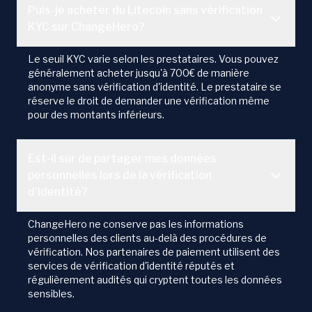
Puis-je acheter du Litecoin sans vérification
KYC sur ChangeHero?
Le seuil KYC varie selon les prestataires. Vous pouvez
généralement acheter jusqu'à 700€ de manière
anonyme sans vérification d'identité. Le prestataire se
réserve le droit de demander une vérification même
pour des montants inférieurs.
Est-il sûr de partager mes données
personnelles lors de la vérification
d'identité?
ChangeHero ne conserve pas les informations
personnelles des clients au-delà des procédures de
vérification. Nos partenaires de paiement utilisent des
services de vérification d'identité réputés et
régulièrement audités qui cryptent toutes les données
sensibles.