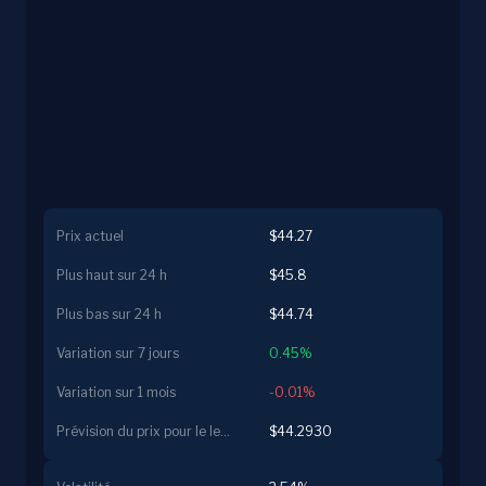
Prix actuel
$44.27
Plus haut sur 24 h
$45.8
Plus bas sur 24 h
$44.74
Variation sur 7 jours
0.45%
Variation sur 1 mois
-0.01%
Prévision du prix pour le lendemain
$44.2930