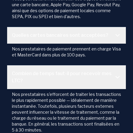
une carte bancaire, Apple Pay, Google Pay, Revolut Pay,
ainsi que des options de paiement locales comme
SEPA, PIX ou SPEI et bien d'autres.
Quelles cartes bancaires sont acceptées?
Nos prestataires de paiement prennent en charge Visa
et MasterCard dans plus de 100 pays.
Combien de temps faut-il pour recevoir mes
LTC?
Nos prestataires s'efforcent de traiter les transactions
le plus rapidement possible — idéalement de manière
instantanée. Toutefois, plusieurs facteurs externes
peuvent influencer la vitesse de traitement, comme la
charge du réseau ou le traitement du paiement par la
banque. En général, les transactions sont finalisées en
5 à 30 minutes.