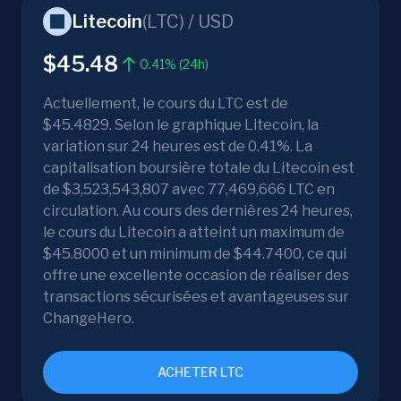
Litecoin
(
LTC
) /
USD
$45.48
0.41% (24h)
Actuellement, le cours du LTC est de
$45.4829. Selon le graphique Litecoin, la
variation sur 24 heures est de 0.41%. La
capitalisation boursière totale du Litecoin est
de $3,523,543,807 avec 77,469,666 LTC en
circulation. Au cours des dernières 24 heures,
le cours du Litecoin a atteint un maximum de
$45.8000 et un minimum de $44.7400, ce qui
offre une excellente occasion de réaliser des
transactions sécurisées et avantageuses sur
ChangeHero.
ACHETER LTC