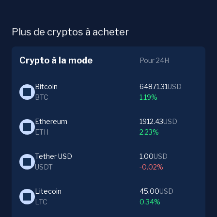
Plus de cryptos à acheter
Crypto à la mode
Pour 24H
Bitcoin
64871.31
USD
BTC
1.19%
Ethereum
1912.43
USD
ETH
2.23%
Tether USD
1.00
USD
USDT
-0.02%
Litecoin
45.00
USD
LTC
0.34%