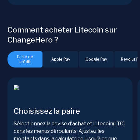
Comment acheter Litecoin sur
ChangeHero ?
Carte de
Apple Pay
Google Pay
Revolut P
crédit
Choisissez la paire
Sélectionnez la devise d'achat et Litecoin(LTC)
dans les menus déroulants. Ajustez les
montants dans la calculatrice jusqu'à ce que