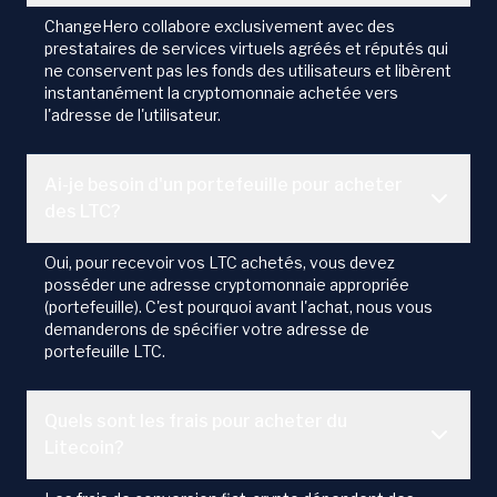
ChangeHero collabore exclusivement avec des
prestataires de services virtuels agréés et réputés qui
ne conservent pas les fonds des utilisateurs et libèrent
instantanément la cryptomonnaie achetée vers
l'adresse de l'utilisateur.
Ai-je besoin d'un portefeuille pour acheter
des LTC?
Oui, pour recevoir vos LTC achetés, vous devez
posséder une adresse cryptomonnaie appropriée
(portefeuille). C'est pourquoi avant l'achat, nous vous
demanderons de spécifier votre adresse de
portefeuille LTC.
Quels sont les frais pour acheter du
Litecoin?