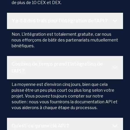
de plus de 10 CEX et DEX.
Y a-t-il des frais pour l'intégration de l'API ?
Non. L'intégration est totalement gratuite, car nous
nous efforçons de bâtir des partenariats mutuellement
bénéfiques.
Combien de temps prend l'intégration de
l'API ?
La moyenne est d'environ cinq jours, bien que cela
puisse être un peu plus court ou plus long selon votre
projet. Vous pouvez toujours compter sur notre
soutien : nous vous fournirons la documentation API et
vous aiderons à chaque étape du processus.
Qu'est-ce qu'une clé API ?