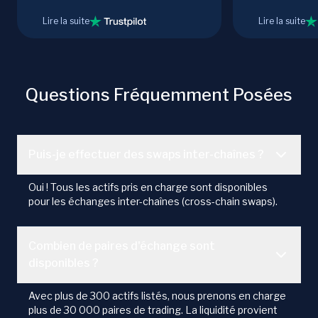
Lire la suite
Lire la suite
Questions Fréquemment Posées
Puis-je effectuer des swaps inter-chaînes ?
Oui ! Tous les actifs pris en charge sont disponibles
pour les échanges inter-chaînes (cross-chain swaps).
Combien de paires d'échange sont
disponibles ?
Avec plus de 300 actifs listés, nous prenons en charge
plus de 30 000 paires de trading. La liquidité provient