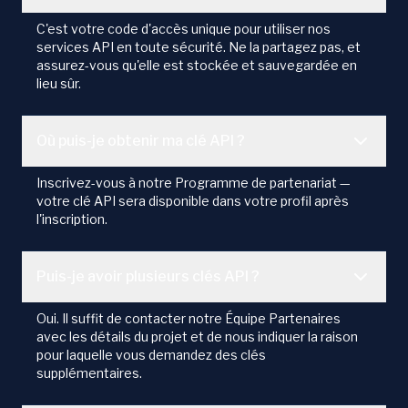
C'est votre code d'accès unique pour utiliser nos
services API en toute sécurité. Ne la partagez pas, et
assurez-vous qu'elle est stockée et sauvegardée en
lieu sûr.
Où puis-je obtenir ma clé API ?
Inscrivez-vous à notre Programme de partenariat —
votre clé API sera disponible dans votre profil après
l'inscription.
Puis-je avoir plusieurs clés API ?
Oui. Il suffit de contacter notre Équipe Partenaires
avec les détails du projet et de nous indiquer la raison
pour laquelle vous demandez des clés
supplémentaires.