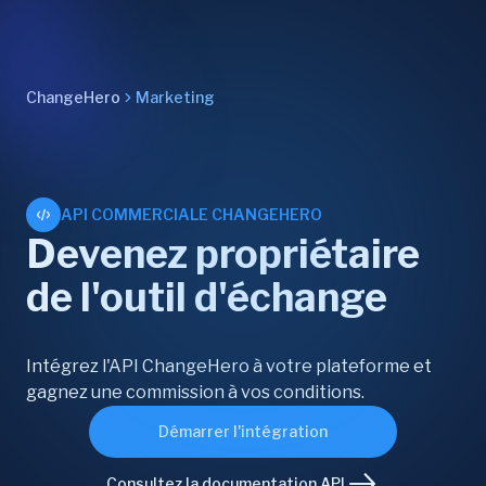
ChangeHero
Marketing
API COMMERCIALE CHANGEHERO
Devenez propriétaire
de l'outil d'échange
Intégrez l'API ChangeHero à votre plateforme et
gagnez une commission à vos conditions.
Démarrer l'intégration
Consultez la documentation API