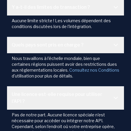
Y a-t-il des limites de transaction ?
Aucune limite stricte ! Les volumes dépendent des
conditions discutées lors de l'intégration.
Quels pays sont pris en charge ?
Nous travaillons à l'échelle mondiale, bien que
certaines régions puissent avoir des restrictions dues
aux réglementations locales.
Consultez nos Conditions
d'utilisation pour plus de détails.
Une licence est-elle requise pour utiliser
l'API ?
Pas de notre part. Aucune licence spéciale n'est
nécessaire pour accéder ou intégrer notre API.
Cependant, selon l'endroit où votre entreprise opère,