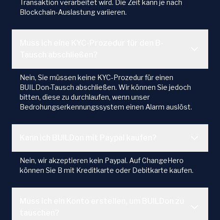
Transaktion verarbeitet wird. Die Zeit kann je nach
Blockchain-Auslastung variieren.
Muss ich eine KYC-Prozedur für den B-
Tausch abschließen?
Nein, Sie müssen keine KYC-Prozedur für einen
BUILDon-Tausch abschließen. Wir können Sie jedoch
bitten, diese zu durchlaufen, wenn unser
Bedrohungserkennungssystem einen Alarm auslöst.
Kann ich BUILDon mit Paypal kaufen?
Nein, wir akzeptieren kein Paypal. Auf ChangeHero
können Sie B mit Kreditkarte oder Debitkarte kaufen.
Muss ich ein Konto erstellen, um BUILDon zu
tauschen?