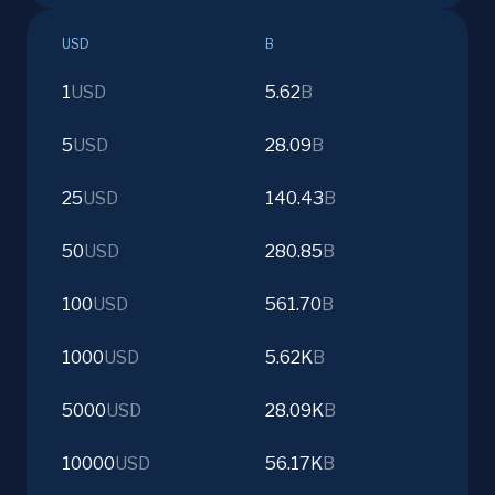
USD
B
1
USD
5.62
B
5
USD
28.09
B
25
USD
140.43
B
50
USD
280.85
B
100
USD
561.70
B
1000
USD
5.62K
B
5000
USD
28.09K
B
10000
USD
56.17K
B