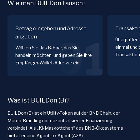
Wie man BUILDon tauscht
Betrag eingeben und Adresse
Transakti
angeben
01
Überprüfen 
einmal und 
Wählen Sie das B-Paar, das Sie
Transaktion
handeln möchten, und geben Sie Ihre
Empfänger-Wallet-Adresse ein.
Was ist BUILDon (B)?
BUILDon (B) ist ein Utility-Token auf der BNB Chain, der
Meme-Branding mit dezentralisierter Finanzierung
verbindet. Als „KI-Maskottchen“ des BNB-Ökosystems
bietet er eine Agent-to-Agent (A2A)