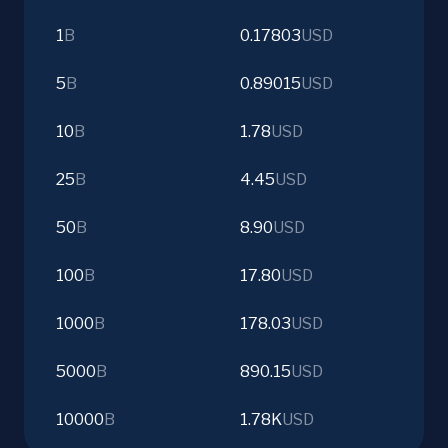
1
B
0.17803
USD
5
B
0.89015
USD
10
B
1.78
USD
25
B
4.45
USD
50
B
8.90
USD
100
B
17.80
USD
1000
B
178.03
USD
5000
B
890.15
USD
10000
B
1.78K
USD