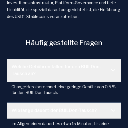
Investitionsinfrastruktur, Plattform-Governance und tiefe
Liquidität, die speziell darauf ausgerichtet ist, die Einführung
des USD1-Stablecoins voranzutreiben.
Häufig gestellte Fragen
Welche Gebühren fallen für den BUILDon-
Tausch an?
ChangeHero berechnet eine geringe Gebühr von 0,5 %
für den BUILDon-Tausch.
Wie lange dauert der BUILDon-Tausch?
Im Allgemeinen dauert es etwa 15 Minuten, bis eine