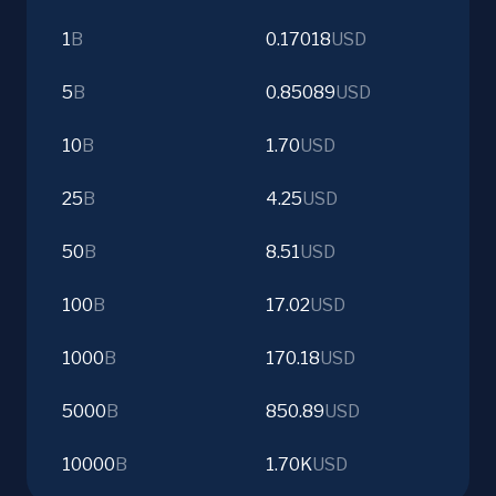
1
B
0.17018
USD
5
B
0.85089
USD
10
B
1.70
USD
25
B
4.25
USD
50
B
8.51
USD
100
B
17.02
USD
1000
B
170.18
USD
5000
B
850.89
USD
10000
B
1.70K
USD