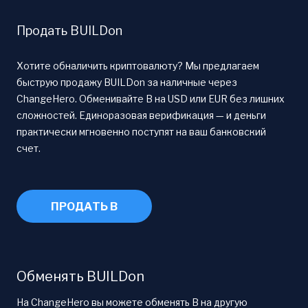
Продать BUILDon
Хотите обналичить криптовалюту? Мы предлагаем
быструю продажу BUILDon за наличные через
ChangeHero. Обменивайте B на USD или EUR без лишних
сложностей. Единоразовая верификация — и деньги
практически мгновенно поступят на ваш банковский
счет.
ПРОДАТЬ B
Обменять BUILDon
На ChangeHero вы можете обменять B на другую