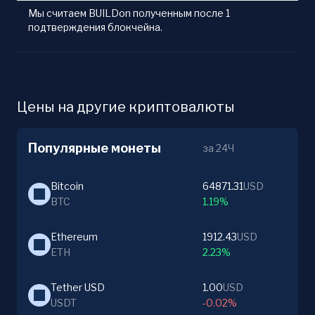
Мы считаем BUILDon полученным после 1
подтверждения блокчейна.
Цены на другие криптовалюты
Популярные монеты
за 24Ч
Bitcoin
64871.31
USD
BTC
1.19%
Ethereum
1912.43
USD
ETH
2.23%
Tether USD
1.00
USD
USDT
-0.02%