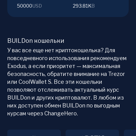
50000
USD
293.81K
B
BUILDon кошельки
У вас все еще нет криптокошелька? Для
повседневного использования рекомендуем
Exodus, а если приоритет — максимальная
безопасность, обратите внимание на Trezor
или CoolWallet S. Все эти кошельки
позволяют отслеживать актуальный курс
BUILDon и других криптовалют. В любом из
них доступен обмен BUILDon по выгодным
курсам через ChangeHero.