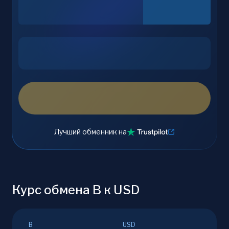
Лучший обменник на
Курс обмена B к USD
B
USD