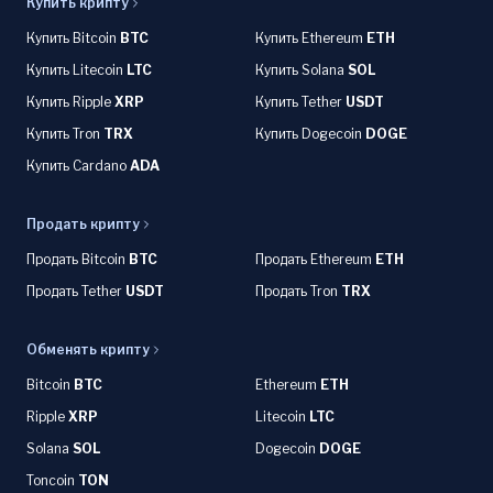
Купить крипту
Купить Bitcoin
BTC
Купить Ethereum
ETH
Купить Litecoin
LTC
Купить Solana
SOL
Купить Ripple
XRP
Купить Tether
USDT
Купить Tron
TRX
Купить Dogecoin
DOGE
Купить Cardano
ADA
Продать крипту
Продать Bitcoin
BTC
Продать Ethereum
ETH
Продать Tether
USDT
Продать Tron
TRX
Обменять крипту
Bitcoin
BTC
Ethereum
ETH
Ripple
XRP
Litecoin
LTC
Solana
SOL
Dogecoin
DOGE
Toncoin
TON