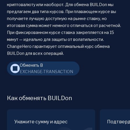
криптовалюту или наоборот. Для обмена BUILDon мы
предлагаем два типа курсов. При плавающем курсе вы
получаете лучшую доступную на рынке ставку, но
итоговая сумма может немного отличаться от расчетной.
При фиксированном курсе ставка закрепляется на 15
минут — идеально для защиты от волатильности.
ChangeHero гарантирует оптимальный курс обмена
BUILDon для всех операций.
Обменять B
EXCHANGE-TRANSACTION
Как обменять BUILDon
Укажите сумму и адрес
Подтверд