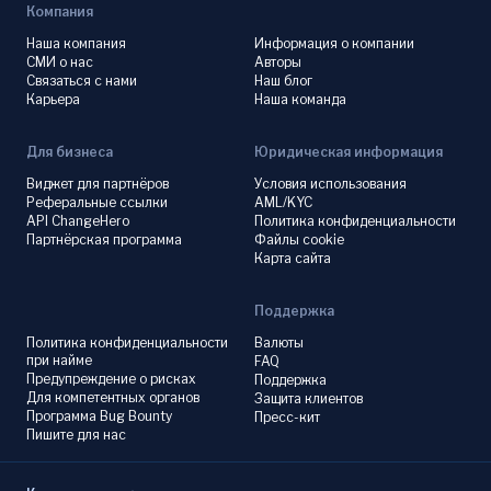
Компания
Наша компания
Информация о компании
СМИ о нас
Авторы
Связаться с нами
Наш блог
Карьера
Наша команда
Для бизнеса
Юридическая информация
Виджет для партнёров
Условия использования
Реферальные ссылки
AML/KYC
API ChangeHero
Политика конфиденциальности
Партнёрская программа
Файлы cookie
Карта сайта
Поддержка
Политика конфиденциальности
Валюты
при найме
FAQ
Предупреждение о рисках
Поддержка
Для компетентных органов
Защита клиентов
Программа Bug Bounty
Пресс-кит
Пишите для нас