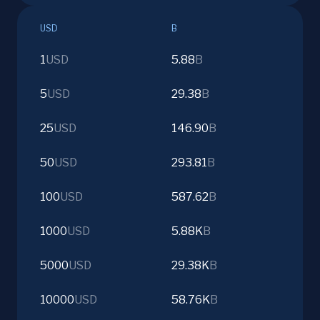
USD
B
1
USD
5.88
B
5
USD
29.38
B
25
USD
146.90
B
50
USD
293.81
B
100
USD
587.62
B
1000
USD
5.88K
B
5000
USD
29.38K
B
10000
USD
58.76K
B