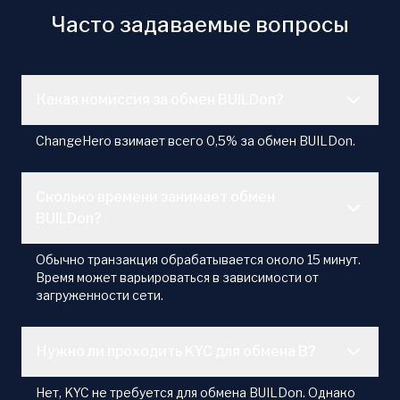
Часто задаваемые вопросы
Какая комиссия за обмен BUILDon?
ChangeHero взимает всего 0,5% за обмен BUILDon.
Сколько времени занимает обмен
BUILDon?
Обычно транзакция обрабатывается около 15 минут.
Время может варьироваться в зависимости от
загруженности сети.
Нужно ли проходить KYC для обмена B?
Нет, KYC не требуется для обмена BUILDon. Однако