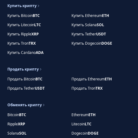
Купить крипту
Купить Bitcoin
BTC
Купить Ethereum
ETH
Купить Litecoin
LTC
Купить Solana
SOL
Купить Ripple
XRP
Купить Tether
USDT
Купить Tron
TRX
Купить Dogecoin
DOGE
Купить Cardano
ADA
Продать крипту
Продать Bitcoin
BTC
Продать Ethereum
ETH
Продать Tether
USDT
Продать Tron
TRX
Обменять крипту
Bitcoin
BTC
Ethereum
ETH
Ripple
XRP
Litecoin
LTC
Solana
SOL
Dogecoin
DOGE