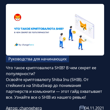
Руководства для начинающих
Что такое криптовалюта SHIB? В чем секрет ее
популярности?
Освойте криптовалюту Shiba Inu (SHIB). От
стейкинга на ShibaSwap до понимания
партнерств и комьюнити — этот гайд охватывает
все. Узнайте все о SHIB из нашего ревью!
Автор:
changehero
04.11.2021