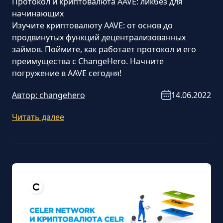
Протокол и криптовалюта AAVE: ликбез для
начинающих
Изучите криптовалюту AAVE: от основ до
продвинутых функций децентрализованных
займов. Поймите, как работает протокол и его
преимущества с ChangeHero. Начните
погружение в AAVE сегодня!
Автор:
changehero
14.06.2022
Читать далее