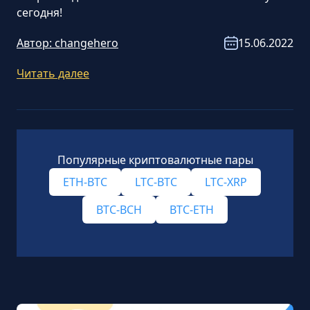
сегодня!
Автор:
changehero
15.06.2022
Читать далее
Популярные криптовалютные пары
ETH-BTC
LTC-BTC
LTC-XRP
BTC-BCH
BTC-ETH