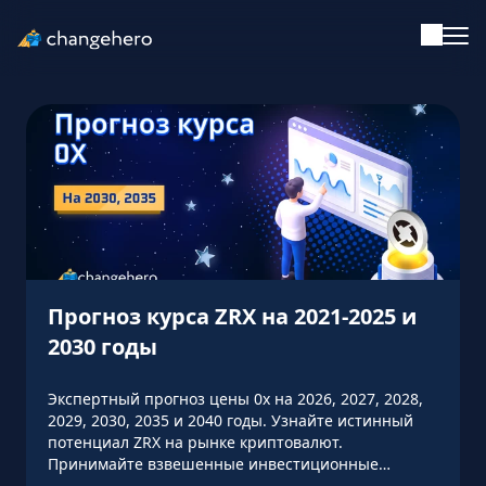
Поддержка
Русский
Все статьи
Обучение
Прогноз курса ZRX на 2021-2025 и
Руководства
2030 годы
Криптоинвестиции
Экспертный прогноз цены 0x на 2026, 2027, 2028,
2029, 2030, 2035 и 2040 годы. Узнайте истинный
потенциал ZRX на рынке криптовалют.
Обзоры и рейтинги
Принимайте взвешенные инвестиционные
решения с ChangeHero!