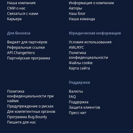
Наша компания
Информация о компании
СМИ о нас
Авторы
Связаться с нами
Наш блог
Карьера
Наша команда
Для бизнеса
Юридическая информация
Виджет для партнёров
Условия использования
Реферальные ссылки
AML/KYC
API ChangeHero
Политика
конфиденциальности
Партнёрская программа
Файлы cookie
Карта сайта
Поддержка
Политика
Валюты
конфиденциальности при
FAQ
найме
Поддержка
Предупреждение о рисках
Защита клиентов
Для компетентных органов
Пресс-кит
Программа Bug Bounty
Пишите для нас