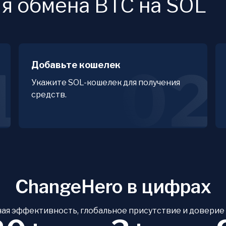
ля обмена BTC на SOL
Добавьте кошелек
1
02
Укажите SOL-кошелек для получения
средств.
ChangeHero в цифрах
ая эффективность, глобальное присутствие и доверие