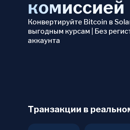
комиссией
Конвертируйте Bitcoin в Sola
выгодным курсам | Без реги
аккаунта
Транзакции в реально