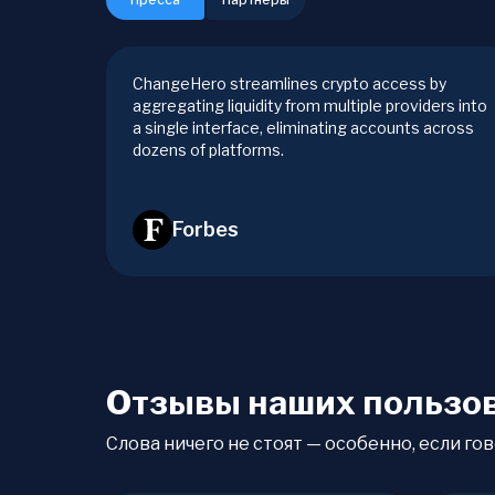
ChangeHero streamlines crypto access by
aggregating liquidity from multiple providers into
a single interface, eliminating accounts across
dozens of platforms.
Forbes
Отзывы наших пользо
Слова ничего не стоят — особенно, если гов