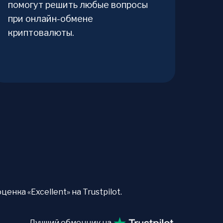
помогут решить любые вопросы
при онлайн-обмене
криптовалюты.
нка «Excellent» на Trustpilot.
Лучший обменник на