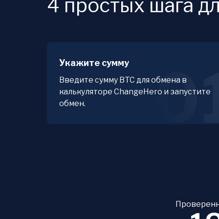
4 простых шага д
Укажите сумму
0
Введите сумму BTC для обмена в
калькуляторе ChangeHero и запустите
обмен.
Проверенн