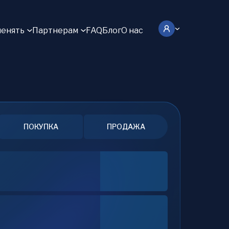
енять
Партнерам
FAQ
Блог
О нас
ПОКУПКА
ПРОДАЖА