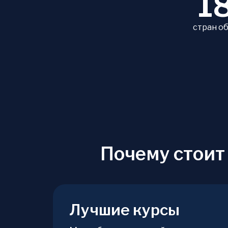
1
стран о
Почему стоит
Лучшие курсы