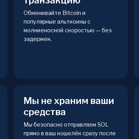
транзакцию
Обменивайте Bitcoin и
популярные альткоины с
молниеносной скоростью — без
задержек.
Мы не храним ваши
средства
Мы безопасно отправляем SOL
прямо в ваш кошелёк сразу после