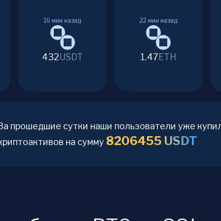
16
мин назад
22
мин назад
432
USDT
1.47
ETH
За прошедшие сутки наши пользователи уже купи
8206455
USDT
криптоактивов на сумму