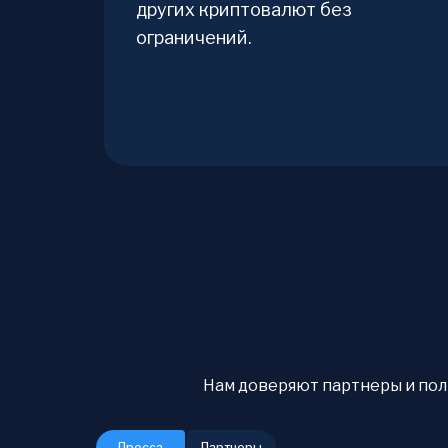
других криптовалют без
ограничений.
Нам доверяют партнеры и польз
Пресса
Партнеры