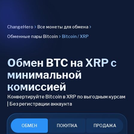
ChangeHero
Все монеты для обмена
Обменные пары Bitcoin
Bitcoin / XRP
Обмен BTC на XRP с
минимальной
комиссией
Конвертируйте Bitcoin в XRP по выгодным курсам
| Без регистрации аккаунта
ОБМЕН
ПОКУПКА
ПРОДАЖА