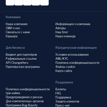
Компания
Наша компания
Информация о компании
СМИ о нас
Авторы
Связаться с нами
Наш блог
Карьера
Наша команда
Для бизнеса
Юридическая информация
Виджет для партнёров
Условия использования
Реферальные ссылки
AML/KYC
API ChangeHero
Политика конфиденциальности
Партнёрская программа
Файлы cookie
Карта сайта
Поддержка
Политика конфиденциальности
Валюты
при найме
FAQ
Предупреждение о рисках
Поддержка
Для компетентных органов
Защита клиентов
Программа Bug Bounty
Пресс-кит