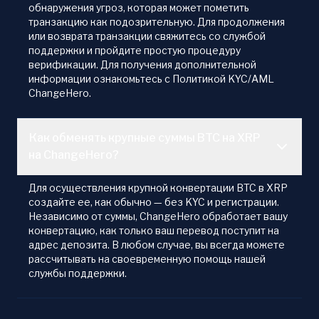
обнаружения угроз, которая может пометить
транзакцию как подозрительную. Для продолжения
или возврата транзакции свяжитесь со службой
поддержки и пройдите простую процедуру
верификации. Для получения дополнительной
информации ознакомьтесь с Политикой KYC/AML
ChangeHero.
Как обменять крупные суммы BTC на XRP
на ChangeHero?
Для осуществления крупной конвертации BTC в XRP
создайте ее, как обычно — без KYC и регистрации.
Независимо от суммы, ChangeHero обработает вашу
конвертацию, как только ваш перевод поступит на
адрес депозита. В любом случае, вы всегда можете
рассчитывать на своевременную помощь нашей
службы поддержки.