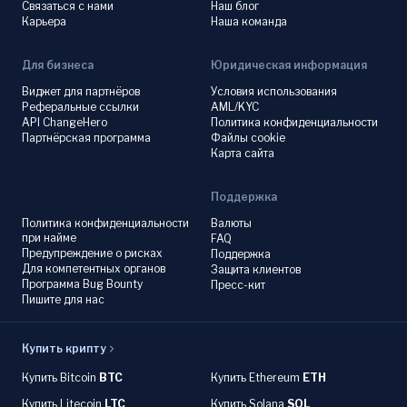
Связаться с нами
Наш блог
Карьера
Наша команда
Для бизнеса
Юридическая информация
Виджет для партнёров
Условия использования
Реферальные ссылки
AML/KYC
API ChangeHero
Политика конфиденциальности
Партнёрская программа
Файлы cookie
Карта сайта
Поддержка
Политика конфиденциальности
Валюты
при найме
FAQ
Предупреждение о рисках
Поддержка
Для компетентных органов
Защита клиентов
Программа Bug Bounty
Пресс-кит
Пишите для нас
Купить крипту
Купить Bitcoin
BTC
Купить Ethereum
ETH
Купить Litecoin
LTC
Купить Solana
SOL