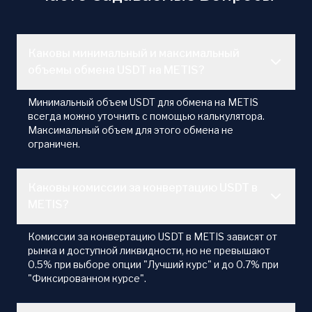
Каковы минимальный и максимальный
объемы обмена USDT на METIS?
Минимальный объем USDT для обмена на METIS
всегда можно уточнить с помощью калькулятора.
Максимальный объем для этого обмена не
ограничен.
Каковы комиссии за конвертацию USDT в
METIS?
Комиссии за конвертацию USDT в METIS зависят от
рынка и доступной ликвидности, но не превышают
0.5% при выборе опции "Лучший курс" и до 0.7% при
"Фиксированном курсе".