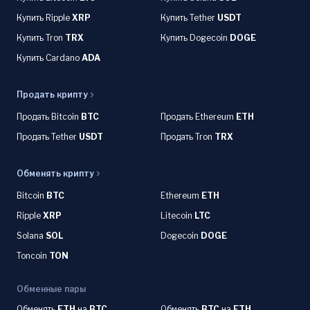
Купить Ripple
XRP
Купить Tether
USDT
Купить Tron
TRX
Купить Dogecoin
DOGE
Купить Cardano
ADA
Продать крипту
Продать Bitcoin
BTC
Продать Ethereum
ETH
Продать Tether
USDT
Продать Tron
TRX
Обменять крипту
Bitcoin
BTC
Ethereum
ETH
Ripple
XRP
Litecoin
LTC
Solana
SOL
Dogecoin
DOGE
Toncoin
TON
Обменные пары
Обменять
ETH
на
BTC
Обменять
BTC
на
ETH