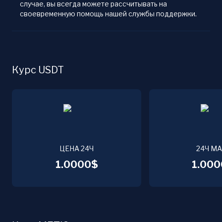
случае, вы всегда можете рассчитывать на
своевременную помощь нашей службы поддержки.
Курс USDT
ЦЕНА 24Ч
24Ч М
1.0000$
1.000