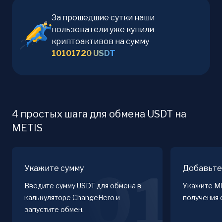
За прошедшие сутки наши
пользователи уже купили
криптоактивов на сумму
10101720
USDT
4 простых шага для обмена USDT на
METIS
Укажите сумму
Добавьте
01
Введите сумму USDT для обмена в
Укажите M
калькуляторе ChangeHero и
получения 
запустите обмен.