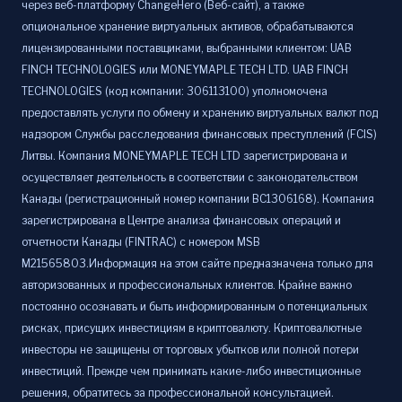
через веб-платформу ChangeHero (Веб-сайт), а также
опциональное хранение виртуальных активов, обрабатываются
лицензированными поставщиками, выбранными клиентом: UAB
FINCH TECHNOLOGIES или MONEYMAPLE TECH LTD. UAB FINCH
TECHNOLOGIES (код компании: 306113100) уполномочена
предоставлять услуги по обмену и хранению виртуальных валют под
надзором Службы расследования финансовых преступлений (FCIS)
Литвы. Компания MONEYMAPLE TECH LTD зарегистрирована и
осуществляет деятельность в соответствии с законодательством
Канады (регистрационный номер компании BC1306168). Компания
зарегистрирована в Центре анализа финансовых операций и
отчетности Канады (FINTRAC) с номером MSB
M21565803.Информация на этом сайте предназначена только для
авторизованных и профессиональных клиентов. Крайне важно
постоянно осознавать и быть информированным о потенциальных
рисках, присущих инвестициям в криптовалюту. Криптовалютные
инвесторы не защищены от торговых убытков или полной потери
инвестиций. Прежде чем принимать какие-либо инвестиционные
решения, обратитесь за профессиональной консультацией.