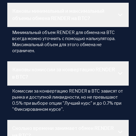
Каковы минимальный и максимальный
объемы обмена RENDER на BTC?
Минимальный объем RENDER для обмена на BTC
всегда можно уточнить с помощью калькулятора.
Максимальный объем для этого обмена не
ограничен.
Каковы комиссии за конвертацию RENDER
в BTC?
Комиссии за конвертацию RENDER в BTC зависят от
рынка и доступной ликвидности, но не превышают
0.5% при выборе опции "Лучший курс" и до 0.7% при
"Фиксированном курсе".
Сколько времени занимает обмен RENDER
на BTC?