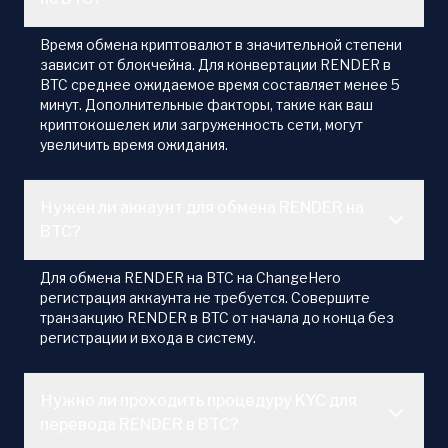
Время обмена криптовалют в значительной степени
зависит от блокчейна. Для конвертации RENDER в
BTC среднее ожидаемое время составляет менее 5
минут. Дополнительные факторы, такие как ваш
криптокошелек или загруженность сети, могут
увеличить время ожидания.
Нужен ли аккаунт для обмена RENDER на
BTC?
Для обмена RENDER на BTC на ChangeHero
регистрация аккаунта не требуется. Совершите
транзакцию RENDER в BTC от начала до конца без
регистрации и входа в систему.
Нужно ли проходить процедуру KYC для
перевода RENDER в BTC?