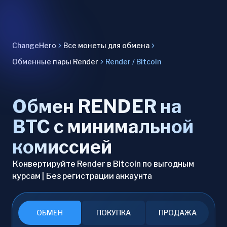
ChangeHero
Все монеты для обмена
Обменные пары Render
Render / Bitcoin
Обмен RENDER на
BTC с минимальной
комиссией
Конвертируйте Render в Bitcoin по выгодным
курсам | Без регистрации аккаунта
ОБМЕН
ПОКУПКА
ПРОДАЖА