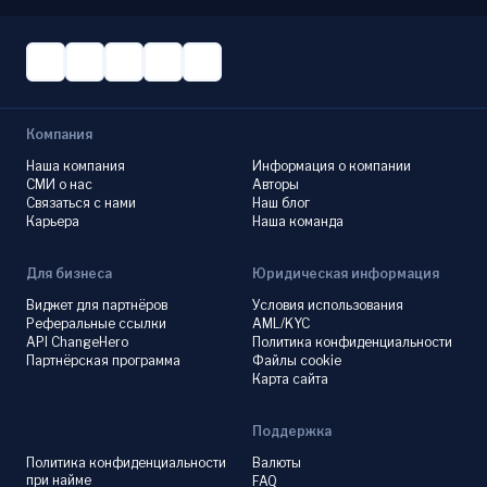
Компания
Наша компания
Информация о компании
СМИ о нас
Авторы
Связаться с нами
Наш блог
Карьера
Наша команда
Для бизнеса
Юридическая информация
Виджет для партнёров
Условия использования
Реферальные ссылки
AML/KYC
API ChangeHero
Политика конфиденциальности
Партнёрская программа
Файлы cookie
Карта сайта
Поддержка
Политика конфиденциальности
Валюты
при найме
FAQ