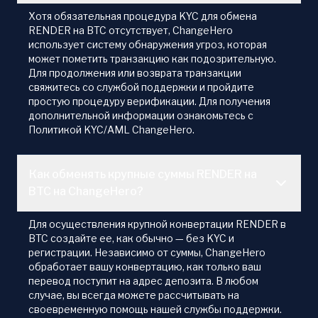
Хотя обязательная процедура KYC для обмена
RENDER на BTC отсутствует, ChangeHero
использует систему обнаружения угроз, которая
может пометить транзакцию как подозрительную.
Для продолжения или возврата транзакции
свяжитесь со службой поддержки и пройдите
простую процедуру верификации. Для получения
дополнительной информации ознакомьтесь с
Политикой KYC/AML ChangeHero.
Как обменять крупные суммы RENDER на
BTC на ChangeHero?
Для осуществления крупной конвертации RENDER в
BTC создайте ее, как обычно — без KYC и
регистрации. Независимо от суммы, ChangeHero
обработает вашу конвертацию, как только ваш
перевод поступит на адрес депозита. В любом
случае, вы всегда можете рассчитывать на
своевременную помощь нашей службы поддержки.