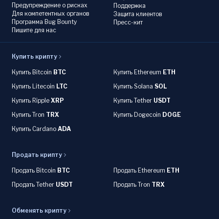
Предупреждение о рисках
Поддержка
Для компетентных органов
Защита клиентов
Программа Bug Bounty
Пресс-кит
Пишите для нас
Купить крипту
Купить Bitcoin
BTC
Купить Ethereum
ETH
Купить Litecoin
LTC
Купить Solana
SOL
Купить Ripple
XRP
Купить Tether
USDT
Купить Tron
TRX
Купить Dogecoin
DOGE
Купить Cardano
ADA
Продать крипту
Продать Bitcoin
BTC
Продать Ethereum
ETH
Продать Tether
USDT
Продать Tron
TRX
Обменять крипту