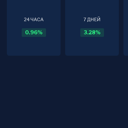
24 ЧАСА
7 ДНЕЙ
0.96
%
3.28
%