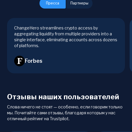
Пресса
Партнеры
ChangeHero streamlines crypto access by
aggregating liquidity from multiple providers into a
single interface, eliminating accounts across dozens
of platforms.
Forbes
Отзывы наших пользователей
Слова ничего не стоят — особенно, если говорим только
мы. Почитайте сами отзывы, благодаря которым у нас
отличный рейтинг на Trustpilot.