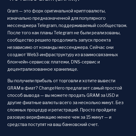
Gram — это форк оригинальной криптовалюты,
изначально предназначенной для популярного
мессенджера Telegram, поддерживаемый сообществом.
После того как планы Telegram не были реализованы,
сообщество решило продолжить запуск проекта
независимо от команды мессенджера. Сейчас они
создают Web3-инфраструктуру из взаимосвязанных
блокчейн-сервисов: платежи, DNS-сервис и
децентрализованное хранилище.
Вы получили прибыль от торговли и хотите вывести
GRAM в фиат? ChangeHero предлагает самый простой
способ вывода — вы можете продать GRAM за USD и
другие фиатные валюты всего за несколько минут. Без
сложных процедур и регистраций. Просто пройдите
разовую верификацию менее чем за 15 минут — и
средства поступят на ваш банковский счет.