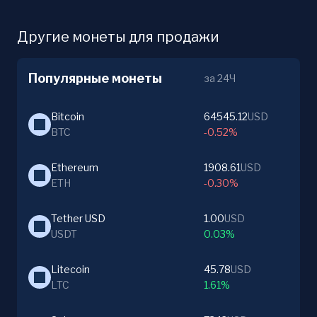
Другие монеты для продажи
Популярные монеты
за 24Ч
Bitcoin
64545.12
USD
BTC
-0.52%
Ethereum
1908.61
USD
ETH
-0.30%
Tether USD
1.00
USD
USDT
0.03%
Litecoin
45.78
USD
LTC
1.61%