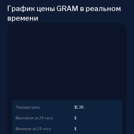
График цены GRAM в реальном
времени
Текущая цена
$1.38
Максимум за 24 часа
$
Минимум за 24 часа
$