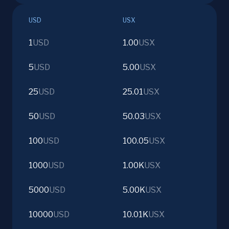
USD
USX
1
USD
1.00
USX
5
USD
5.00
USX
25
USD
25.01
USX
50
USD
50.03
USX
100
USD
100.05
USX
1000
USD
1.00K
USX
5000
USD
5.00K
USX
10000
USD
10.01K
USX