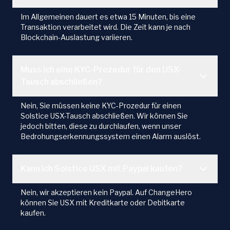
Im Allgemeinen dauert es etwa 15 Minuten, bis eine
Transaktion verarbeitet wird. Die Zeit kann je nach
Blockchain-Auslastung variieren.
Muss ich eine KYC-Prozedur für den USX-
Tausch abschließen?
Nein, Sie müssen keine KYC-Prozedur für einen
Solstice USX-Tausch abschließen. Wir können Sie
jedoch bitten, diese zu durchlaufen, wenn unser
Bedrohungserkennungssystem einen Alarm auslöst.
Kann ich Solstice USX mit Paypal kaufen?
Nein, wir akzeptieren kein Paypal. Auf ChangeHero
können Sie USX mit Kreditkarte oder Debitkarte
kaufen.