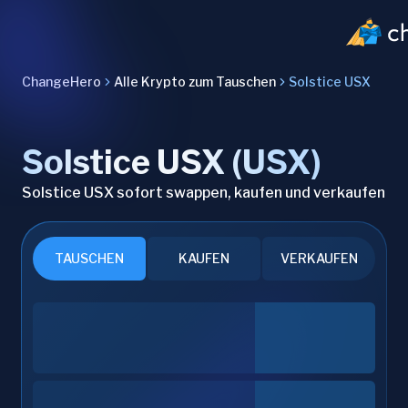
ChangeHero
Alle Krypto zum Tauschen
Solstice USX
Solstice USX (USX)
Solstice USX sofort swappen, kaufen und verkaufen
TAUSCHEN
KAUFEN
VERKAUFEN