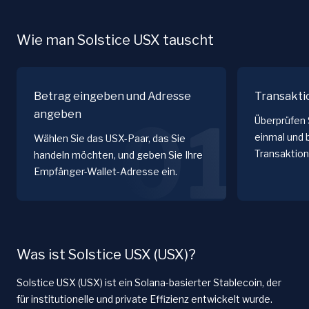
Wie man Solstice USX tauscht
Betrag eingeben und Adresse
Transakti
angeben
01
Überprüfen 
einmal und 
Wählen Sie das USX-Paar, das Sie
Transaktion
handeln möchten, und geben Sie Ihre
Empfänger-Wallet-Adresse ein.
Was ist Solstice USX (USX)?
Solstice USX (USX) ist ein Solana-basierter Stablecoin, der
für institutionelle und private Effizienz entwickelt wurde.