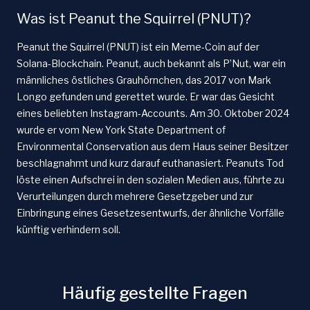
Was ist Peanut the Squirrel (PNUT)?
Peanut the Squirrel (PNUT) ist ein Meme-Coin auf der
Solana-Blockchain. Peanut, auch bekannt als P’Nut, war ein
männliches östliches Grauhörnchen, das 2017 von Mark
Longo gefunden und gerettet wurde. Er war das Gesicht
eines beliebten Instagram-Accounts. Am 30. Oktober 2024
wurde er vom New York State Department of
Environmental Conservation aus dem Haus seiner Besitzer
beschlagnahmt und kurz darauf euthanasiert. Peanuts Tod
löste einen Aufschrei in den sozialen Medien aus, führte zu
Verurteilungen durch mehrere Gesetzgeber und zur
Einbringung eines Gesetzesentwurfs, der ähnliche Vorfälle
künftig verhindern soll.
Häufig gestellte Fragen