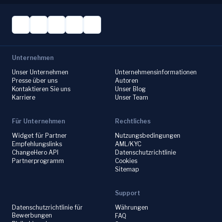
Unternehmen
Unser Unternehmen
Unternehmensinformationen
Presse über uns
Autoren
Kontaktieren Sie uns
Unser Blog
Karriere
Unser Team
Für Unternehmen
Rechtliches
Widget für Partner
Nutzungsbedingungen
Empfehlungslinks
AML/KYC
ChangeHero API
Datenschutzrichtlinie
Partnerprogramm
Cookies
Sitemap
Support
Datenschutzrichtlinie für
Währungen
Bewerbungen
FAQ