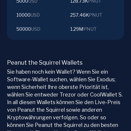
5000
USD
128.73K
PNUT
10000
USD
257.46K
PNUT
50000
USD
1.29M
PNUT
Peanut the Squirrel Wallets
Sie haben noch kein Wallet? Wenn Sie ein
Software-Wallet suchen, wählen Sie Exodus;
wenn Sicherheit Ihre oberste Priorität ist,
wählen Sie entweder Trezor oder CoolWallet S.
In all diesen Wallets können Sie den Live-Preis
von Peanut the Squirrel sowie anderen
Kryptowährungen verfolgen. So oder so
können Sie Peanut the Squirrel zu den besten