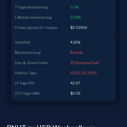
7-Tage-Veränderung
0.7%
1-Monats-Veränderung
0.01%
Preisprognose für morgen
$0.03956
Volatilität
4.16%
Marktstimmung
Bearish
Fear-&-Greed-Index
25 (Extreme Fear)
Positive Tage
10/30 (33.33%)
14-Tage-RSI
42.07
200-Tage-SMA
$0.05