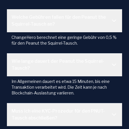
Welche Gebühren fallen für den Peanut the
Squirrel-Tausch an?
ChangeHero berechnet eine geringe Gebühr von 0,5 %
für den Peanut the Squirrel-Tausch.
Wie lange dauert der Peanut the Squirrel-
Tausch?
Im Allgemeinen dauert es etwa 15 Minuten, bis eine
Transaktion verarbeitet wird. Die Zeit kann je nach
Blockchain-Auslastung variieren.
Muss ich eine KYC-Prozedur für den PNUT-
Tausch abschließen?