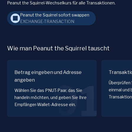
Peanut the Squirrel-Wechselkurs für alle Transaktionen.
Peanut the Squirrel sofort swappen
EXCHANGE-TRANSACTION
Wie man Peanut the Squirrel tauscht
Betrag eingeben und Adresse
Transakti
angeben
01
Überprüfen 
einmal und 
Wählen Sie das PNUT-Paar, das Sie
Transaktion
handeln möchten, und geben Sie Ihre
Empfänger-Wallet-Adresse ein.