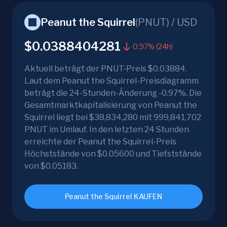
Peanut the Squirrel
(
PNUT
) /
USD
$0.0388404281
0.97% (24h)
Aktuell beträgt der PNUT-Preis $0.03884.
Laut dem Peanut the Squirrel-Preisdiagramm
beträgt die 24-Stunden-Änderung -0.97%. Die
Gesamtmarktkapitalisierung von Peanut the
Squirrel liegt bei $38,834,280 mit 999,841,702
PNUT im Umlauf. In den letzten 24 Stunden
erreichte der Peanut the Squirrel-Preis
Höchststände von $0.05600 und Tiefststände
von $0.05183.
Peanut the Squirrel KAUFEN