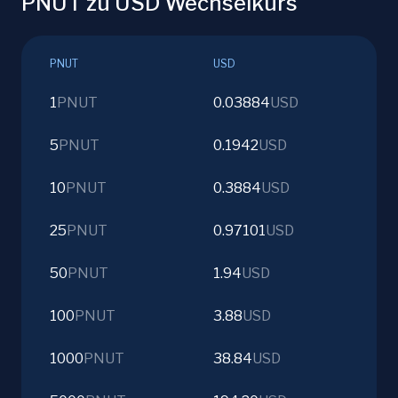
PNUT zu USD Wechselkurs
PNUT
USD
1
PNUT
0.03884
USD
5
PNUT
0.1942
USD
10
PNUT
0.3884
USD
25
PNUT
0.97101
USD
50
PNUT
1.94
USD
100
PNUT
3.88
USD
1000
PNUT
38.84
USD