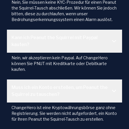
Nein, Sie müssen keine KYC-Prozedur für einen Peanut
the Squirrel-Tausch abschließen. Wir können Sie jedoch
bitten, diese zu durchlaufen, wenn unser
Bedrohungserkennungssystem einen Alarm auslöst.
Kann ich Peanut the Squirrel mit Paypal
kaufen?
Nein, wir akzeptieren kein Paypal. Auf ChangeHero
können Sie PNUT mit Kreditkarte oder Debitkarte
kaufen.
Muss ich ein Konto erstellen, um Peanut the
Squirrel zu tauschen?
ChangeHero ist eine Kryptowährungsbörse ganz ohne
Registrierung. Sie werden nicht aufgefordert, ein Konto
für Ihren Peanut the Squirrel-Tausch zu erstellen.