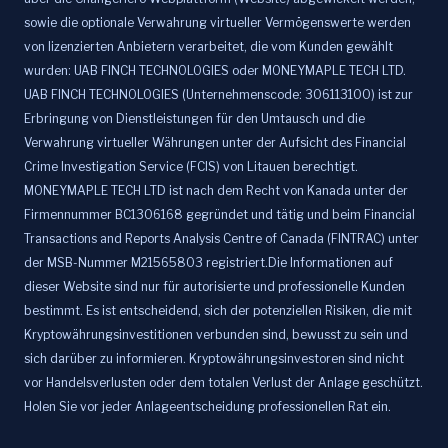
sowie die optionale Verwahrung virtueller Vermögenswerte werden
von lizenzierten Anbietern verarbeitet, die vom Kunden gewählt
wurden: UAB FINCH TECHNOLOGIES oder MONEYMAPLE TECH LTD.
UAB FINCH TECHNOLOGIES (Unternehmenscode: 306113100) ist zur
Erbringung von Dienstleistungen für den Umtausch und die
Verwahrung virtueller Währungen unter der Aufsicht des Financial
Crime Investigation Service (FCIS) von Litauen berechtigt.
MONEYMAPLE TECH LTD ist nach dem Recht von Kanada unter der
Firmennummer BC1306168 gegründet und tätig und beim Financial
Transactions and Reports Analysis Centre of Canada (FINTRAC) unter
der MSB-Nummer M21565803 registriert.Die Informationen auf
dieser Website sind nur für autorisierte und professionelle Kunden
bestimmt. Es ist entscheidend, sich der potenziellen Risiken, die mit
Kryptowährungsinvestitionen verbunden sind, bewusst zu sein und
sich darüber zu informieren. Kryptowährungsinvestoren sind nicht
vor Handelsverlusten oder dem totalen Verlust der Anlage geschützt.
Holen Sie vor jeder Anlageentscheidung professionellen Rat ein.