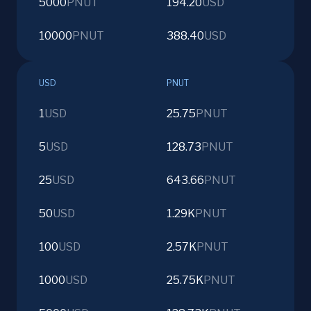
5000
PNUT
194.20
USD
10000
PNUT
388.40
USD
USD
PNUT
1
USD
25.75
PNUT
5
USD
128.73
PNUT
25
USD
643.66
PNUT
50
USD
1.29K
PNUT
100
USD
2.57K
PNUT
1000
USD
25.75K
PNUT