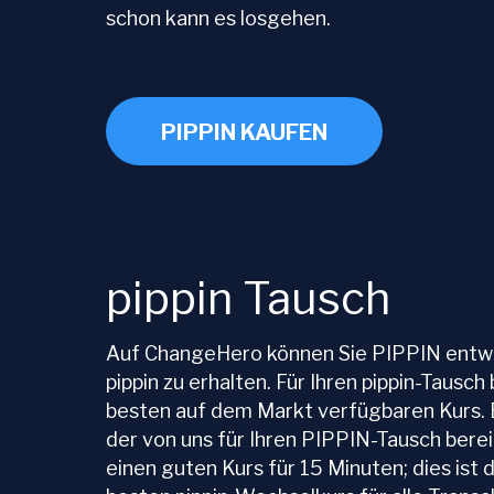
schon kann es losgehen.
PIPPIN KAUFEN
pippin Tausch
Auf ChangeHero können Sie PIPPIN entwe
pippin zu erhalten. Für Ihren pippin-Tausc
besten auf dem Markt verfügbaren Kurs. B
der von uns für Ihren PIPPIN-Tausch berei
einen guten Kurs für 15 Minuten; dies is