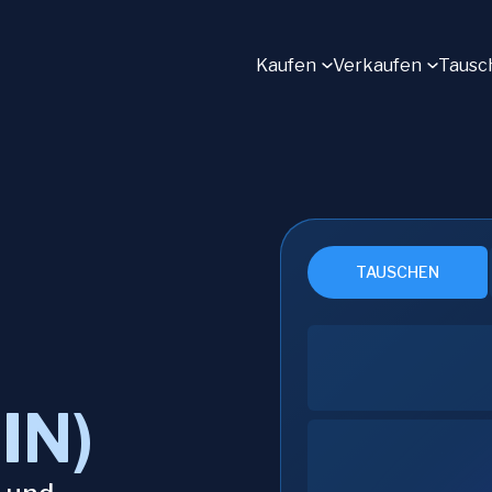
Kaufen
Verkaufen
Tausc
TAUSCHEN
IN)