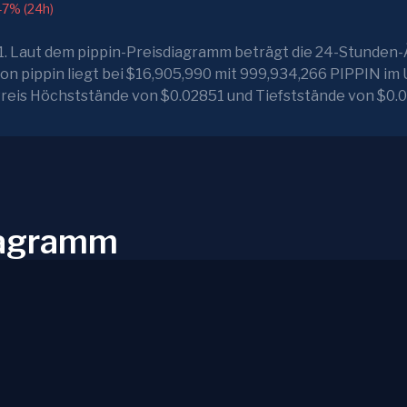
47% (24h)
91. Laut dem pippin-Preisdiagramm beträgt die 24-Stunden
n pippin liegt bei $16,905,990 mit 999,934,266 PIPPIN im U
Preis Höchststände von $0.02851 und Tiefststände von $0.
iagramm