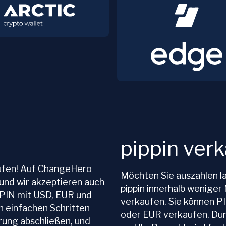
pippin ver
kaufen! Auf ChangeHero
Möchten Sie auszahlen l
 und wir akzeptieren auch
pippin innerhalb wenige
PPIN mit USD, EUR und
verkaufen. Sie können P
n einfachen Schritten
oder EUR verkaufen. Durc
erung abschließen, und