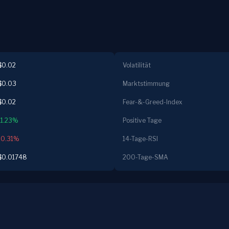
$0.02
Volatilität
$0.03
Marktstimmung
$0.02
Fear-&-Greed-Index
11.23%
Positive Tage
-0.31%
14-Tage-RSI
$0.01748
200-Tage-SMA