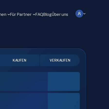
hen
Für Partner
FAQ
Blog
Über uns
KAUFEN
VERKAUFEN