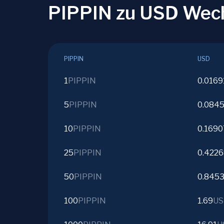
PIPPIN zu USD Wec
PIPPIN
USD
1
PIPPIN
0.0169
5
PIPPIN
0.084
10
PIPPIN
0.1690
25
PIPPIN
0.422
50
PIPPIN
0.845
100
PIPPIN
1.69
US