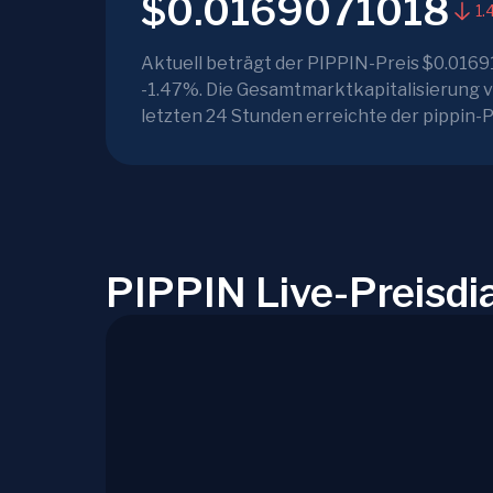
$0.0169071018
1.
Aktuell beträgt der PIPPIN-Preis $0.016
-1.47%. Die Gesamtmarktkapitalisierung vo
letzten 24 Stunden erreichte der pippin-
PIPPIN Live-Preisd