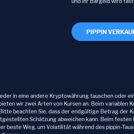
und Ihr Bargeld wird fas
PIPPIN VERKAU
der in eine andere Kryptowährung tauschen oder e
h bieten wir zwei Arten von Kursen an. Beim variablen K
itte beachten Sie, dass der endgültige Betrag der Kr
tgestellten Schätzung abweichen kann. Beim festen Ku
t der beste Weg, um Volatilität während des pippin-Ta