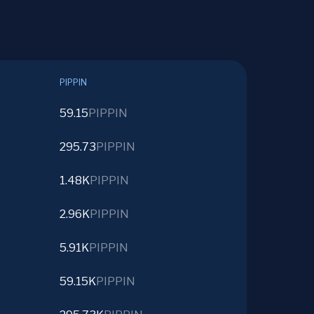
PIPPIN
59.15
PIPPIN
295.73
PIPPIN
1.48K
PIPPIN
2.96K
PIPPIN
5.91K
PIPPIN
59.15K
PIPPIN