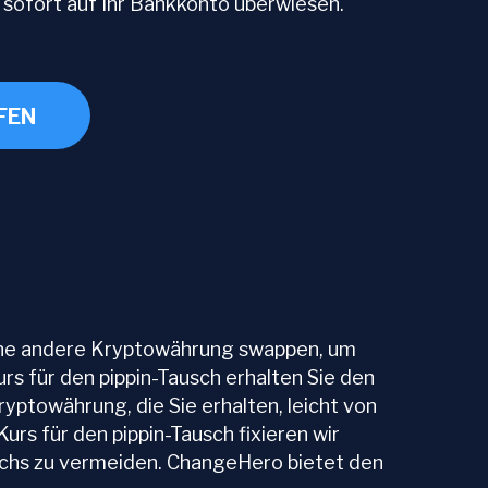
t sofort auf Ihr Bankkonto überwiesen.
FEN
ine andere Kryptowährung swappen, um
urs für den pippin-Tausch erhalten Sie den
yptowährung, die Sie erhalten, leicht von
rs für den pippin-Tausch fixieren wir
uschs zu vermeiden. ChangeHero bietet den