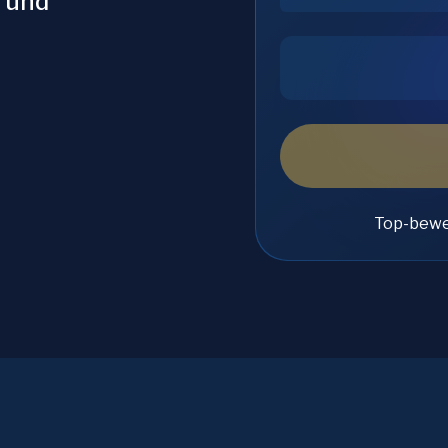
n und
Top-bewe