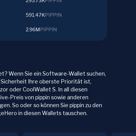
295.73K
PIPPIN
591.47K
PIPPIN
2.96M
PIPPIN
let? Wenn Sie ein Software-Wallet suchen,
icherheit Ihre oberste Priorität ist,
or oder CoolWallet S. In all diesen
ive-Preis von pippin sowie anderen
en. So oder so können Sie pippin zu den
eHero in diesen Wallets tauschen.