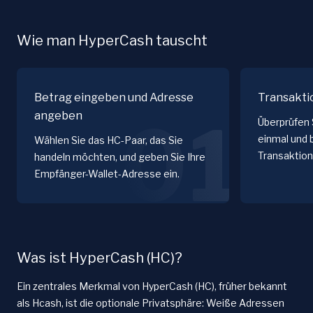
Wie man HyperCash tauscht
Betrag eingeben und Adresse
Transakti
angeben
01
Überprüfen 
einmal und 
Wählen Sie das HC-Paar, das Sie
Transaktion
handeln möchten, und geben Sie Ihre
Empfänger-Wallet-Adresse ein.
Was ist HyperCash (HC)?
Ein zentrales Merkmal von HyperCash (HC), früher bekannt
als Hcash, ist die optionale Privatsphäre: Weiße Adressen