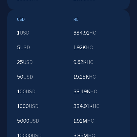
USD
HC
1
USD
384.91
HC
5
USD
1.92K
HC
25
USD
9.62K
HC
50
USD
19.25K
HC
100
USD
38.49K
HC
1000
USD
384.91K
HC
5000
USD
1.92M
HC
10000
USD
3.85M
HC