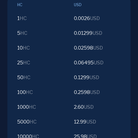
HC
USD
1
HC
0.0026
USD
5
HC
0.01299
USD
10
HC
0.02598
USD
25
HC
0.06495
USD
50
HC
0.1299
USD
100
HC
0.2598
USD
1000
HC
2.60
USD
5000
HC
12.99
USD
10000
HC
25.98
USD