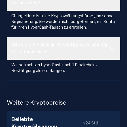
zu tauschen?
ChangeHero ist eine Kryptowährungsbörse ganz ohne
Registrierung. Sie werden nicht aufgefordert, ein Konto
für Ihren HyperCash-Tausch zu erstellen.
Wie viele Blockchain-Bestätigungen sind für
HC erforderlich?
Wir betrachten HyperCash nach 1 Blockchain-
Bestätigung als empfangen.
Weitere Kryptopreise
Beliebte
in 24 Std.
Kryptowährungen