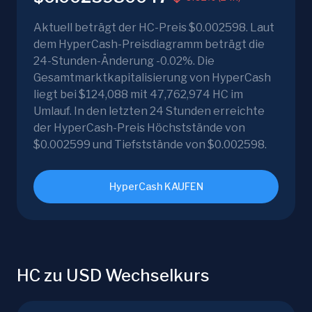
Aktuell beträgt der HC-Preis $0.002598. Laut
dem HyperCash-Preisdiagramm beträgt die
24-Stunden-Änderung -0.02%. Die
Gesamtmarktkapitalisierung von HyperCash
liegt bei $124,088 mit 47,762,974 HC im
Umlauf. In den letzten 24 Stunden erreichte
der HyperCash-Preis Höchststände von
$0.002599 und Tiefststände von $0.002598.
HyperCash KAUFEN
HC zu USD Wechselkurs