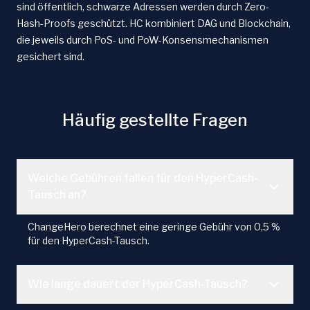
sind öffentlich, schwarze Adressen werden durch Zero-
Hash-Proofs geschützt. HC kombiniert DAG und Blockchain,
die jeweils durch PoS- und PoW-Konsensmechanismen
gesichert sind.
Häufig gestellte Fragen
Welche Gebühren fallen für den HyperCash-
Tausch an?
ChangeHero berechnet eine geringe Gebühr von 0,5 %
für den HyperCash-Tausch.
Wie lange dauert der HyperCash-Tausch?