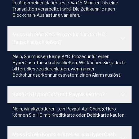
Im Allgemeinen dauert es etwa 15 Minuten, bis eine
Transaktion verarbeitet wird. Die Zeit kann je nach
Blockchain-Auslastung variieren.
Muss ich eine KYC-Prozedur für den HC-
Tausch abschließen?
Nein, Sie müssen keine KYC-Prozedur für einen
HyperCash-Tausch abschließen. Wir können Sie jedoch
bitten, diese zu durchlaufen, wenn unser
Bedrohungserkennungssystem einen Alarm auslöst.
Kann ich HyperCash mit Paypal kaufen?
Nein, wir akzeptieren kein Paypal. Auf ChangeHero
können Sie HC mit Kreditkarte oder Debitkarte kaufen.
Muss ich ein Konto erstellen, um HyperCash