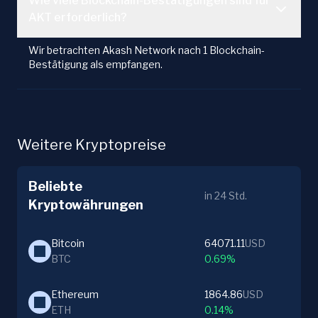
Wie viele Blockchain-Bestätigungen sind für
AKT erforderlich?
Wir betrachten Akash Network nach 1 Blockchain-
Bestätigung als empfangen.
Weitere Kryptopreise
Beliebte
in 24 Std.
Kryptowährungen
Bitcoin
64071.11
USD
BTC
0.69%
Ethereum
1864.86
USD
ETH
0.14%