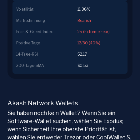
Volatilität
11.38%
Marktstimmung
Bearish
Fear-&-Greed-Index
25 (Extreme Fear)
Positive Tage
12/30 (40%)
14-Tage-RSI
52.17
200-Tage-SMA
$0.53
Akash Network Wallets
Sie haben noch kein Wallet? Wenn Sie ein
Software-Wallet suchen, wählen Sie Exodus;
wenn Sicherheit Ihre oberste Priorität ist,
wählen Sie entweder Trezor oder CoolWallet S.