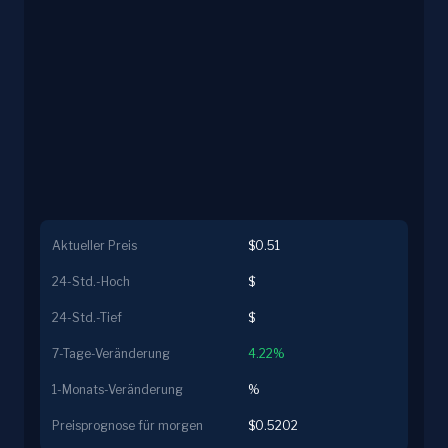
Aktueller Preis
$0.51
24-Std.-Hoch
$
24-Std.-Tief
$
7-Tage-Veränderung
4.22%
1-Monats-Veränderung
%
Preisprognose für morgen
$0.5202