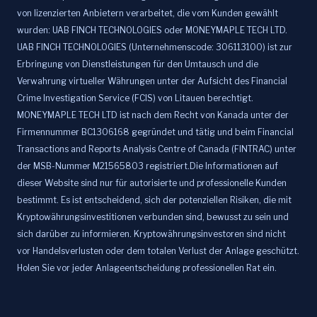
von lizenzierten Anbietern verarbeitet, die vom Kunden gewählt
wurden: UAB FINCH TECHNOLOGIES oder MONEYMAPLE TECH LTD.
UAB FINCH TECHNOLOGIES (Unternehmenscode: 306113100) ist zur
Erbringung von Dienstleistungen für den Umtausch und die
Verwahrung virtueller Währungen unter der Aufsicht des Financial
Crime Investigation Service (FCIS) von Litauen berechtigt.
MONEYMAPLE TECH LTD ist nach dem Recht von Kanada unter der
Firmennummer BC1306168 gegründet und tätig und beim Financial
Transactions and Reports Analysis Centre of Canada (FINTRAC) unter
der MSB-Nummer M21565803 registriert.Die Informationen auf
dieser Website sind nur für autorisierte und professionelle Kunden
bestimmt. Es ist entscheidend, sich der potenziellen Risiken, die mit
Kryptowährungsinvestitionen verbunden sind, bewusst zu sein und
sich darüber zu informieren. Kryptowährungsinvestoren sind nicht
vor Handelsverlusten oder dem totalen Verlust der Anlage geschützt.
Holen Sie vor jeder Anlageentscheidung professionellen Rat ein.