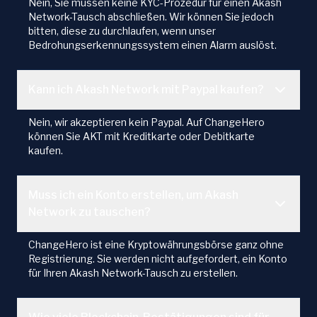
Nein, Sie müssen keine KYC-Prozedur für einen Akash
Network-Tausch abschließen. Wir können Sie jedoch
bitten, diese zu durchlaufen, wenn unser
Bedrohungserkennungssystem einen Alarm auslöst.
Kann ich Akash Network mit Paypal kaufen?
Nein, wir akzeptieren kein Paypal. Auf ChangeHero
können Sie AKT mit Kreditkarte oder Debitkarte
kaufen.
Muss ich ein Konto erstellen, um Akash
Network zu tauschen?
ChangeHero ist eine Kryptowährungsbörse ganz ohne
Registrierung. Sie werden nicht aufgefordert, ein Konto
für Ihren Akash Network-Tausch zu erstellen.