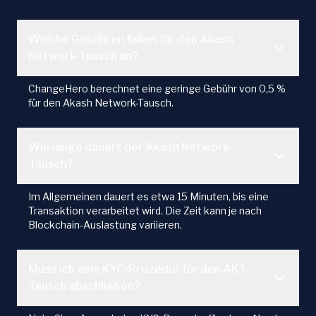
Welche Gebühren fallen für den Akash
Network-Tausch an?
ChangeHero berechnet eine geringe Gebühr von 0,5 %
für den Akash Network-Tausch.
Wie lange dauert der Akash Network-
Tausch?
Im Allgemeinen dauert es etwa 15 Minuten, bis eine
Transaktion verarbeitet wird. Die Zeit kann je nach
Blockchain-Auslastung variieren.
Muss ich eine KYC-Prozedur für den AKT-
Tausch abschließen?