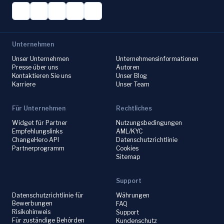
Unternehmen
Unser Unternehmen
Unternehmensinformationen
Presse über uns
Autoren
Kontaktieren Sie uns
Unser Blog
Karriere
Unser Team
Für Unternehmen
Rechtliches
Widget für Partner
Nutzungsbedingungen
Empfehlungslinks
AML/KYC
ChangeHero API
Datenschutzrichtlinie
Partnerprogramm
Cookies
Sitemap
Support
Datenschutzrichtlinie für
Währungen
Bewerbungen
FAQ
Risikohinweis
Support
Für zuständige Behörden
Kundenschutz