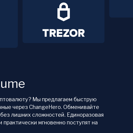
lume
иптовалюту? Мы предлагаем быструю
чные через ChangeHero. Обменивайте
 без лишних сложностей. Единоразовая
и практически мгновенно поступят на