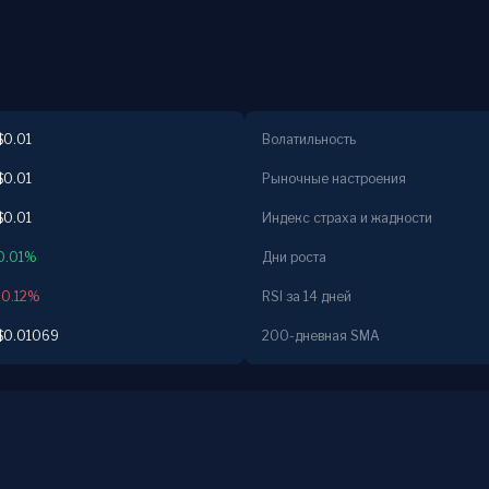
$0.01
Волатильность
$0.01
Рыночные настроения
$0.01
Индекс страха и жадности
0.01%
Дни роста
-0.12%
RSI за 14 дней
$0.01069
200-дневная SMA