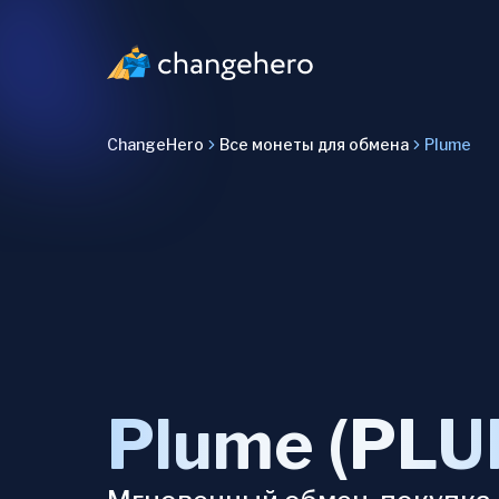
ChangeHero
Все монеты для обмена
Plume
Plume (PLU