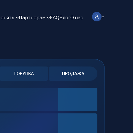
енять
Партнерам
FAQ
Блог
О нас
ПОКУПКА
ПРОДАЖА