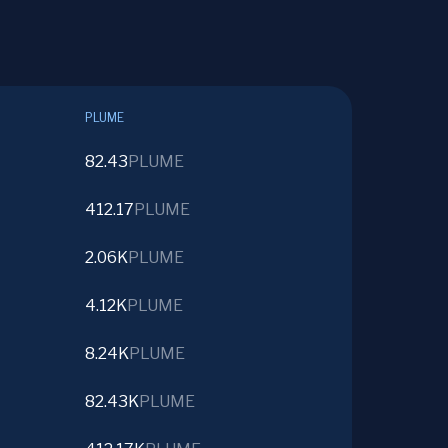
PLUME
82.43
PLUME
412.17
PLUME
2.06K
PLUME
4.12K
PLUME
8.24K
PLUME
82.43K
PLUME