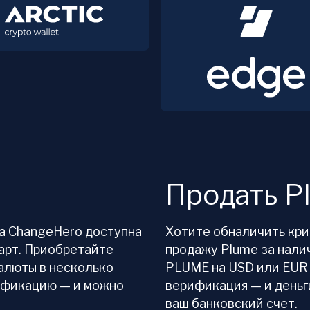
Продать P
На ChangeHero доступна
Хотите обналичить кр
арт. Приобретайте
продажу Plume за нали
алюты в несколько
PLUME на USD или EUR
ификацию — и можно
верификация — и деньг
ваш банковский счет.