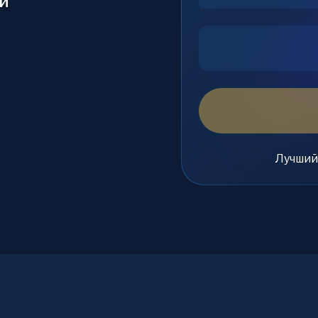
и
Лучший