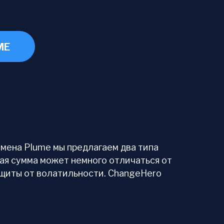
ME
мена Plume мы предлагаем два типа
вая сумма может немного отличаться от
ащиты от волатильности. ChangeHero