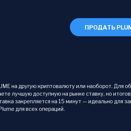
ПРОДАТЬ PLU
ME на другую криптовалюту или наоборот. Для об
аете лучшую доступную на рынке ставку, но итого
тавка закрепляется на 15 минут — идеально для з
Plume для всех операций.