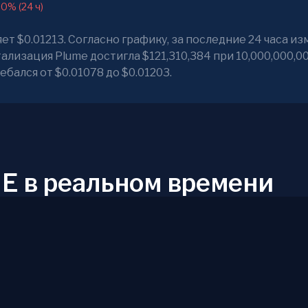
90% (24 ч)
т $0.01213. Согласно графику, за последние 24 часа и
ализация Plume достигла $121,310,384 при 10,000,000,0
бался от $0.01078 до $0.01203.
E в реальном времени