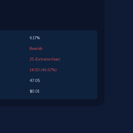
6.17%
Bearish
25 (Extreme Fear)
14/30 (46.67%)
47.05
$0.01