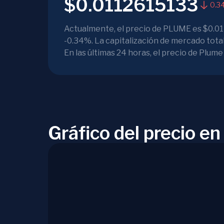
$0.0112615133
0.3
Actualmente, el precio de PLUME es $0.011
-0.34%. La capitalización de mercado tota
En las últimas 24 horas, el precio de Plu
Gráfico del precio e