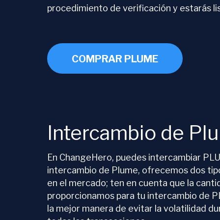
procedimiento de verificación y estarás li
COMPRAR PLUME
Intercambio de Pl
En ChangeHero, puedes intercambiar PLUM
intercambio de Plume, ofrecemos dos tipos
en el mercado; ten en cuenta que la cantid
proporcionamos para tu intercambio de PL
la mejor manera de evitar la volatilidad