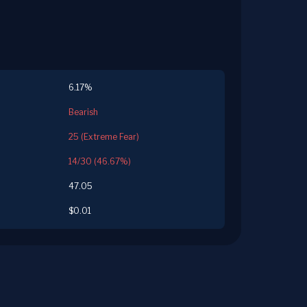
6.17%
Bearish
25 (Extreme Fear)
14/30 (46.67%)
47.05
$0.01