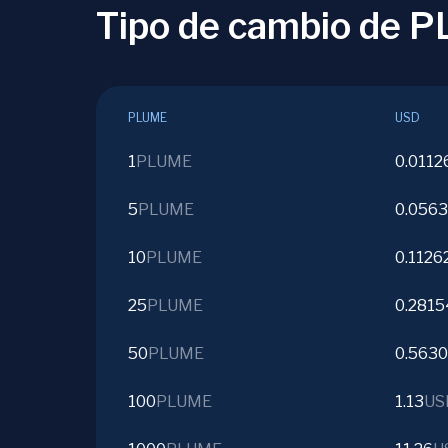
Tipo de cambio de 
PLUME
USD
1
PLUME
0.0112
5
PLUME
0.0563
10
PLUME
0.1126
25
PLUME
0.2815
50
PLUME
0.563
100
PLUME
1.13
US