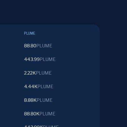
PLUME
88.80
PLUME
443.99
PLUME
2.22K
PLUME
4.44K
PLUME
8.88K
PLUME
88.80K
PLUME