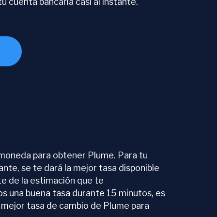
u cuenta bancaria casi al instante.
moneda para obtener Plume. Para tu
te, se te dará la mejor tasa disponible
te de la estimación que te
os una buena tasa durante 15 minutos, es
a mejor tasa de cambio de Plume para