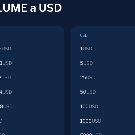
PLUME a USD
USD
6
USD
1
USD
1
USD
5
USD
2
USD
25
USD
4
USD
50
USD
08
USD
100
USD
D
1000
USD