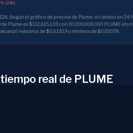
4% (24h)
26. Según el gráfico de precios de Plume, el cambio en 24 
l de Plume es $112,615,133 con 10,000,000,000 PLUME en ci
me alcanzó máximos de $0.01203 y mínimos de $0.01078.
n tiempo real de PLUME