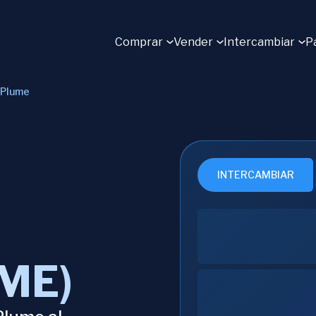
Comprar
Vender
Intercambiar
P
Plume
INTERCAMBIAR
ME)