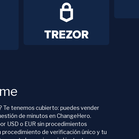
ume
o? Te tenemos cubierto: puedes vender
uestión de minutos en ChangeHero.
r USD o EUR sin procedimientos
 procedimiento de verificación único y tu