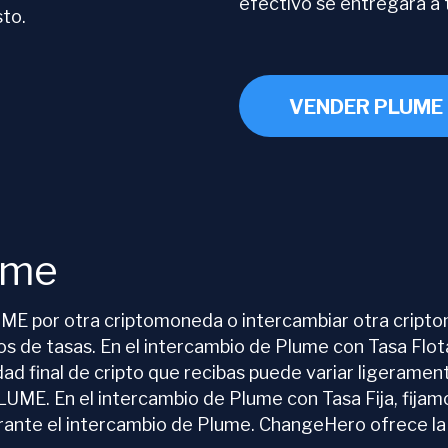
efectivo se entregará a t
sto.
VENDER PLUME
ume
E por otra criptomoneda o intercambiar otra cripto
 de tasas. En el intercambio de Plume con Tasa Flotan
ad final de cripto que recibas puede variar ligeramen
UME. En el intercambio de Plume con Tasa Fija, fijam
 durante el intercambio de Plume. ChangeHero ofrece l