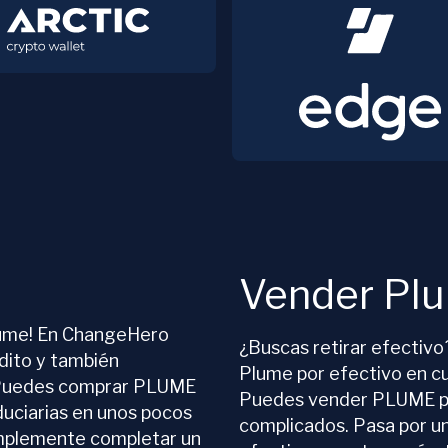
Vender Pl
lume! En ChangeHero
¿Buscas retirar efectiv
dito y también
Plume por efectivo en c
. Puedes comprar PLUME
Puedes vender PLUME po
uciarias en unos pocos
complicados. Pasa por un
implemente completar un