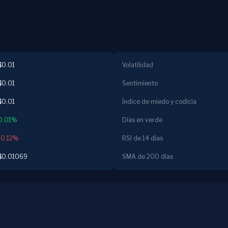
$0.01
Volatilidad
$0.01
Sentimiento
$0.01
Índice de miedo y codicia
0.01%
Días en verde
-0.12%
RSI de 14 días
$0.01069
SMA de 200 días