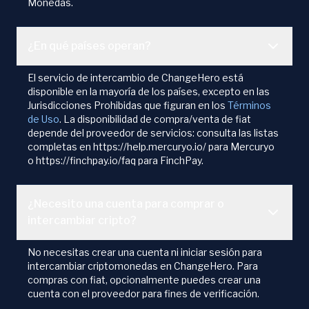
Monedas.
¿En qué países operan?
El servicio de intercambio de ChangeHero está
disponible en la mayoría de los países, excepto en las
Jurisdicciones Prohibidas que figuran en los
Términos
de Uso
. La disponibilidad de compra/venta de fiat
depende del proveedor de servicios: consulta las listas
completas en https://help.mercuryo.io/ para Mercuryo
o https://finchpay.io/faq para FinchPay.
¿Necesito una cuenta para comprar o
intercambiar cripto?
No necesitas crear una cuenta ni iniciar sesión para
intercambiar criptomonedas en ChangeHero. Para
compras con fiat, opcionalmente puedes crear una
cuenta con el proveedor para fines de verificación.