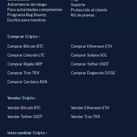
Advertencia de riesgo
Soporte
Para autoridades competentes
Protección al cliente
Programa Bug Bounty
Kit de prensa
Escribe para nosotros
Comprar Cripto
Comprar Bitcoin BTC
Comprar Ethereum ETH
Comprar Litecoin LTC
Comprar Solana SOL
Comprar Ripple XRP
Comprar Tether USDT
Comprar Tron TRX
Comprar Dogecoin DOGE
Comprar Cardano ADA
Vender Cripto
Vender Bitcoin BTC
Vender Ethereum ETH
Vender Tether USDT
Vender Tron TRX
Intercambiar Cripto