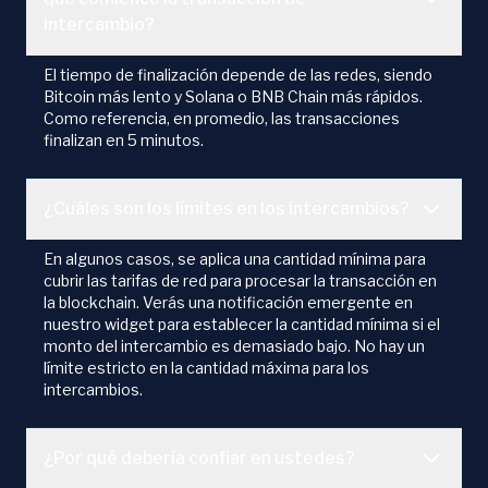
intercambio?
El tiempo de finalización depende de las redes, siendo
Bitcoin más lento y Solana o BNB Chain más rápidos.
Como referencia, en promedio, las transacciones
finalizan en 5 minutos.
¿Cuáles son los límites en los intercambios?
En algunos casos, se aplica una cantidad mínima para
cubrir las tarifas de red para procesar la transacción en
la blockchain. Verás una notificación emergente en
nuestro widget para establecer la cantidad mínima si el
monto del intercambio es demasiado bajo. No hay un
límite estricto en la cantidad máxima para los
intercambios.
¿Por qué debería confiar en ustedes?