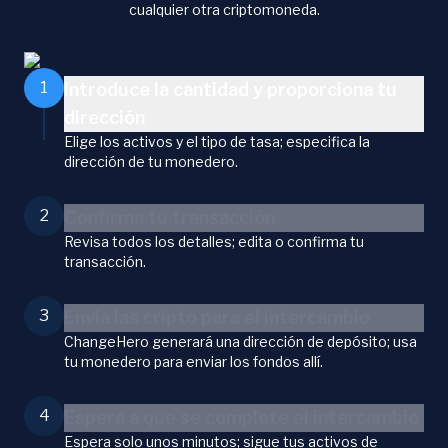
cualquier otra criptomoneda.
1
Introduce la cantidad y proporciona tu
dirección
Elige los activos y el tipo de tasa; especifica la
dirección de tu monedero.
2
Confirma tu transacción
Revisa todos los detalles; edita o confirma tu
transacción.
3
Envía las cripto para el intercambio
ChangeHero generará una dirección de depósito; usa
tu monedero para enviar los fondos allí.
4
Espera a que se complete el intercambio
Espera solo unos minutos; sigue tus activos de