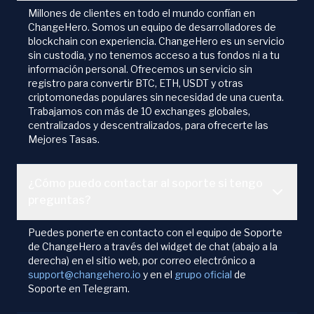
Millones de clientes en todo el mundo confían en
ChangeHero. Somos un equipo de desarrolladores de
blockchain con experiencia. ChangeHero es un servicio
sin custodia, y no tenemos acceso a tus fondos ni a tu
información personal. Ofrecemos un servicio sin
registro para convertir BTC, ETH, USDT y otras
criptomonedas populares sin necesidad de una cuenta.
Trabajamos con más de 10 exchanges globales,
centralizados y descentralizados, para ofrecerte las
Mejores Tasas.
¿Cómo puedo contactar al soporte si tengo
preguntas?
Puedes ponerte en contacto con el equipo de Soporte
de ChangeHero a través del widget de chat (abajo a la
derecha) en el sitio web, por correo electrónico a
support@changehero.io
y en el
grupo oficial
de
Soporte en Telegram.