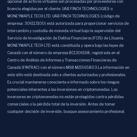
opcional de activos virtuales son procesadas por proveedores con
licencia elegidos por el cliente: UAB FINCH TECHNOLOGIES o
MONEYMAPLE TECH LTD. UAB FINCH TECHNOLOGIES (código de
empresa: 306113100) está autorizada para proporcionar servicios de
intercambio y custodia de moneda virtual bajo la supervisión del
Servicio de Investigación de Delitos Financieros (FCIS) de Lituania.
MONEYMAPLE TECH LTD está constituida y opera bajo las leyes de
Canadá con el número de empresa BC1306168, registrada en el
Centro de Análisis de Informes y Transacciones Financieras de
Canadá (FINTRAC) con el número MSB M21565803.La información en
este sitio está destinada solo a clientes autorizados y profesionales.
Es crucial mantenerse consciente e informado sobre los riesgos
potenciales inherentes a las inversiones en criptomonedas. Los
inversores en criptomonedas no están protegidos contra pérdidas
comerciales o la pérdida total de la inversión. Antes de tomar
cualquier decisión de inversión, busque asesoramiento profesional.