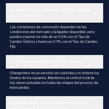
¿Cuáles son las comisiones de intercambio
en ChangeHero?
Las comisiones de conversión dependen de las
condiciones del mercado y la liquidez disponible, pero
puedes esperar no más de un 0.5% con el Tipo de
Cambio Óptimo y hasta un 0.7% con el Tipo de Cambio
Fijo.
¿Cómo mantienen seguros mis fondos?
ChangeHero es un servicio sin custodia y no retiene los
fondos de los usuarios. Mantienes el control total de
tus claves privadas en todas las etapas del proceso de
intercambio.
¿Qué tan rápido recibiré mis cripto una vez
que comience la transacción de