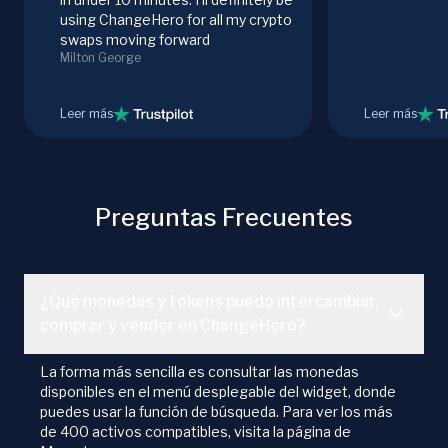
using ChangeHero for all my crypto
swaps moving forward
Milton George
Leer más
Leer más
Preguntas Frecuentes
¿Qué monedas y tokens puedo intercambiar,
comprar y vender en ChangeHero?
La forma más sencilla es consultar las monedas
disponibles en el menú desplegable del widget, donde
puedes usar la función de búsqueda. Para ver los más
de 400 activos compatibles, visita la página de