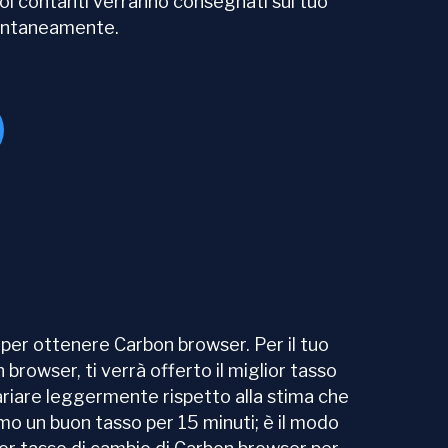
uoi contanti verranno consegnati sul tuo
tantaneamente.
 per ottenere Carbon browser. Per il tuo
browser, ti verrà offerto il miglior tasso
variare leggermente rispetto alla stima che
amo un buon tasso per 15 minuti; è il modo