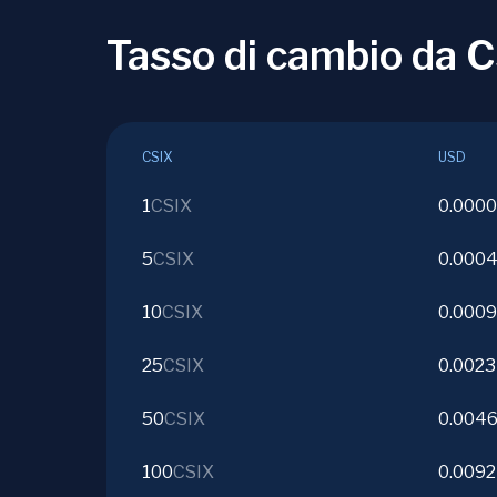
Tasso di cambio da 
CSIX
USD
1
CSIX
0.000
5
CSIX
0.000
10
CSIX
0.000
25
CSIX
0.0023
50
CSIX
0.004
100
CSIX
0.009