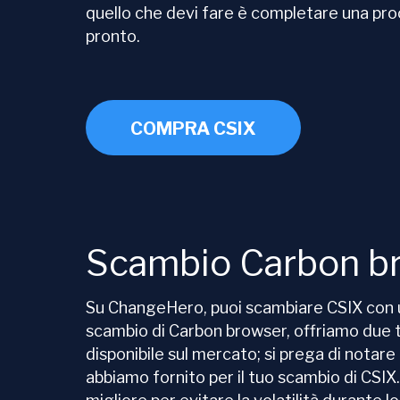
quello che devi fare è completare una proc
pronto.
COMPRA CSIX
Scambio Carbon b
Su ChangeHero, puoi scambiare CSIX con un
scambio di Carbon browser, offriamo due tip
disponibile sul mercato; si prega di notare
abbiamo fornito per il tuo scambio di CSIX