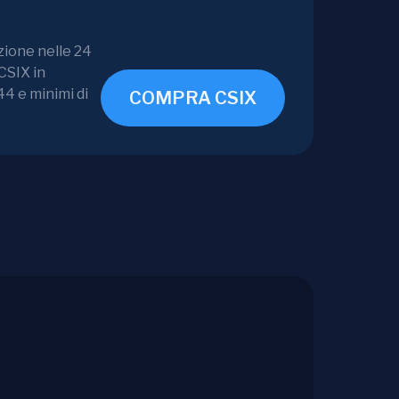
zione nelle 24
CSIX in
44 e minimi di
COMPRA CSIX