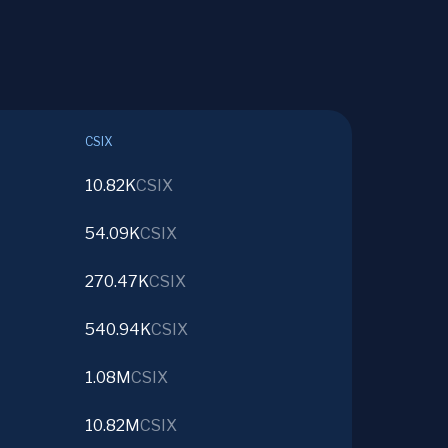
CSIX
10.82K
CSIX
54.09K
CSIX
270.47K
CSIX
540.94K
CSIX
1.08M
CSIX
10.82M
CSIX