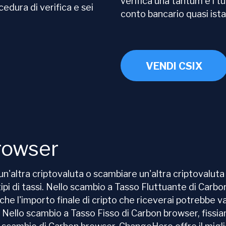
verifica una tantum e i t
edura di verifica e sei
conto bancario quasi is
VENDI CSIX
rowser
'altra criptovaluta o scambiare un'altra criptovaluta
i di tassi. Nello scambio a Tasso Fluttuante di Carbon 
 che l'importo finale di cripto che riceverai potrebbe 
. Nello scambio a Tasso Fisso di Carbon browser, fissi