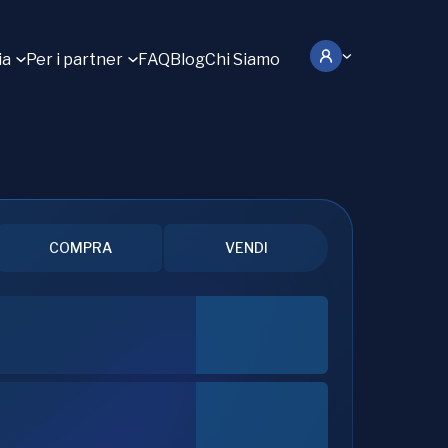
ia
Per i partner
FAQ
Blog
Chi Siamo
COMPRA
VENDI