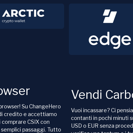
owser
Vendi Carb
n browser! Su ChangeHero
Vuoi incassare? Ci pensi
i credito e accettiamo
contanti in pochi minuti
i comprare CSIX con
USD o EUR senza procedu
i semplici passaggi. Tutto