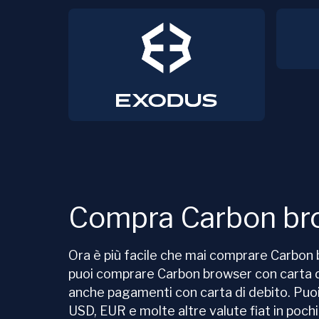
Compra Carbon br
Ora è più facile che mai comprare Carbo
puoi comprare Carbon browser con carta d
anche pagamenti con carta di debito. Puo
USD, EUR e molte altre valute fiat in poch