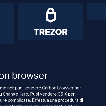
on browser
amo noi: puoi vendere Carbon browser per
 su ChangeHero. Puoi vendere CSIX per
re complicate. Effettua una procedura di