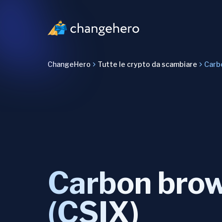
ChangeHero
Tutte le crypto da scambiare
Carb
Carbon bro
(CSIX)