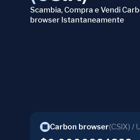
Scambia, Compra e Vendi Car
browser Istantaneamente
Carbon browser
(
CSIX
) /