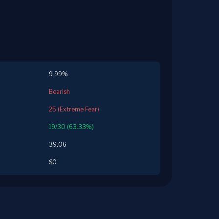
9.99%
Bearish
25 (Extreme Fear)
19/30 (63.33%)
39.06
$0