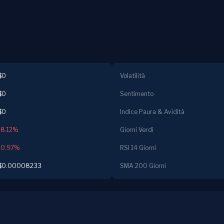
$0
Volatilità
$0
Sentimento
$0
Indice Paura & Avidità
-8.12%
Giorni Verdi
-0.97%
RSI 14 Giorni
$0.00008233
SMA 200 Giorni