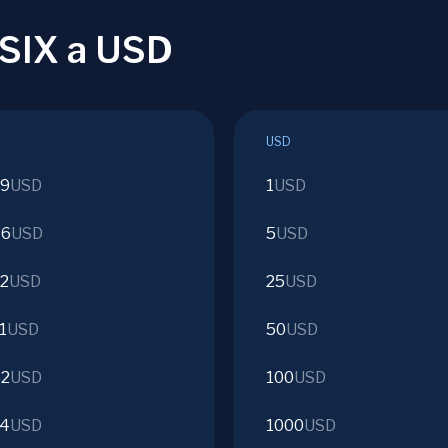
CSIX a USD
USD
09
USD
1
USD
46
USD
5
USD
92
USD
25
USD
1
USD
50
USD
62
USD
100
USD
24
USD
1000
USD