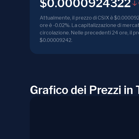
$0.0000924322
Attualmente, il prezzo di CSIX è $0.000092
ore è -0.02%. La capitalizzazione di merca
circolazione. Nelle precedenti 24 ore, il 
$0.00009242.
Grafico dei Prezzi i