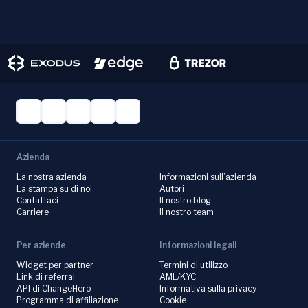
Azienda
La nostra azienda
Informazioni sull’azienda
La stampa su di noi
Autori
Contattaci
Il nostro blog
Carriere
Il nostro team
Per aziende
Informazioni legali
Widget per partner
Termini di utilizzo
Link di referral
AML/KYC
API di ChangeHero
Informativa sulla privacy
Programma di affiliazione
Cookie