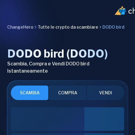
ChangeHero
Tutte le crypto da scambiare
DODO bird
DODO bird (DODO)
Scambia, Compra e Vendi DODO bird
Istantaneamente
SCAMBIA
COMPRA
VENDI