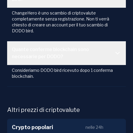
ChangeHero è uno scambio di criptovalute
completamente senza registrazione. Non ti verrà
chiesto di creare un account per il tuo scambio di
DODO bird.
Quante conferme blockchain sono
necessarie per DODO?
Consideriamo DODO bird ricevuto dopo 1 conferma
blockchain.
Altri prezzi di criptovalute
Crypto popolari
nelle 24h