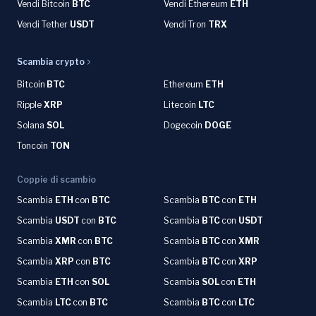
Vendi Bitcoin
BTC
Vendi Ethereum
ETH
Vendi Tether
USDT
Vendi Tron
TRX
Scambia crypto
Bitcoin
BTC
Ethereum
ETH
Ripple
XRP
Litecoin
LTC
Solana
SOL
Dogecoin
DOGE
Toncoin
TON
Coppie di scambio
Scambia
ETH
con
BTC
Scambia
BTC
con
ETH
Scambia
USDT
con
BTC
Scambia
BTC
con
USDT
Scambia
XMR
con
BTC
Scambia
BTC
con
XMR
Scambia
XRP
con
BTC
Scambia
BTC
con
XRP
Scambia
ETH
con
SOL
Scambia
SOL
con
ETH
Scambia
LTC
con
BTC
Scambia
BTC
con
LTC