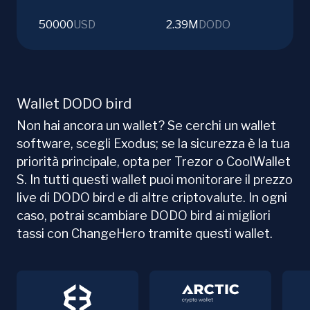
50000
USD
2.39M
DODO
Wallet DODO bird
Non hai ancora un wallet? Se cerchi un wallet
software, scegli Exodus; se la sicurezza è la tua
priorità principale, opta per Trezor o CoolWallet
S. In tutti questi wallet puoi monitorare il prezzo
live di DODO bird e di altre criptovalute. In ogni
caso, potrai scambiare DODO bird ai migliori
tassi con ChangeHero tramite questi wallet.