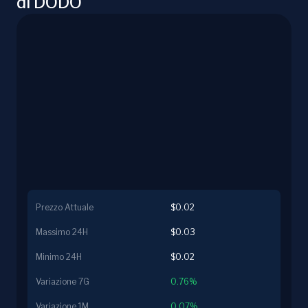
di DODO
Prezzo Attuale
$0.02
Massimo 24H
$0.03
Minimo 24H
$0.02
Variazione 7G
0.76%
Variazione 1M
0.07%