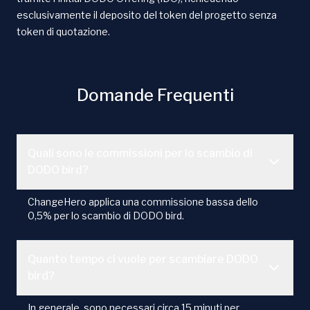
esclusivamente il deposito del token del progetto senza
token di quotazione.
Domande Frequenti
Quali sono le commissioni per lo scambio di
DODO bird?
ChangeHero applica una commissione bassa dello
0,5% per lo scambio di DODO bird.
Quanto tempo ci vuole per scambiare DODO
bird?
In generale, sono necessari circa 15 minuti per