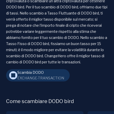
criptovaluta o scambiare un'altra criptovaluta per ottenere
DODO bird. Per il tuo scambio di DODO bird, offriamo due tipi
di tassi. Nello scambio a Tasso Fluttuante di DODO bird, ti
verrà offerto il miglior tasso disponibile sul mercato; si
prega di notare che l'importo finale di cripto che riceverai
potrebbe variare leggermente rispetto alla stima che
abbiamo fornito per il tuo scambio di DODO. Nello scambio a
Tasso Fisso di DODO bird, fissiamo un buon tasso per 15
minuti; è il modo migliore per evitare la volatilità durante lo
scambio di DODO bird. ChangeHero offre il miglior tasso di
cambio di DODO bird per tutte le transazioni.
Scambia DODO
EXCHANGE-TRANSACTION
Come scambiare DODO bird