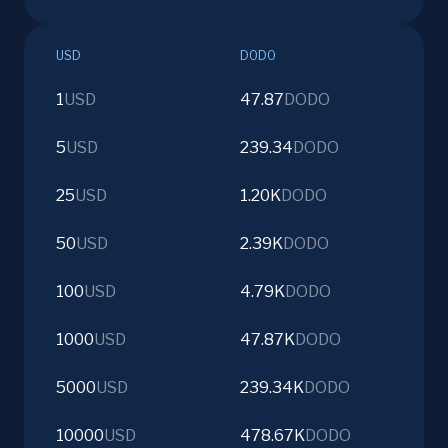
USD
DODO
1
USD
47.87
DODO
5
USD
239.34
DODO
25
USD
1.20K
DODO
50
USD
2.39K
DODO
100
USD
4.79K
DODO
1000
USD
47.87K
DODO
5000
USD
239.34K
DODO
10000
USD
478.67K
DODO