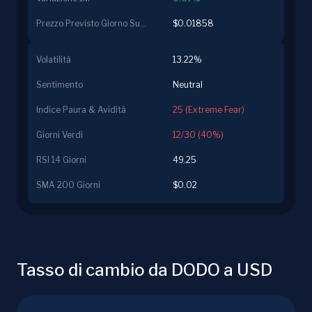
Prezzo Previsto Giorno Successivo
$0.01858
Volatilità
13.22%
Sentimento
Neutral
Indice Paura & Avidità
25 (Extreme Fear)
Giorni Verdi
12/30 (40%)
RSI 14 Giorni
49.25
SMA 200 Giorni
$0.02
Tasso di cambio da DODO a USD