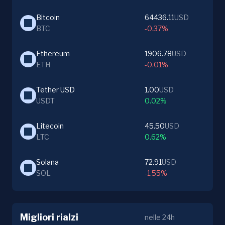
Bitcoin
64436.11
USD
BTC
-0.37%
Ethereum
1906.78
USD
ETH
-0.01%
Tether USD
1.00
USD
USDT
0.02%
Litecoin
45.50
USD
LTC
0.62%
Solana
72.91
USD
SOL
-1.55%
Migliori rialzi
nelle 24h