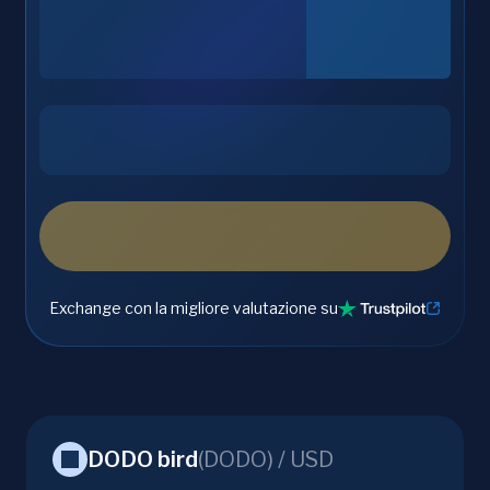
Exchange con la migliore valutazione su
DODO bird
(
DODO
) /
USD