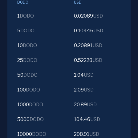
DODO
USD
1
DODO
0.02089
USD
5
DODO
0.10446
USD
10
DODO
0.20891
USD
25
DODO
0.52228
USD
50
DODO
1.04
USD
100
DODO
2.09
USD
1000
DODO
20.89
USD
5000
DODO
104.46
USD
10000
DODO
208.91
USD