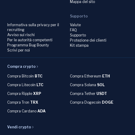
Mappa del sito
Supporto
Informativa sulla privacy per il
Valute
recruiting
FAQ
Avviso sui rischi
Supporto
Per le autorità competenti
Protezione dei clienti
Programma Bug Bounty
Kit stampa
Scrivi per noi
Compra crypto
Compra Bitcoin
BTC
Compra Ethereum
ETH
Compra Litecoin
LTC
Compra Solana
SOL
Compra Ripple
XRP
Compra Tether
USDT
Compra Tron
TRX
Compra Dogecoin
DOGE
Compra Cardano
ADA
Vendi crypto