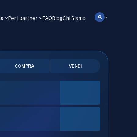
ia
Per i partner
FAQ
Blog
Chi Siamo
COMPRA
VENDI