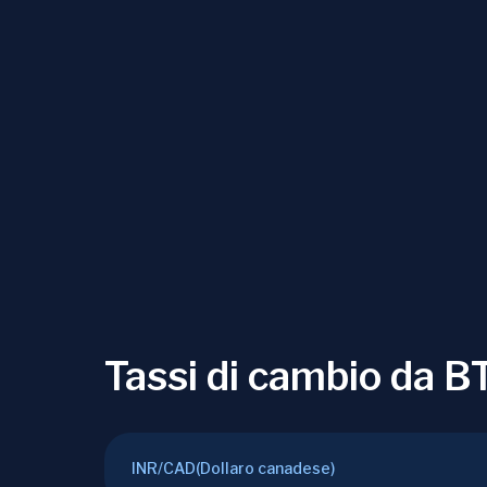
Tassi di cambio da BT
INR
/
CAD
(
Dollaro canadese
)