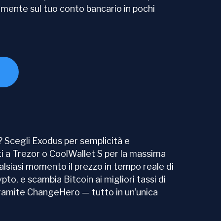
amente sul tuo conto bancario in pochi
? Scegli Exodus per semplicità e
ati a Trezor o CoolWallet S per la massima
alsiasi momento il prezzo in tempo reale di
ypto, e scambia Bitcoin ai migliori tassi di
amite ChangeHero — tutto in un’unica