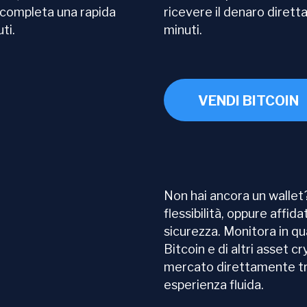
, completa una rapida
ricevere il denaro dirett
ti.
minuti.
VENDI BITCOIN
Non hai ancora un wallet
flessibilità, oppure affid
sicurezza. Monitora in qu
Bitcoin e di altri asset cr
mercato direttamente tr
esperienza fluida.