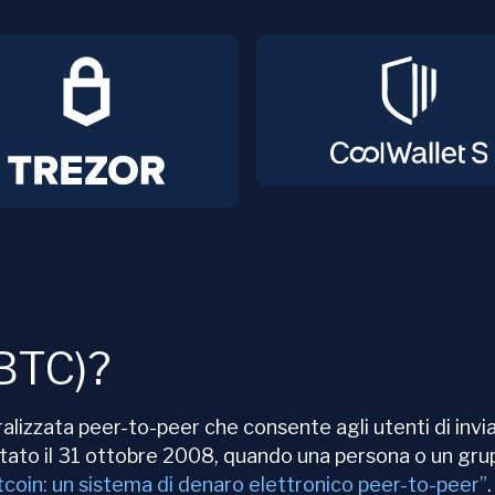
(BTC)?
alizzata peer-to-peer che consente agli utenti di inv
entato il 31 ottobre 2008, quando una persona o un gr
tcoin: un sistema di denaro elettronico peer-to-peer”