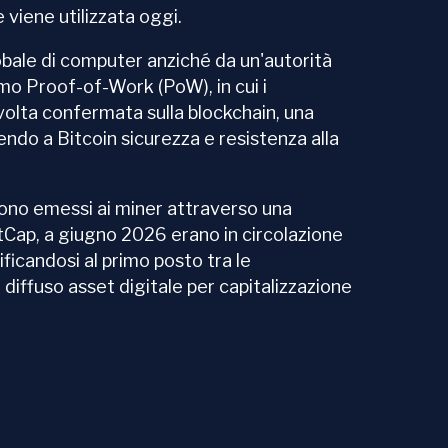
 viene utilizzata oggi.
lobale di computer anziché da un'autorità
mo Proof-of-Work (PoW), in cui i
olta confermata sulla blockchain, una
do a Bitcoin sicurezza e resistenza alla
ngono emessi ai miner attraverso una
Cap, a giugno 2026 erano in circolazione
sificandosi al primo posto tra le
 e diffuso asset digitale per capitalizzazione