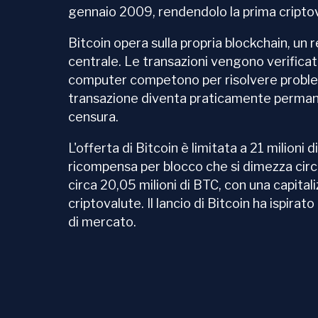
gennaio 2009, rendendolo la prima criptova
Bitcoin opera sulla propria blockchain, un
centrale. Le transazioni vengono verifica
computer competono per risolvere problemi
transazione diventa praticamente permanen
censura.
L'offerta di Bitcoin è limitata a 21 milion
ricompensa per blocco che si dimezza cir
circa 20,05 milioni di BTC, con una capitaliz
criptovalute. Il lancio di Bitcoin ha ispirat
di mercato.