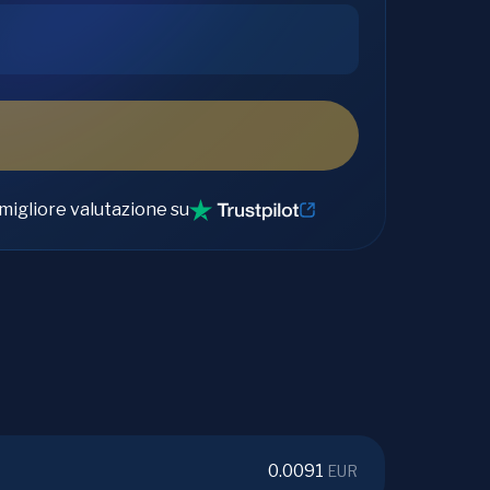
migliore valutazione su
0.0091
EUR