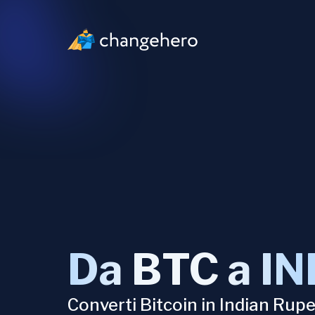
Da BTC a IN
Converti Bitcoin in Indian Rup