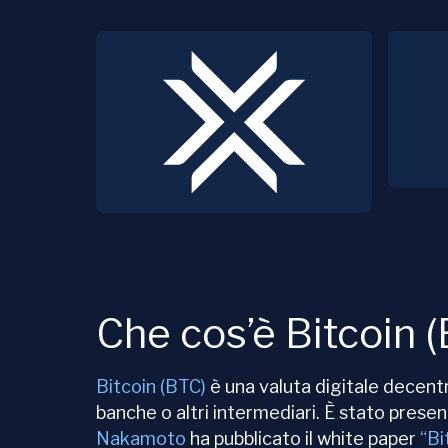
Che cos’è Bitcoin 
Bitcoin (BTC)
è una valuta digitale decentr
banche o altri intermediari. È stato pres
Nakamoto
ha pubblicato il white paper
“Bi