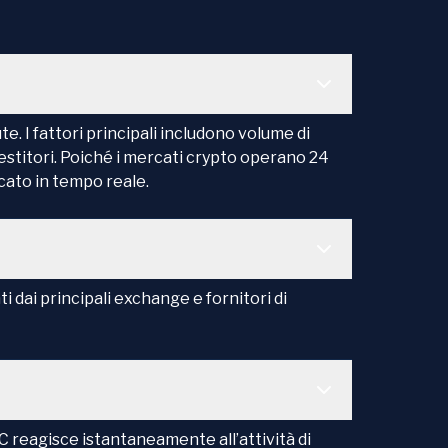
e. I fattori principali includono volume di
estitori. Poiché i mercati crypto operano 24
rcato in tempo reale.
dai principali exchange e fornitori di
TC reagisce istantaneamente all’attività di