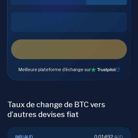
Meilleure plateforme d'échange sur
Taux de change de BTC vers
d’autres devises fiat
0.01492
INR
/
AUD
AUD