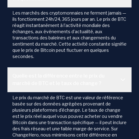
Les marchés des cryptomonnaies ne ferment jamais —
ils fonctionnent 24h/24, 365 jours par an. Le prix de BTC
réagit instantanément à l’activité mondiale des
échanges, aux événements d’actualité, aux
transactions des baleines et aux changements du
sentiment du marché. Cette activité constante signifie
que le prix de Bitcoin peut fluctuer en quelques
secondes.
Quelle est la différence entre le prix du
marché de BTC et le taux de change ?
Le prix du marché de BTC est une valeur de référence
basée sur des données agrégées provenant de
plusieurs plateformes d’échange. Le taux de change
est le prix réel auquel vous pouvez acheter ou vendre
Bitcoin dans une transaction spécifique — il peut inclure
des frais réseau et une faible marge de service. Sur
ChangeHero, nous minimisons cette différence en