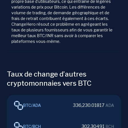
propre base d’utilisateurs, ce qui entraîne de légères
variations de prix pour Bitcoin. Les différences de
volume de trading, de demande géographique et de
frais de retrait contribuent également à ces écarts.
ChangeHero résout ce problème en agrégeant les
taux de plusieurs fournisseurs afin de vous garantir le
meilleur taux BTC/INR sans avoir à comparer les
plateformes vous-même.
Taux de change d’autres
cryptomonnaies vers BTC
336,230.01817
BTC
/
ADA
ADA
302.30491
BTC
/
BCH
BCH