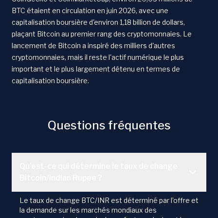
BTC étaient en circulation en juin 2026, avec une
capitalisation boursière d'environ 1,18 billion de dollars,
plaçant Bitcoin au premier rang des cryptomonnaies. Le
lancement de Bitcoin a inspiré des milliers d'autres
cryptomonnaies, mais il reste l'actif numérique le plus
important et le plus largement détenu en termes de
capitalisation boursière.
Questions fréquentes
Qu’est-ce qui détermine le taux de change
Bitcoin/Indian Rupee ?
Le taux de change BTC/INR est déterminé par l’offre et
la demande sur les marchés mondiaux des