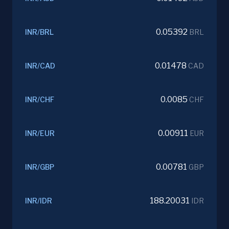
0.05392
INR
/
BRL
BRL
0.01478
INR
/
CAD
CAD
0.0085
INR
/
CHF
CHF
0.00911
INR
/
EUR
EUR
0.00781
INR
/
GBP
GBP
188.20031
INR
/
IDR
IDR