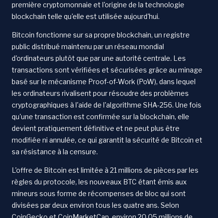
première cryptomonnaie et l'origine de la technologie
blockchain telle qu'elle est utilisée aujourd'hui.
Bitcoin fonctionne sur sa propre blockchain, un registre
public distribué maintenu par un réseau mondial
d'ordinateurs plutôt que par une autorité centrale. Les
transactions sont vérifiées et sécurisées grâce au minage
basé sur le mécanisme Proof-of-Work (PoW), dans lequel
les ordinateurs rivalisent pour résoudre des problèmes
cryptographiques à l'aide de l'algorithme SHA-256. Une fois
qu'une transaction est confirmée sur la blockchain, elle
devient pratiquement définitive et ne peut plus être
modifiée ni annulée, ce qui garantit la sécurité de Bitcoin et
sa résistance à la censure.
L'offre de Bitcoin est limitée à 21 millions de pièces par les
règles du protocole, les nouveaux BTC étant émis aux
mineurs sous forme de récompenses de bloc qui sont
divisées par deux environ tous les quatre ans. Selon
CoinGecko et CoinMarketCap, environ 20,05 millions de