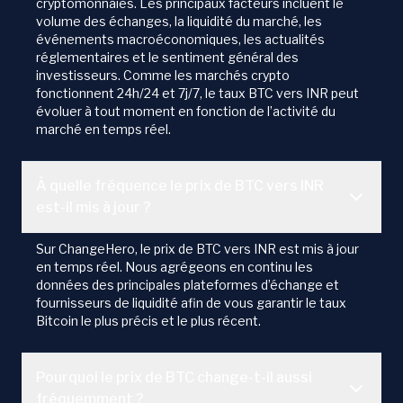
cryptomonnaies. Les principaux facteurs incluent le
volume des échanges, la liquidité du marché, les
événements macroéconomiques, les actualités
réglementaires et le sentiment général des
investisseurs. Comme les marchés crypto
fonctionnent 24h/24 et 7j/7, le taux BTC vers INR peut
évoluer à tout moment en fonction de l’activité du
marché en temps réel.
À quelle fréquence le prix de BTC vers INR
est-il mis à jour ?
Sur ChangeHero, le prix de BTC vers INR est mis à jour
en temps réel. Nous agrégeons en continu les
données des principales plateformes d’échange et
fournisseurs de liquidité afin de vous garantir le taux
Bitcoin le plus précis et le plus récent.
Pourquoi le prix de BTC change-t-il aussi
fréquemment ?