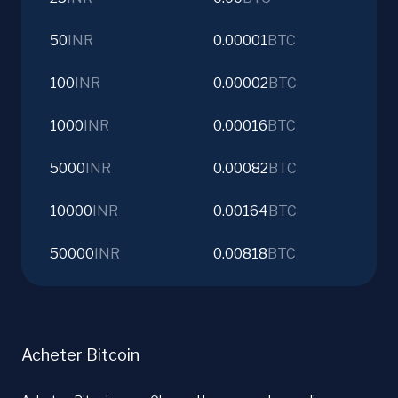
50
INR
0.00001
BTC
100
INR
0.00002
BTC
1000
INR
0.00016
BTC
5000
INR
0.00082
BTC
10000
INR
0.00164
BTC
50000
INR
0.00818
BTC
Acheter Bitcoin