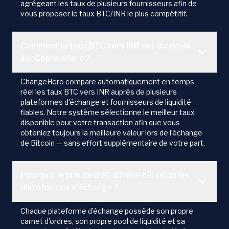
agrégeant les taux de plusieurs fournisseurs afin de
vous proposer le taux BTC/INR le plus compétitif.
Comment le taux BTC vers INR est-il calculé
sur ChangeHero ?
ChangeHero compare automatiquement en temps
réel les taux BTC vers INR auprès de plusieurs
plateformes d’échange et fournisseurs de liquidité
fiables. Notre système sélectionne le meilleur taux
disponible pour votre transaction afin que vous
obteniez toujours la meilleure valeur lors de l’échange
de Bitcoin — sans effort supplémentaire de votre part.
Pourquoi le prix de BTC diffère-t-il selon les
plateformes d’échange ?
Chaque plateforme d’échange possède son propre
carnet d’ordres, son propre pool de liquidité et sa