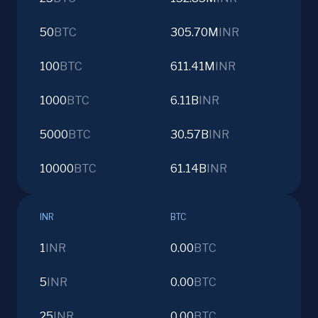
50
BTC
305.70M
INR
100
BTC
611.41M
INR
1000
BTC
6.11B
INR
5000
BTC
30.57B
INR
10000
BTC
61.14B
INR
INR
BTC
1
INR
0.00
BTC
5
INR
0.00
BTC
25
INR
0.00
BTC