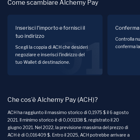
Come scambiare Alchemy Pay
Inserisci l'importo e fornisci il
Conferma 
tuo indirizzo
01
Controlla nu
conferma la
Scegli la coppia di ACH che desideri
negoziare e inserisci l'indirizzo del
tuo Wallet di destinazione.
Che cos’è Alchemy Pay (ACH)?
ACH ha raggiunto il massimo storico di 0,1975 $ il 6 agosto
2021. Il minimo storico è di 0,001338 $, registrato il 20
giugno 2021. Nel 2022, la previsione massima del prezzo di
ACH è di 0,016409 $. Entro il 2025, ACH potrebbe arrivare a