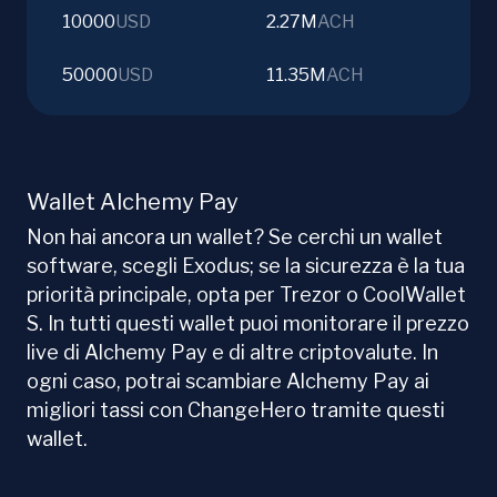
10000
USD
2.27M
ACH
50000
USD
11.35M
ACH
Wallet Alchemy Pay
Non hai ancora un wallet? Se cerchi un wallet
software, scegli Exodus; se la sicurezza è la tua
priorità principale, opta per Trezor o CoolWallet
S. In tutti questi wallet puoi monitorare il prezzo
live di Alchemy Pay e di altre criptovalute. In
ogni caso, potrai scambiare Alchemy Pay ai
migliori tassi con ChangeHero tramite questi
wallet.