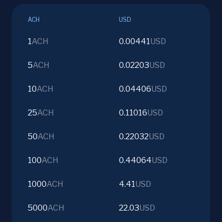
ACH
USD
1
ACH
0.00441
USD
5
ACH
0.02203
USD
10
ACH
0.04406
USD
25
ACH
0.11016
USD
50
ACH
0.22032
USD
100
ACH
0.44064
USD
1000
ACH
4.41
USD
5000
ACH
22.03
USD