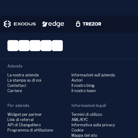
Azienda
La nostra azienda
Informazioni sull’azienda
La stampa su di noi
Autori
Contattaci
Il nostro blog
Carriere
Il nostro team
Per aziende
Informazioni legali
Widget per partner
Termini di utilizzo
Link di referral
AML/KYC
API di ChangeHero
Informativa sulla privacy
Programma di affiliazione
Cookie
Mappa del sito