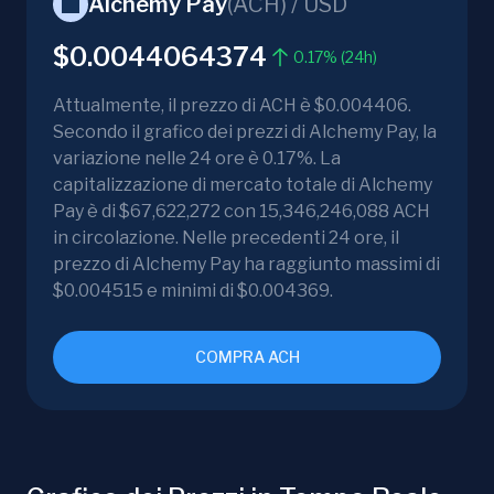
Alchemy Pay
(
ACH
) /
USD
$0.0044064374
0.17% (24h)
Attualmente, il prezzo di ACH è $0.004406.
Secondo il grafico dei prezzi di Alchemy Pay, la
variazione nelle 24 ore è 0.17%. La
capitalizzazione di mercato totale di Alchemy
Pay è di $67,622,272 con 15,346,246,088 ACH
in circolazione. Nelle precedenti 24 ore, il
prezzo di Alchemy Pay ha raggiunto massimi di
$0.004515 e minimi di $0.004369.
COMPRA ACH