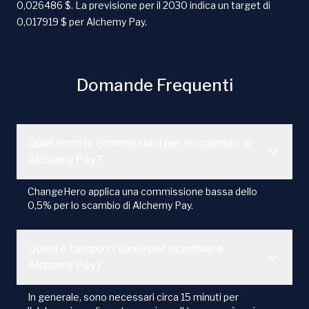
0,026486 $. La previsione per il 2030 indica un target di
0,017919 $ per Alchemy Pay.
Domande Frequenti
Quali sono le commissioni per lo scambio di
Alchemy Pay?
ChangeHero applica una commissione bassa dello
0,5% per lo scambio di Alchemy Pay.
Quanto tempo ci vuole per scambiare
Alchemy Pay?
In generale, sono necessari circa 15 minuti per