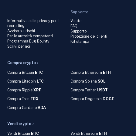
Supporto
Informativa sulla privacy per il
Valute
recruiting
FAQ
Avviso sui rischi
Supporto
Per le autorità competenti
Protezione dei clienti
Programma Bug Bounty
Kit stampa
Scrivi per noi
Compra crypto
Compra Bitcoin
BTC
Compra Ethereum
ETH
Compra Litecoin
LTC
Compra Solana
SOL
Compra Ripple
XRP
Compra Tether
USDT
Compra Tron
TRX
Compra Dogecoin
DOGE
Compra Cardano
ADA
Vendi crypto
Vendi Bitcoin
BTC
Vendi Ethereum
ETH