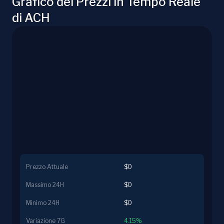
Grafico dei Prezzi in Tempo Reale
di ACH
Prezzo Attuale
$0
Massimo 24H
$0
Minimo 24H
$0
Variazione 7G
4.15%