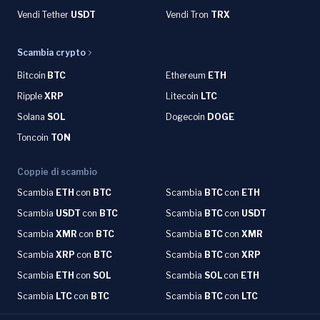
Vendi Tether
USDT
Vendi Tron
TRX
Scambia crypto
Bitcoin
BTC
Ethereum
ETH
Ripple
XRP
Litecoin
LTC
Solana
SOL
Dogecoin
DOGE
Toncoin
TON
Coppie di scambio
Scambia
ETH
con
BTC
Scambia
BTC
con
ETH
Scambia
USDT
con
BTC
Scambia
BTC
con
USDT
Scambia
XMR
con
BTC
Scambia
BTC
con
XMR
Scambia
XRP
con
BTC
Scambia
BTC
con
XRP
Scambia
ETH
con
SOL
Scambia
SOL
con
ETH
Scambia
LTC
con
BTC
Scambia
BTC
con
LTC