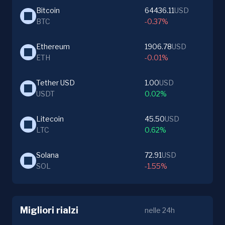
Bitcoin
64436.11
USD
BTC
-0.37%
Ethereum
1906.78
USD
ETH
-0.01%
Tether USD
1.00
USD
USDT
0.02%
Litecoin
45.50
USD
LTC
0.62%
Solana
72.91
USD
SOL
-1.55%
Migliori rialzi
nelle 24h