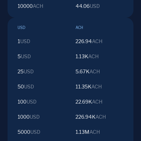
10000
ACH
44.06
USD
USD
ACH
1
USD
226.94
ACH
5
USD
1.13K
ACH
25
USD
5.67K
ACH
50
USD
11.35K
ACH
100
USD
22.69K
ACH
1000
USD
226.94K
ACH
5000
USD
1.13M
ACH