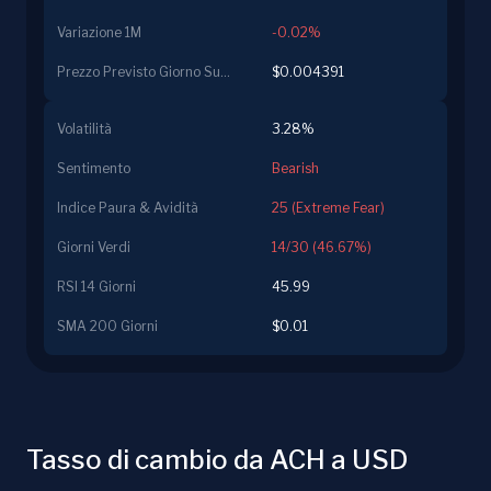
Variazione 1M
-0.02%
Prezzo Previsto Giorno Successivo
$0.004391
Volatilità
3.28%
Sentimento
Bearish
Indice Paura & Avidità
25 (Extreme Fear)
Giorni Verdi
14/30 (46.67%)
RSI 14 Giorni
45.99
SMA 200 Giorni
$0.01
Tasso di cambio da ACH a USD