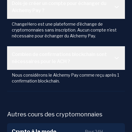
Dois-je créer un compte pour échanger du
Alchemy Pay ?
ChangeHero est une plateforme d'échange de
cryptomonnaies sans inscription. Aucun compte n'est
nécessaire pour échanger du Alchemy Pay.
Combien de confirmations blockchain sont
nécessaires pour le ACH ?
Nous considérons le Alchemy Pay comme reçu après 1
confirmation blockchain.
Autres cours des cryptomonnaies
Crypto à la mode
Pour 24H