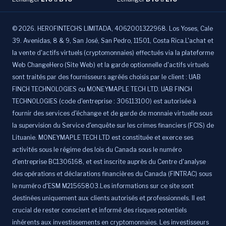
©
2026
.
HEROFINTECHS LIMITADA, 4062001322968. Los Yoses, Cale
39. Avenidas, 8 & 9, San José, San Pedro, 11501, Costa Rica.L'achat et
la vente d'actifs virtuels (cryptomonnaies) effectués via la plateforme
Web ChangeHero (Site Web) et la garde optionnelle d'actifs virtuels
sont traités par des fournisseurs agréés choisis par le client : UAB
FINCH TECHNOLOGIES ou MONEYMAPLE TECH LTD. UAB FINCH
TECHNOLOGIES (code d'entreprise : 306113100) est autorisée à
fournir des services d'échange et de garde de monnaie virtuelle sous
la supervision du Service d'enquête sur les crimes financiers (FCIS) de
Lituanie. MONEYMAPLE TECH LTD est constituée et exerce ses
activités sous le régime des lois du Canada sous le numéro
d'entreprise BC1306168, et est inscrite auprès du Centre d'analyse
des opérations et déclarations financières du Canada (FINTRAC) sous
le numéro d'ESM M21565803.Les informations sur ce site sont
destinées uniquement aux clients autorisés et professionnels. Il est
crucial de rester conscient et informé des risques potentiels
inhérents aux investissements en cryptomonnaies. Les investisseurs