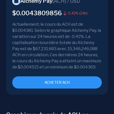
Alchemy Pay
(
ACH
) /
USD
$0.0043809856
0.41% (24h)
Actuellement, le cours du ACH est de
$0.004381. Selon le graphique Alchemy Pay, la
variation sur 24 heures est de -0.41%. La
capitalisation boursière totale du Alchemy
Pay est de $67,231,683 avec 15,346,246,088
ACH en circulation. Ces dernières 24 heures,
le cours du Alchemy Pay a atteint un maximum
de $0.004515 et un minimum de $0.004369.
ACHETER ACH