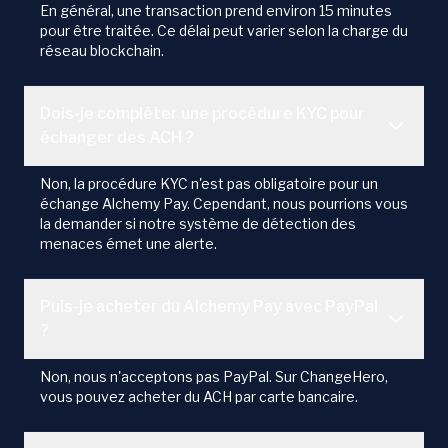
En général, une transaction prend environ 15 minutes
pour être traitée. Ce délai peut varier selon la charge du
réseau blockchain.
Dois-je compléter une procédure KYC pour
échanger des ACH ?
Non, la procédure KYC n'est pas obligatoire pour un
échange Alchemy Pay. Cependant, nous pourrions vous
la demander si notre système de détection des
menaces émet une alerte.
Puis-je acheter du Alchemy Pay avec PayPal
?
Non, nous n'acceptons pas PayPal. Sur ChangeHero,
vous pouvez acheter du ACH par carte bancaire.