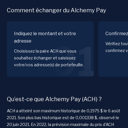
Comment échanger du Alchemy Pay
Indiquez le montant et votre
Confirmez
adresse
01
Vérifiez to
confirmez v
Choisissez la paire ACH que vous
souhaitez échanger et saisissez
votre/vos adresse(s) de portefeuille.
Qu’est-ce que Alchemy Pay (ACH) ?
ACH a atteint son maximum historique de 0,1975 $ le 6 août
2021. Son plus bas historique est de 0,001338 $, observé le
20 juin 2021. En 2022, la prévision maximale du prix d’ACH