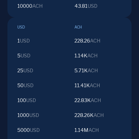
10000
ACH
43.81
USD
USD
ACH
1
USD
228.26
ACH
5
USD
1.14K
ACH
25
USD
5.71K
ACH
50
USD
11.41K
ACH
100
USD
22.83K
ACH
1000
USD
228.26K
ACH
5000
USD
1.14M
ACH