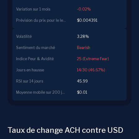
Variation sur 1 mois
-0.02%
Prévision du prix pour le lendemain
$0.004391
Volatilité
3.28%
Sentiment du marché
Bearish
Indice Peur & Avidité
25 (Extreme Fear)
Jours en hausse
14/30 (46.67%)
RSI sur 14 jours
45.99
Moyenne mobile sur 200 jours
$0.01
Taux de change ACH contre USD