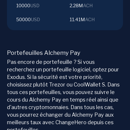
10000
USD
2.28M
ACH
50000
USD
11.41M
ACH
Portefeuilles Alchemy Pay
Pas encore de portefeuille ? Si vous
recherchez un portefeuille logiciel, optez pour
Exodus. Si la sécurité est votre priorité,
choisissez plutôt Trezor ou CoolWallet S. Dans
tous ces portefeuilles, vous pouvez suivre le
cours du Alchemy Pay en temps réel ainsi que
d'autres cryptomonnaies. Dans tous les cas,
vous pourrez échanger du Alchemy Pay aux
meilleurs taux avec ChangeHero depuis ces
portefeuilles.