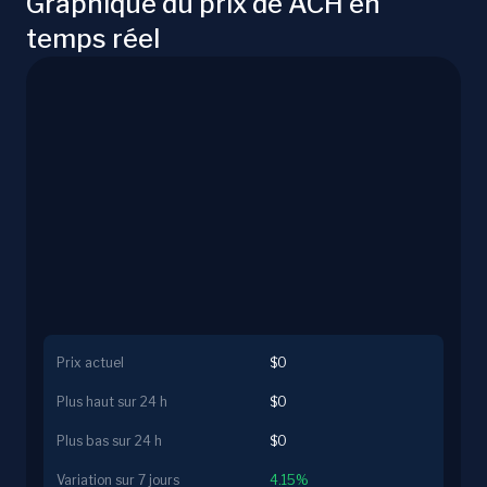
Graphique du prix de ACH en
temps réel
Prix actuel
$0
Plus haut sur 24 h
$0
Plus bas sur 24 h
$0
Variation sur 7 jours
4.15%