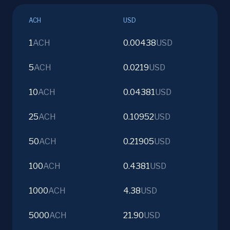
ACH
USD
1
ACH
0.00438
USD
5
ACH
0.0219
USD
10
ACH
0.04381
USD
25
ACH
0.10952
USD
50
ACH
0.21905
USD
100
ACH
0.4381
USD
1000
ACH
4.38
USD
5000
ACH
21.90
USD