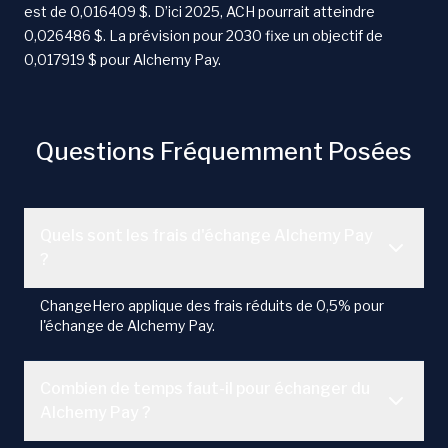
est de 0,016409 $. D’ici 2025, ACH pourrait atteindre
0,026486 $. La prévision pour 2030 fixe un objectif de
0,017919 $ pour Alchemy Pay.
Questions Fréquemment Posées
Quels sont les frais d'échange Alchemy Pay
?
ChangeHero applique des frais réduits de 0,5% pour
l'échange de Alchemy Pay.
Combien de temps faut-il pour échanger du
Alchemy Pay ?