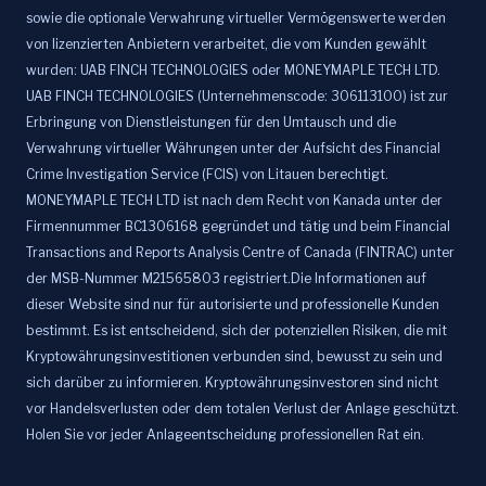
sowie die optionale Verwahrung virtueller Vermögenswerte werden
von lizenzierten Anbietern verarbeitet, die vom Kunden gewählt
wurden: UAB FINCH TECHNOLOGIES oder MONEYMAPLE TECH LTD.
UAB FINCH TECHNOLOGIES (Unternehmenscode: 306113100) ist zur
Erbringung von Dienstleistungen für den Umtausch und die
Verwahrung virtueller Währungen unter der Aufsicht des Financial
Crime Investigation Service (FCIS) von Litauen berechtigt.
MONEYMAPLE TECH LTD ist nach dem Recht von Kanada unter der
Firmennummer BC1306168 gegründet und tätig und beim Financial
Transactions and Reports Analysis Centre of Canada (FINTRAC) unter
der MSB-Nummer M21565803 registriert.Die Informationen auf
dieser Website sind nur für autorisierte und professionelle Kunden
bestimmt. Es ist entscheidend, sich der potenziellen Risiken, die mit
Kryptowährungsinvestitionen verbunden sind, bewusst zu sein und
sich darüber zu informieren. Kryptowährungsinvestoren sind nicht
vor Handelsverlusten oder dem totalen Verlust der Anlage geschützt.
Holen Sie vor jeder Anlageentscheidung professionellen Rat ein.