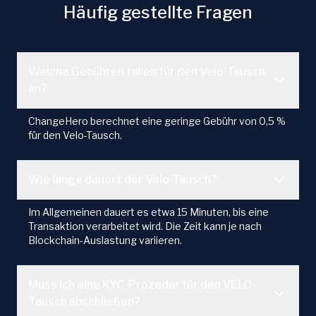
Häufig gestellte Fragen
Welche Gebühren fallen für den Velo-Tausch
an?
ChangeHero berechnet eine geringe Gebühr von 0,5 %
für den Velo-Tausch.
Wie lange dauert der Velo-Tausch?
Im Allgemeinen dauert es etwa 15 Minuten, bis eine
Transaktion verarbeitet wird. Die Zeit kann je nach
Blockchain-Auslastung variieren.
Muss ich eine KYC-Prozedur für den VELO-
Tausch abschließen?