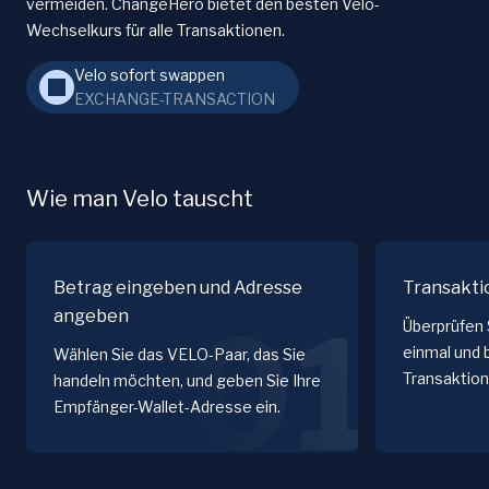
vermeiden. ChangeHero bietet den besten Velo-
Wechselkurs für alle Transaktionen.
Velo sofort swappen
EXCHANGE-TRANSACTION
Wie man Velo tauscht
Betrag eingeben und Adresse
Transakti
angeben
01
Überprüfen 
einmal und 
Wählen Sie das VELO-Paar, das Sie
Transaktion
handeln möchten, und geben Sie Ihre
Empfänger-Wallet-Adresse ein.