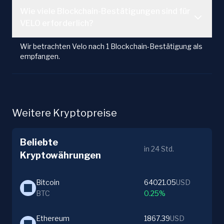
Wie viele Blockchain-Bestätigungen sind für
VELO erforderlich?
Wir betrachten Velo nach 1 Blockchain-Bestätigung als
empfangen.
Weitere Kryptopreise
Beliebte
in 24 Std.
Kryptowährungen
Bitcoin
64021.05
USD
BTC
0.25%
Ethereum
1867.39
USD