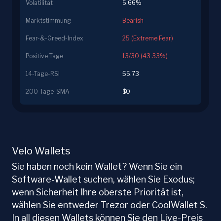
Volatilität
6.66%
Marktstimmung
Bearish
Fear-&-Greed-Index
25 (Extreme Fear)
Positive Tage
13/30 (43.33%)
14-Tage-RSI
56.73
200-Tage-SMA
$0
Velo Wallets
Sie haben noch kein Wallet? Wenn Sie ein
Software-Wallet suchen, wählen Sie Exodus;
wenn Sicherheit Ihre oberste Priorität ist,
wählen Sie entweder Trezor oder CoolWallet S.
In all diesen Wallets können Sie den Live-Preis