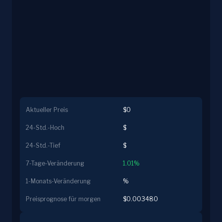
Aktueller Preis
$0
24-Std.-Hoch
$
24-Std.-Tief
$
7-Tage-Veränderung
1.01%
1-Monats-Veränderung
%
Preisprognose für morgen
$0.003480