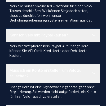
Nein, Sie müssen keine KYC-Prozedur für einen Velo-
Tausch abschließen. Wir können Sie jedoch bitten,
diese zu durchlaufen, wenn unser
Bedrohungserkennungssystem einen Alarm auslöst.
Kann ich Velo mit Paypal kaufen?
Nein, wir akzeptieren kein Paypal. Auf ChangeHero
können Sie VELO mit Kreditkarte oder Debitkarte
kaufen.
Muss ich ein Konto erstellen, um Velo zu
tauschen?
ChangeHero ist eine Kryptowährungsbörse ganz ohne
Registrierung. Sie werden nicht aufgefordert, ein Konto
für Ihren Velo-Tausch zu erstellen.