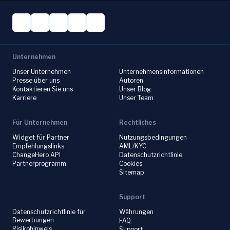
Unternehmen
Unser Unternehmen
Unternehmensinformationen
Presse über uns
Autoren
Kontaktieren Sie uns
Unser Blog
Karriere
Unser Team
Für Unternehmen
Rechtliches
Widget für Partner
Nutzungsbedingungen
Empfehlungslinks
AML/KYC
ChangeHero API
Datenschutzrichtlinie
Partnerprogramm
Cookies
Sitemap
Support
Datenschutzrichtlinie für
Währungen
Bewerbungen
FAQ
Risikohinweis
Support