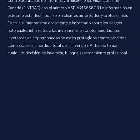
Centro de Análisis de Informes y Transacciones Financieras de
Canadá (FINTRAC) con el número MSB M21565803.La información en
este sitio está destinada solo a clientes autorizados y profesionales.
Es crucial mantenerse consciente e informado sobre los riesgos
potenciales inherentes a las inversiones en criptomonedas. Los
inversores en criptomonedas no están protegidos contra pérdidas
comerciales o la pérdida total de la inversión. Antes de tomar
cualquier decisión de inversión, busque asesoramiento profesional.