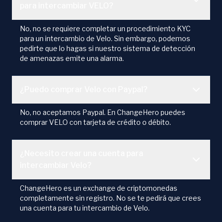
para intercambiar VELO?
No, no se requiere completar un procedimiento KYC
para un intercambio de Velo. Sin embargo, podemos
pedirte que lo hagas si nuestro sistema de detección
de amenazas emite una alarma.
¿Puedo comprar Velo con Paypal?
No, no aceptamos Paypal. En ChangeHero puedes
comprar VELO con tarjeta de crédito o débito.
¿Necesito crear una cuenta para
intercambiar Velo?
ChangeHero es un exchange de criptomonedas
completamente sin registro. No se te pedirá que crees
una cuenta para tu intercambio de Velo.