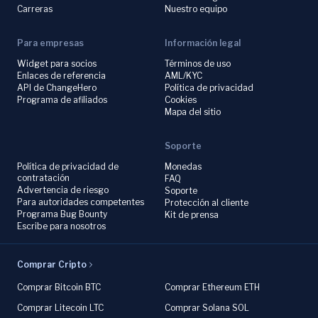
Carreras
Nuestro equipo
Para empresas
Información legal
Widget para socios
Términos de uso
Enlaces de referencia
AML/KYC
API de ChangeHero
Política de privacidad
Programa de afiliados
Cookies
Mapa del sitio
Soporte
Política de privacidad de
Monedas
contratación
FAQ
Advertencia de riesgo
Soporte
Para autoridades competentes
Protección al cliente
Programa Bug Bounty
Kit de prensa
Escribe para nosotros
Comprar Cripto
Comprar Bitcoin BTC
Comprar Ethereum ETH
Comprar Litecoin LTC
Comprar Solana SOL