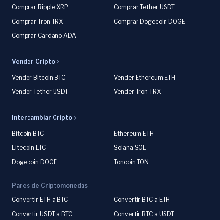
Comprar Ripple XRP
Comprar Tether USDT
Comprar Tron TRX
Comprar Dogecoin DOGE
Comprar Cardano ADA
Vender Cripto
Vender Bitcoin BTC
Vender Ethereum ETH
Vender Tether USDT
Vender Tron TRX
Intercambiar Cripto
Bitcoin BTC
Ethereum ETH
Litecoin LTC
Solana SOL
Dogecoin DOGE
Toncoin TON
Pares de Criptomonedas
Convertir ETH a BTC
Convertir BTC a ETH
Convertir USDT a BTC
Convertir BTC a USDT