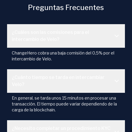
Preguntas Frecuentes
¿Cuáles son las comisiones para el
intercambio de Velo?
ChangeHero cobra una baja comisión del 0,5% por el
intercambio de Velo.
¿Cuánto tiempo se tarda en intercambiar
Velo?
En general, se tarda unos 15 minutos en procesar una
transacción. El tiempo puede variar dependiendo de la
carga de la blockchain.
¿Necesito completar un procedimiento KYC