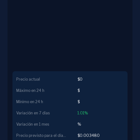
Precio actual
$0
Máximo en 24 h
$
Mínimo en 24 h
$
Variación en 7 días
1.01%
Variación en 1 mes
%
Precio previsto para el día siguiente
$0.003480