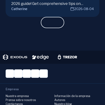
2026 guide! Get comprehensive tips on
Catherine
2026-08-04
hardware, software, and techniques for
successful Monero mining.
Empresa
Nuestra empresa
Información de la empresa
Prensa sobre nosotros
Autores
Contáctanos
Nuestro blog