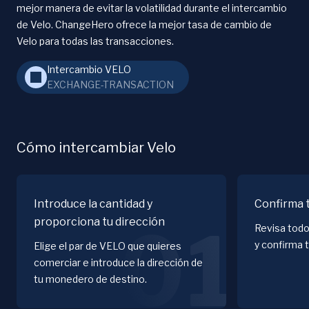
mejor manera de evitar la volatilidad durante el intercambio
de Velo. ChangeHero ofrece la mejor tasa de cambio de
Velo para todas las transacciones.
Intercambio VELO
EXCHANGE-TRANSACTION
Cómo intercambiar Velo
Introduce la cantidad y
Confirma 
proporciona tu dirección
01
Revisa todo
y confirma 
Elige el par de VELO que quieres
comerciar e introduce la dirección de
tu monedero de destino.