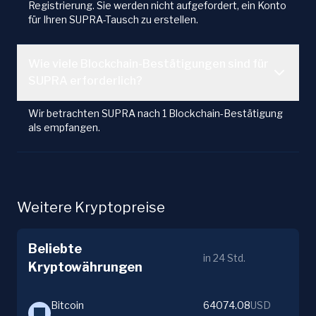
Registrierung. Sie werden nicht aufgefordert, ein Konto
für Ihren SUPRA-Tausch zu erstellen.
Wie viele Blockchain-Bestätigungen sind für
SUPRA erforderlich?
Wir betrachten SUPRA nach 1 Blockchain-Bestätigung
als empfangen.
Weitere Kryptopreise
Beliebte
in 24 Std.
Kryptowährungen
Bitcoin
64074.08
USD