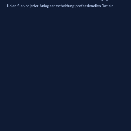
Holen Sie vor jeder Anlageentscheidung professionellen Rat ein.