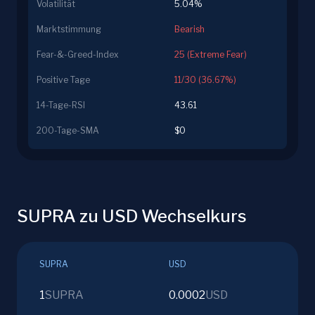
Volatilität
5.04%
Marktstimmung
Bearish
Fear-&-Greed-Index
25 (Extreme Fear)
Positive Tage
11/30 (36.67%)
14-Tage-RSI
43.61
200-Tage-SMA
$0
SUPRA zu USD Wechselkurs
SUPRA
USD
1
SUPRA
0.0002
USD