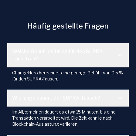
Häufig gestellte Fragen
Welche Gebühren fallen für den SUPRA-
Tausch an?
ChangeHero berechnet eine geringe Gebühr von 0,5 %
für den SUPRA-Tausch.
Wie lange dauert der SUPRA-Tausch?
Im Allgemeinen dauert es etwa 15 Minuten, bis eine
Transaktion verarbeitet wird. Die Zeit kann je nach
Blockchain-Auslastung variieren.