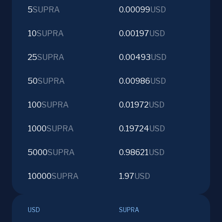
5
SUPRA
0.00099
USD
10
SUPRA
0.00197
USD
25
SUPRA
0.00493
USD
50
SUPRA
0.00986
USD
100
SUPRA
0.01972
USD
1000
SUPRA
0.19724
USD
5000
SUPRA
0.98621
USD
10000
SUPRA
1.97
USD
USD
SUPRA