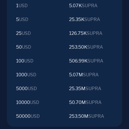
1
USD
5.07K
SUPRA
5
USD
25.35K
SUPRA
25
USD
126.75K
SUPRA
50
USD
253.50K
SUPRA
100
USD
506.99K
SUPRA
1000
USD
5.07M
SUPRA
5000
USD
25.35M
SUPRA
10000
USD
50.70M
SUPRA
50000
USD
253.50M
SUPRA