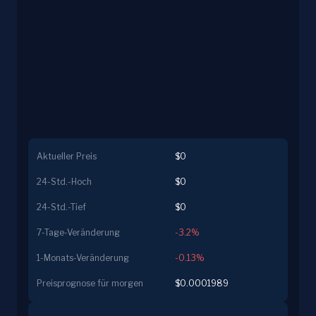
Aktueller Preis
$0
24-Std.-Hoch
$0
24-Std.-Tief
$0
7-Tage-Veränderung
-3.2%
1-Monats-Veränderung
-0.13%
Preisprognose für morgen
$0.0001989