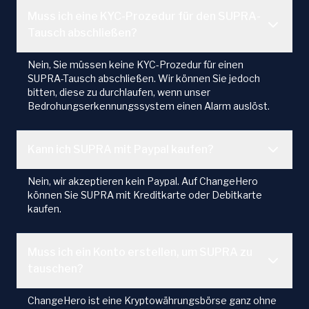
Muss ich eine KYC-Prozedur für den SUPRA-
Tausch abschließen?
Nein, Sie müssen keine KYC-Prozedur für einen
SUPRA-Tausch abschließen. Wir können Sie jedoch
bitten, diese zu durchlaufen, wenn unser
Bedrohungserkennungssystem einen Alarm auslöst.
Kann ich SUPRA mit Paypal kaufen?
Nein, wir akzeptieren kein Paypal. Auf ChangeHero
können Sie SUPRA mit Kreditkarte oder Debitkarte
kaufen.
Muss ich ein Konto erstellen, um SUPRA zu
tauschen?
ChangeHero ist eine Kryptowährungsbörse ganz ohne