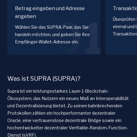
Betrag eingeben und Adresse
Transakti
angeben
01
Überprüfen 
einmal und 
Wählen Sie das SUPRA-Paar, das Sie
Transaktion
handeln möchten, und geben Sie Ihre
Empfänger-Wallet-Adresse ein.
Was ist SUPRA (SUPRA)?
Supra ist ein leistungsstarkes Layer-1-Blockchain-
Ökosystem, das Nutzern ein neues Maß an Interoperabilität
und Dezentralisierung bietet. Zu seinen bahnbrechenden
Protokollen zählen ein hochperformanter dezentraler
Oracle, eine vertrauenslose dezentrale Bridge sowie ein
hochentwickelter dezentraler Verifiable-Random-Function-
Dienst (sVRF).