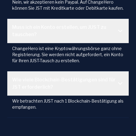
Nein, wir akzeptieren kein Paypal. Auf ChangeHero
können Sie JST mit Kreditkarte oder Debitkarte kaufen.
Muss ich ein Konto erstellen, um JUST zu
tauschen?
ChangeHero ist eine Kryptowährungsbörse ganz ohne
Registrierung. Sie werden nicht aufgefordert, ein Konto
für Ihren JUST-Tausch zu erstellen.
Wie viele Blockchain-Bestätigungen sind für
JST erforderlich?
Wir betrachten JUST nach 1 Blockchain-Bestätigung als
empfangen.