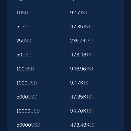
1
USD
9.47
JST
5
USD
47.35
JST
25
USD
236.74
JST
50
USD
473.48
JST
100
USD
946.96
JST
1000
USD
9.47K
JST
5000
USD
47.35K
JST
10000
USD
94.70K
JST
50000
USD
473.48K
JST