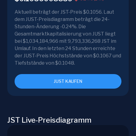
Aktuell beträgt der JST-Preis $0.1056. Laut
dem JUST-Preisdiagramm beträgt die 24-
Stunden-Änderung -0.24%. Die
Gesamtmarktkapitalisierung von JUST liegt
bei $1,034,184,966 mit 9,793,336,268 JST im
Umlauf. In den letzten 24 Stunden erreichte
der JUST-Preis Höchststände von $0.1067 und
Tiefststände von $0.1048.
JUST KAUFEN
JST Live-Preisdiagramm