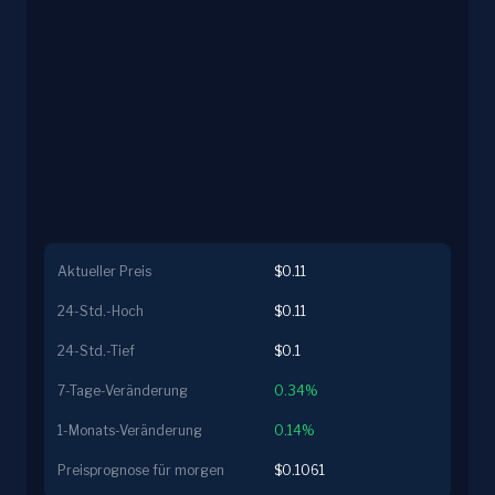
Aktueller Preis
$0.11
24-Std.-Hoch
$0.11
24-Std.-Tief
$0.1
7-Tage-Veränderung
0.34%
1-Monats-Veränderung
0.14%
Preisprognose für morgen
$0.1061