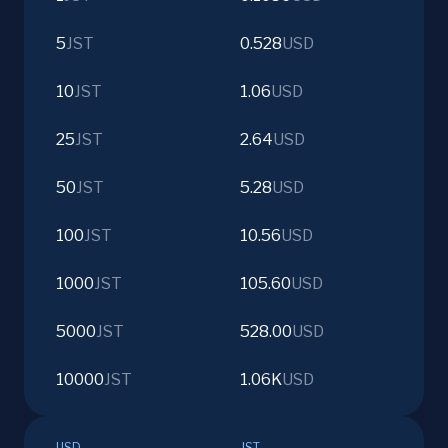
5
JST
0.528
USD
10
JST
1.06
USD
25
JST
2.64
USD
50
JST
5.28
USD
100
JST
10.56
USD
1000
JST
105.60
USD
5000
JST
528.00
USD
10000
JST
1.06K
USD
USD
JST