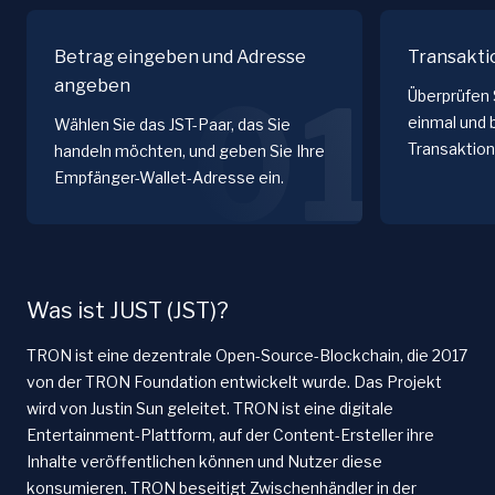
Betrag eingeben und Adresse
Transakti
angeben
01
Überprüfen 
einmal und 
Wählen Sie das JST-Paar, das Sie
Transaktion
handeln möchten, und geben Sie Ihre
Empfänger-Wallet-Adresse ein.
Was ist JUST (JST)?
TRON ist eine dezentrale Open-Source-Blockchain, die 2017
von der TRON Foundation entwickelt wurde. Das Projekt
wird von Justin Sun geleitet. TRON ist eine digitale
Entertainment-Plattform, auf der Content-Ersteller ihre
Inhalte veröffentlichen können und Nutzer diese
konsumieren. TRON beseitigt Zwischenhändler in der