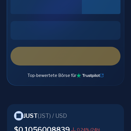
Top-bewertete Börse für
JUST
(
JST
) /
USD
$0.1056008839
0.24% (24h)