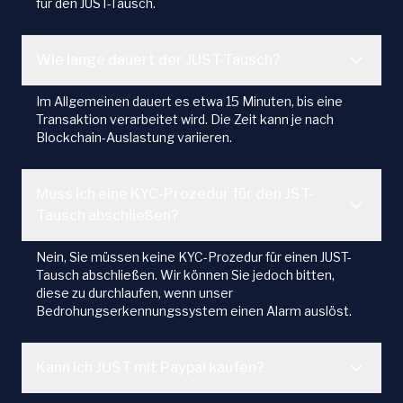
für den JUST-Tausch.
Wie lange dauert der JUST-Tausch?
Im Allgemeinen dauert es etwa 15 Minuten, bis eine
Transaktion verarbeitet wird. Die Zeit kann je nach
Blockchain-Auslastung variieren.
Muss ich eine KYC-Prozedur für den JST-
Tausch abschließen?
Nein, Sie müssen keine KYC-Prozedur für einen JUST-
Tausch abschließen. Wir können Sie jedoch bitten,
diese zu durchlaufen, wenn unser
Bedrohungserkennungssystem einen Alarm auslöst.
Kann ich JUST mit Paypal kaufen?