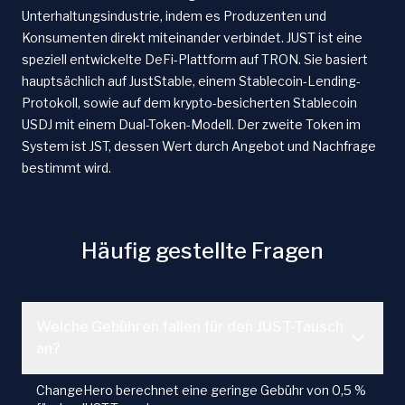
Unterhaltungsindustrie, indem es Produzenten und
Konsumenten direkt miteinander verbindet. JUST ist eine
speziell entwickelte DeFi-Plattform auf TRON. Sie basiert
hauptsächlich auf JustStable, einem Stablecoin-Lending-
Protokoll, sowie auf dem krypto-besicherten Stablecoin
USDJ mit einem Dual-Token-Modell. Der zweite Token im
System ist JST, dessen Wert durch Angebot und Nachfrage
bestimmt wird.
Häufig gestellte Fragen
Welche Gebühren fallen für den JUST-Tausch
an?
ChangeHero berechnet eine geringe Gebühr von 0,5 %