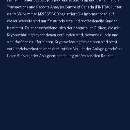
Firmennummer BC1306168 gegründet und tätig und beim Financial
Transactions and Reports Analysis Centre of Canada (FINTRAC) unter
der MSB-Nummer M21565803 registriert.Die Informationen auf
dieser Website sind nur für autorisierte und professionelle Kunden
bestimmt. Es ist entscheidend, sich der potenziellen Risiken, die mit
Kryptowährungsinvestitionen verbunden sind, bewusst zu sein und
sich darüber zu informieren. Kryptowährungsinvestoren sind nicht
vor Handelsverlusten oder dem totalen Verlust der Anlage geschützt.
Holen Sie vor jeder Anlageentscheidung professionellen Rat ein.