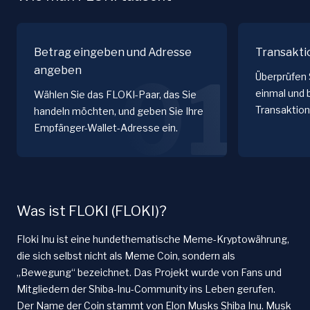
Betrag eingeben und Adresse
Transakti
angeben
01
Überprüfen 
einmal und 
Wählen Sie das FLOKI-Paar, das Sie
Transaktion
handeln möchten, und geben Sie Ihre
Empfänger-Wallet-Adresse ein.
Was ist FLOKI (FLOKI)?
Floki Inu ist eine hunde­thematische Meme-Kryptowährung,
die sich selbst nicht als Meme Coin, sondern als
„Bewegung“ bezeichnet. Das Projekt wurde von Fans und
Mitgliedern der Shiba-Inu-Community ins Leben gerufen.
Der Name der Coin stammt von Elon Musks Shiba Inu. Musk