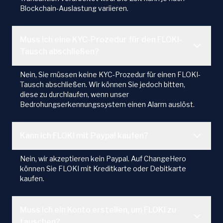
Blockchain-Auslastung variieren.
Muss ich eine KYC-Prozedur für den FLOKI-
Tausch abschließen?
Nein, Sie müssen keine KYC-Prozedur für einen FLOKI-
Tausch abschließen. Wir können Sie jedoch bitten,
diese zu durchlaufen, wenn unser
Bedrohungserkennungssystem einen Alarm auslöst.
Kann ich FLOKI mit Paypal kaufen?
Nein, wir akzeptieren kein Paypal. Auf ChangeHero
können Sie FLOKI mit Kreditkarte oder Debitkarte
kaufen.
Muss ich ein Konto erstellen, um FLOKI zu
tauschen?