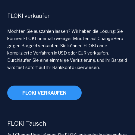
FLOKI verkaufen
Möchten Sie auszahlen lassen? Wir haben die Lösung: Sie
können FLOKI innerhalb weniger Minuten auf ChangeHero
gegen Bargeld verkaufen. Sie können FLOKI ohne
komplizierte Verfahren in USD oder EUR verkaufen.
Durchlaufen Sie eine einmalige Verifizierung, und Ihr Bargeld
wird fast sofort auf Ihr Bankkonto überwiesen.
FLOKI VERKAUFEN
FLOKI Tausch
Auf ChangeHero können Sie FLOKI entweder in eine andere