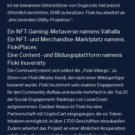
ist ein bekannter Unterstützer von Dogecoin, hat jedoch
öffentlich bestritten, SHIB zu besitzen. Floki Inu arbeitet an
„drei zentralen Utility-Projekten“:
Ein NFT-Gaming-Metaverse namens Valhalla
Ein NFT- und Merchandise-Marktplatz namens
FlokiPlaces
Eine Content- und Bildungsplattform namens
Floki Inuversity
Die Community nennt sich selbst die „Floki Vikings“, zu
Ehren von Floki (Musks Hund), der nach einer Wikingerfigur
benannt wurde. Floki Inu betont sein starkes Engagement
für den Community-Aufbau und wurde mehrfach in die Top 10
der Social-Engagement-Rankings von LunarCrush
aufgenommen. Darüber hinaus ist Floki Inu eine
Partnerschaft mit CryptoCart eingegangen, die es Token-
Inhabern ermöglicht, in über 1 700 Geschäften einzukaufen.
Zudem arbeitet das Projekt an einer ähnlichen Kooperation