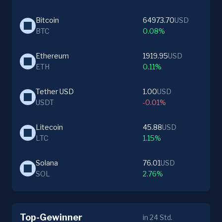
Bitcoin
64973.70
USD
BTC
0.08%
Ethereum
1919.95
USD
ETH
0.11%
Tether USD
1.00
USD
USDT
-0.01%
Litecoin
45.88
USD
LTC
1.15%
Solana
76.01
USD
SOL
2.76%
Top-Gewinner
in 24 Std.