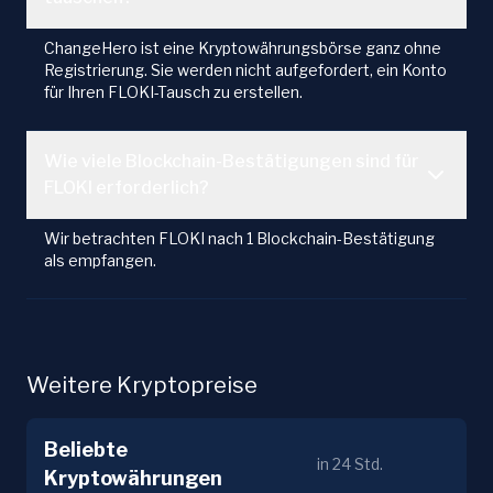
ChangeHero ist eine Kryptowährungsbörse ganz ohne
Registrierung. Sie werden nicht aufgefordert, ein Konto
für Ihren FLOKI-Tausch zu erstellen.
Wie viele Blockchain-Bestätigungen sind für
FLOKI erforderlich?
Wir betrachten FLOKI nach 1 Blockchain-Bestätigung
als empfangen.
Weitere Kryptopreise
Beliebte
in 24 Std.
Kryptowährungen