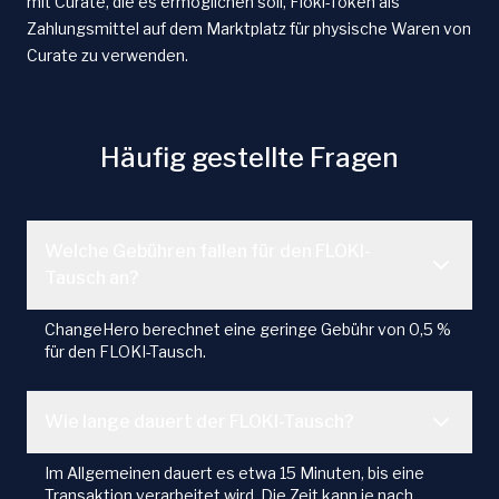
mit Curate, die es ermöglichen soll, Floki-Token als
Zahlungsmittel auf dem Marktplatz für physische Waren von
Curate zu verwenden.
Häufig gestellte Fragen
Welche Gebühren fallen für den FLOKI-
Tausch an?
ChangeHero berechnet eine geringe Gebühr von 0,5 %
für den FLOKI-Tausch.
Wie lange dauert der FLOKI-Tausch?
Im Allgemeinen dauert es etwa 15 Minuten, bis eine
Transaktion verarbeitet wird. Die Zeit kann je nach