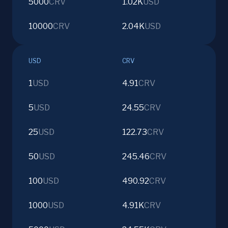
5000
CRV
1.02K
USD
10000
CRV
2.04K
USD
USD
CRV
1
USD
4.91
CRV
5
USD
24.55
CRV
25
USD
122.73
CRV
50
USD
245.46
CRV
100
USD
490.92
CRV
1000
USD
4.91K
CRV