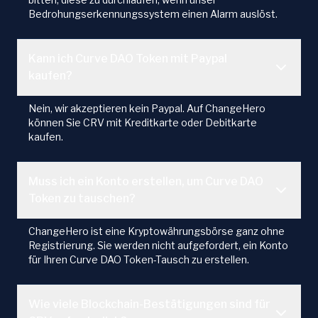
Bedrohungserkennungssystem einen Alarm auslöst.
Kann ich Curve DAO Token mit Paypal
kaufen?
Nein, wir akzeptieren kein Paypal. Auf ChangeHero
können Sie CRV mit Kreditkarte oder Debitkarte
kaufen.
Muss ich ein Konto erstellen, um Curve DAO
Token zu tauschen?
ChangeHero ist eine Kryptowährungsbörse ganz ohne
Registrierung. Sie werden nicht aufgefordert, ein Konto
für Ihren Curve DAO Token-Tausch zu erstellen.
Wie viele Blockchain-Bestätigungen sind für