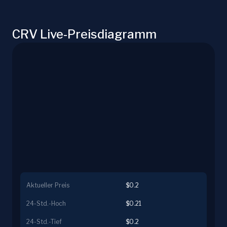
CRV Live-Preisdiagramm
Aktueller Preis
$0.2
24-Std.-Hoch
$0.21
24-Std.-Tief
$0.2