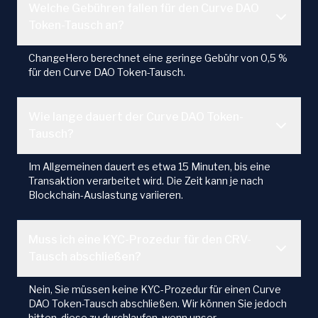
Welche Gebühren fallen für den Curve DAO
Token-Tausch an?
ChangeHero berechnet eine geringe Gebühr von 0,5 %
für den Curve DAO Token-Tausch.
Wie lange dauert der Curve DAO Token-
Tausch?
Im Allgemeinen dauert es etwa 15 Minuten, bis eine
Transaktion verarbeitet wird. Die Zeit kann je nach
Blockchain-Auslastung variieren.
Muss ich eine KYC-Prozedur für den CRV-
Tausch abschließen?
Nein, Sie müssen keine KYC-Prozedur für einen Curve
DAO Token-Tausch abschließen. Wir können Sie jedoch
bitten, diese zu durchlaufen, wenn unser