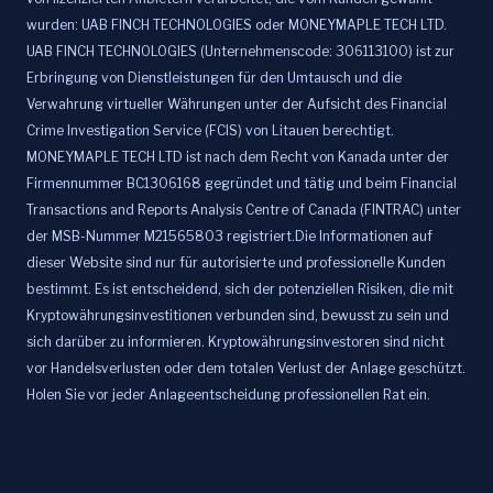
wurden: UAB FINCH TECHNOLOGIES oder MONEYMAPLE TECH LTD.
UAB FINCH TECHNOLOGIES (Unternehmenscode: 306113100) ist zur
Erbringung von Dienstleistungen für den Umtausch und die
Verwahrung virtueller Währungen unter der Aufsicht des Financial
Crime Investigation Service (FCIS) von Litauen berechtigt.
MONEYMAPLE TECH LTD ist nach dem Recht von Kanada unter der
Firmennummer BC1306168 gegründet und tätig und beim Financial
Transactions and Reports Analysis Centre of Canada (FINTRAC) unter
der MSB-Nummer M21565803 registriert.Die Informationen auf
dieser Website sind nur für autorisierte und professionelle Kunden
bestimmt. Es ist entscheidend, sich der potenziellen Risiken, die mit
Kryptowährungsinvestitionen verbunden sind, bewusst zu sein und
sich darüber zu informieren. Kryptowährungsinvestoren sind nicht
vor Handelsverlusten oder dem totalen Verlust der Anlage geschützt.
Holen Sie vor jeder Anlageentscheidung professionellen Rat ein.