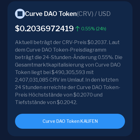
Curve DAO Token
(
CRV
) /
USD
$0.2036972419
0.55% (24h)
Aktuell beträgt der CRV-Preis $0.2037. Laut
dem Curve DAO Token-Preisdiagramm
beträgt die 24-Stunden-Änderung 0.55%. Die
Gesamtmarktkapitalisierung von Curve DAO
Token liegt bei $490,305,593 mit
2,407,031,085 CRV im Umlauf. In den letzten
24 Stunden erreichte der Curve DAO Token-
Preis Höchststände von $0.2070 und
Tiefststände von $0.2042.
Curve DAO Token KAUFEN