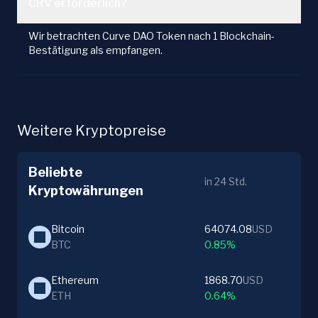
CRV erforderlich?
Wir betrachten Curve DAO Token nach 1 Blockchain-
Bestätigung als empfangen.
Weitere Kryptopreise
Beliebte
in 24 Std.
Kryptowährungen
Bitcoin
64074.08
USD
BTC
0.85%
Ethereum
1868.70
USD
ETH
0.64%