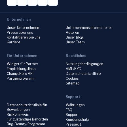
Unternehmen
Unser Unternehmen
Unternehmensinformationen
Presse über uns
Autoren
Kontaktieren Sie uns
Unser Blog
Karriere
Unser Team
Für Unternehmen
Rechtliches
Widget für Partner
Nutzungsbedingungen
Empfehlungslinks
AML/KYC
ChangeHero API
Datenschutzrichtlinie
Partnerprogramm
Cookies
Sitemap
Support
Datenschutzrichtlinie für
Währungen
Bewerbungen
FAQ
Risikohinweis
Support
Für zuständige Behörden
Kundenschutz
Bug-Bounty-Programm
Pressekit