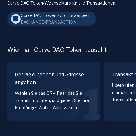
Curve DAO Token-Wechselkurs für alle Transaktionen.
Curve DAO Token sofort swappen
EXCHANGE-TRANSACTION
Wie man Curve DAO Token tauscht
Betrag eingeben und Adresse
Transakti
angeben
01
Überprüfen 
einmal und 
Wählen Sie das CRV-Paar, das Sie
Transaktion
handeln möchten, und geben Sie Ihre
Empfänger-Wallet-Adresse ein.