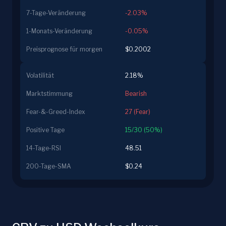
7-Tage-Veränderung
-2.03%
1-Monats-Veränderung
-0.05%
Preisprognose für morgen
$0.2002
Volatilität
2.18%
Marktstimmung
Bearish
Fear-&-Greed-Index
27 (Fear)
Positive Tage
15/30 (50%)
14-Tage-RSI
48.51
200-Tage-SMA
$0.24