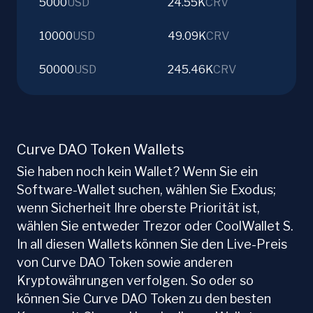
5000
USD
24.55K
CRV
10000
USD
49.09K
CRV
50000
USD
245.46K
CRV
Curve DAO Token Wallets
Sie haben noch kein Wallet? Wenn Sie ein
Software-Wallet suchen, wählen Sie Exodus;
wenn Sicherheit Ihre oberste Priorität ist,
wählen Sie entweder Trezor oder CoolWallet S.
In all diesen Wallets können Sie den Live-Preis
von Curve DAO Token sowie anderen
Kryptowährungen verfolgen. So oder so
können Sie Curve DAO Token zu den besten