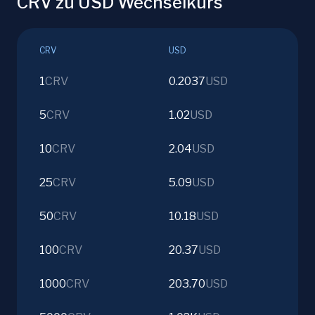
CRV zu USD Wechselkurs
CRV
USD
1
CRV
0.2037
USD
5
CRV
1.02
USD
10
CRV
2.04
USD
25
CRV
5.09
USD
50
CRV
10.18
USD
100
CRV
20.37
USD
1000
CRV
203.70
USD