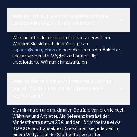
Was soll ich tun, wenn ChangeHero meine
Landeswährung nicht unterstützt?
Wir sind offen für die Idee, die Liste zu erweitern.
Wenden Sie sich mit einer Anfrage an
support@changehero.io
oder die Teams der Anbieter,
und wir werden die Möglichkeit prüfen, die
angeforderte Währung hinzuzufügen.
Was ist der minimale und maximale Betrag
von SHIBA INU, den ich auf ChangeHero
kaufen kann?
Die minimalen und maximalen Beträge variieren je nach
Währung und Anbieter. Als Referenz beträgt der
Mindestbetrag etwa 25 € und der Höchstbetrag etwa
10.000 € pro Transaktion. Sie können sie jederzeit in
einem Widget auf der Startseite überprüfen.