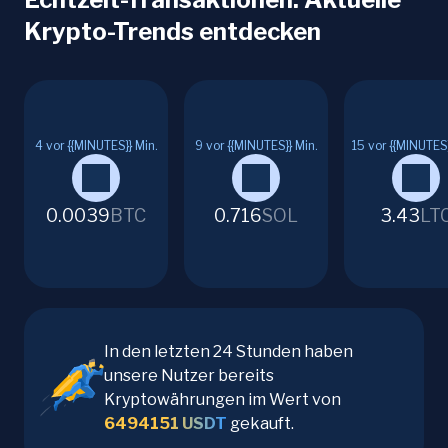
Krypto-Trends entdecken
4
vor {{MINUTES}} Min.
9
vor {{MINUTES}} Min.
15
vor {{MINUTES}
0.0039
BTC
0.716
SOL
3.43
LT
In den letzten 24 Stunden haben
unsere Nutzer bereits
Kryptowährungen im Wert von
6494151
USDT
gekauft.