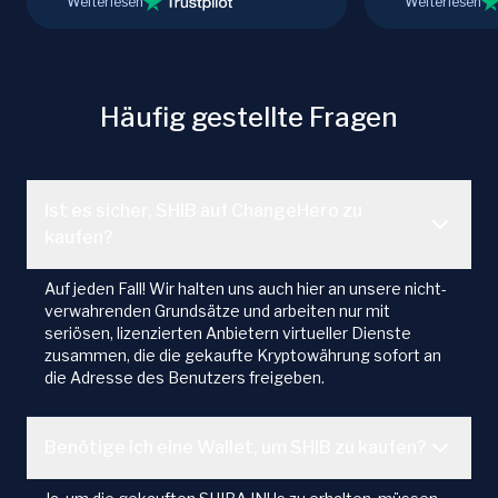
Weiterlesen
Weiterlesen
Häufig gestellte Fragen
Ist es sicher, SHIB auf ChangeHero zu
kaufen?
Auf jeden Fall! Wir halten uns auch hier an unsere nicht-
verwahrenden Grundsätze und arbeiten nur mit
seriösen, lizenzierten Anbietern virtueller Dienste
zusammen, die die gekaufte Kryptowährung sofort an
die Adresse des Benutzers freigeben.
Benötige ich eine Wallet, um SHIB zu kaufen?