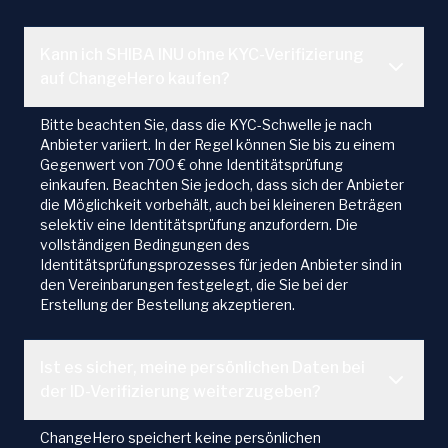
Kann ich SHIBA INU ohne KYC-Verifizierung
auf ChangeHero kaufen?
Bitte beachten Sie, dass die KYC-Schwelle je nach
Anbieter variiert. In der Regel können Sie bis zu einem
Gegenwert von 700 € ohne Identitätsprüfung
einkaufen. Beachten Sie jedoch, dass sich der Anbieter
die Möglichkeit vorbehält, auch bei kleineren Beträgen
selektiv eine Identitätsprüfung anzufordern. Die
vollständigen Bedingungen des
Identitätsprüfungsprozesses für jeden Anbieter sind in
den Vereinbarungen festgelegt, die Sie bei der
Erstellung der Bestellung akzeptieren.
Ist es sicher, meine persönlichen Daten bei
der ID-Verifizierung weiterzugeben?
ChangeHero speichert keine persönlichen