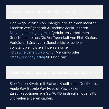
In welchen Ländern sind Sie verfügbar?
Der Swap-Service von ChangeHero ist in den meisten
Ländern verfügbar, mit Ausnahme der in unseren
Nutzungsbedingungen
aufgeführten verbotenen
Gerichtsbarkeiten. Die Verfügbarkeit von Fiat-Käufen/-
Verkäufen hängt vom Dienstanbieter ab: Die
vollständigen Listen finden Sie unter
https://help.mercuryo.io/
für Mercuryo oder
https://finchpay.io/faq
für FinchPay.
Welche Zahlungsmethoden sind verfügbar?
Sie können Krypto mit Fiat per Kredit- oder Debitkarte,
Apple Pay, Google Pay, Revolut Pay, lokalen
Zahlungsoptionen wie SEPA, PIX in Brasilien oder SPEI
und vielen anderen kaufen.