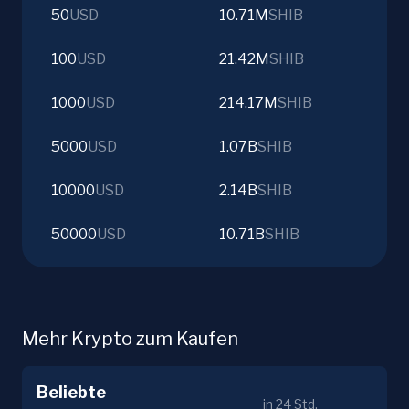
50
USD
10.71M
SHIB
100
USD
21.42M
SHIB
1000
USD
214.17M
SHIB
5000
USD
1.07B
SHIB
10000
USD
2.14B
SHIB
50000
USD
10.71B
SHIB
Mehr Krypto zum Kaufen
Beliebte
in 24 Std.