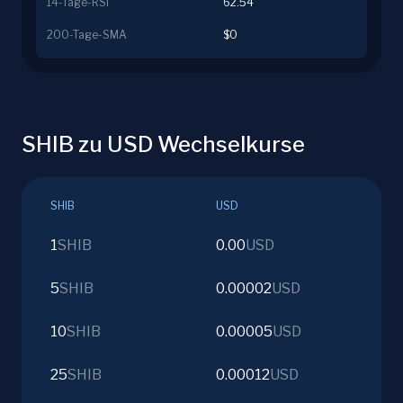
14-Tage-RSI
62.54
200-Tage-SMA
$0
SHIB zu USD Wechselkurse
SHIB
USD
1
SHIB
0.00
USD
5
SHIB
0.00002
USD
10
SHIB
0.00005
USD
25
SHIB
0.00012
USD