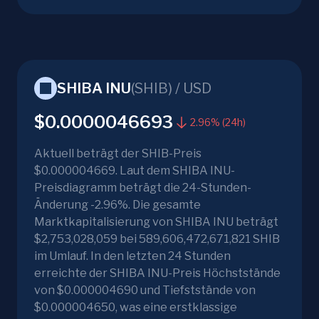
SHIBA INU
(
SHIB
) /
USD
$0.0000046693
2.96% (24h)
Aktuell beträgt der SHIB-Preis
$0.000004669. Laut dem SHIBA INU-
Preisdiagramm beträgt die 24-Stunden-
Änderung -2.96%. Die gesamte
Marktkapitalisierung von SHIBA INU beträgt
$2,753,028,059 bei 589,606,472,671,821 SHIB
im Umlauf. In den letzten 24 Stunden
erreichte der SHIBA INU-Preis Höchststände
von $0.000004690 und Tiefststände von
$0.000004650, was eine erstklassige