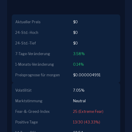
Aktueller Preis
$0
24-Std.-Hoch
$0
24-Std.-Tief
$0
7-Tage-Veränderung
3.58%
1-Monats-Veränderung
0.14%
Preisprognose für morgen
$0.000004991
Volatilität
7.05%
Marktstimmung
Neutral
Fear-&-Greed-Index
25 (Extreme Fear)
Positive Tage
13/30 (43.33%)