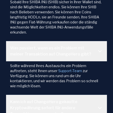
Sobald Ihre SHIBA INU (SHIB) sicher in Ihrer Wallet sind,
sind die Möglichkeiten endlos. Sie können Ihre SHIB
nach Belieben verwenden. Sie können Ihre Coins
langfristig HODLn, sie an Freunde senden, Ihre SHIBA
INU gegen Fiat-Währung verkaufen oder die ständig
wachsende Welt der SHIBA INU-Anwendungsfälle
erkunden.
Was passiert, wenn es ein Problem mit
meiner Transaktion auf ChangeHero gibt?
Sollte während Ihres Austauschs ein Problem
auftreten, steht Ihnen unser
Support-Team
zur
Verfügung. Sie können uns rund um die Uhr
kontaktieren, und wir werden das Problem so schnell
wie möglich lösen.
Kann ich auf ChangeHero gekaufte
Kryptowährung sofort für andere