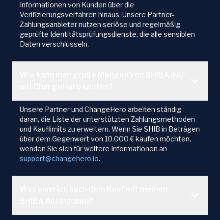
Informationen von Kunden über die
Verifizierungsverfahren hinaus. Unsere Partner-
Zahlungsanbieter nutzen seriöse und regelmäßig
geprüfte Identitätsprüfungsdienste, die alle sensiblen
Daten verschlüsseln.
Wie kann man große Mengen von SHIBA INU
auf ChangeHero kaufen?
Unsere Partner und ChangeHero arbeiten ständig
daran, die Liste der unterstützten Zahlungsmethoden
und Kauflimits zu erweitern. Wenn Sie SHIB in Beträgen
über dem Gegenwert von 10.000 € kaufen möchten,
wenden Sie sich für weitere Informationen an
support@changehero.io
.
Was kann ich nach dem Kauf mit meinen
SHIBA INU machen?