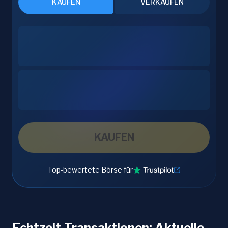
KAUFEN
VERKAUFEN
KAUFEN
Top-bewertete Börse für
Echtzeit-Transaktionen: Aktuelle