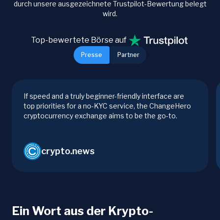
durch unsere ausgezeichnete Trustpilot-Bewertung belegt
wird.
Top-bewertete Börse auf
Presse
Partner
If speed and a truly beginner-friendly interface are
top priorities for a no-KYC service, the ChangeHero
cryptocurrency exchange aims to be the go-to.
crypto.news
Ein Wort aus der Krypto-