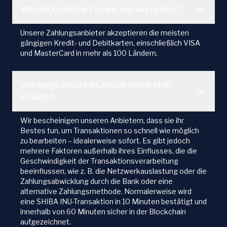
Welche Kreditkarten werden akzeptiert?
Unsere Zahlungsanbieter akzeptieren die meisten
gängigen Kredit- und Debitkarten, einschließlich VISA
und MasterCard in mehr als 100 Ländern.
Wie lange dauert es, bis ich meine SHIB
erhalte?
Wir bescheinigen unseren Anbietern, dass sie ihr
Bestes tun, um Transaktionen so schnell wie möglich
zu bearbeiten – idealerweise sofort. Es gibt jedoch
mehrere Faktoren außerhalb ihres Einflusses, die die
Geschwindigkeit der Transaktionsverarbeitung
beeinflussen, wie z. B. die Netzwerkauslastung oder die
Zahlungsabwicklung durch die Bank oder eine
alternative Zahlungsmethode. Normalerweise wird
eine SHIBA INU-Transaktion in 10 Minuten bestätigt und
innerhalb von 60 Minuten sicher in der Blockchain
aufgezeichnet.