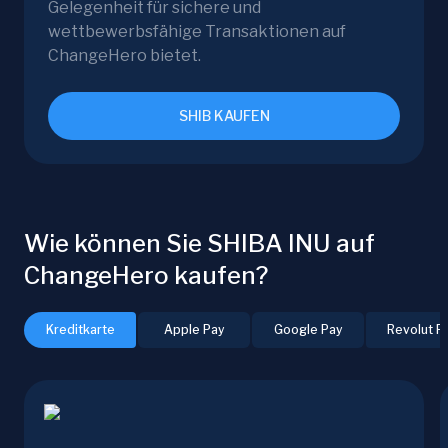
Gelegenheit für sichere und
wettbewerbsfähige Transaktionen auf
ChangeHero bietet.
SHIB KAUFEN
Wie können Sie SHIBA INU auf
ChangeHero kaufen?
Kreditkarte
Apple Pay
Google Pay
Revolut P