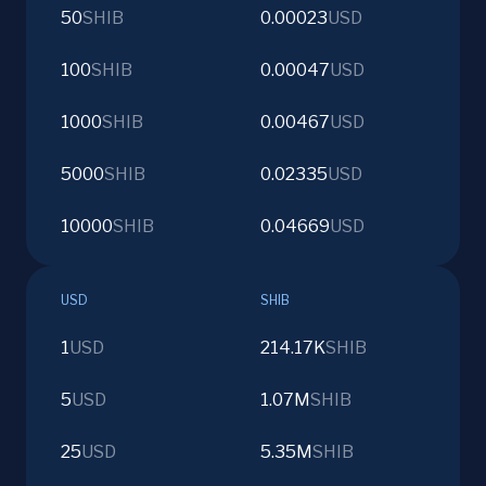
50
SHIB
0.00023
USD
100
SHIB
0.00047
USD
1000
SHIB
0.00467
USD
5000
SHIB
0.02335
USD
10000
SHIB
0.04669
USD
USD
SHIB
1
USD
214.17K
SHIB
5
USD
1.07M
SHIB
25
USD
5.35M
SHIB