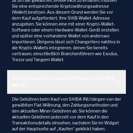
Ja, um die gekauften SHIBA INUs zu erhalten, müssen
Sie eine entsprechende Kryptowährungsadresse
(Wallet) besitzen. Aus diesem Grund werden Sie vor
dem Kauf aufgefordert, Ihre SHIB-Wallet-Adresse
anzugeben. Sie können eine mit einer Krypto-Wallet-
Software oder einem Hardware-Wallet-Gerät erstellen
und später eine vorhandene Wallet von anderswo
importieren. Übrigens lässt sich ChangeHero nahtlos in
die Krypto-Wallets integrieren, denen Sie bereits
vertrauen, einschließlich Branchenführern wie Exodus,
Trezor und Tangem Wallet.
Welche Gebühren fallen beim Kauf von SHIBA
INU an?
Die Gebühren beim Kauf von SHIBA INU hängen von der
gewählten Fiat-Währung, den Zahlungsmethoden und
den aktuellen Miner-Gebühren ab. Sie können die
aktuellen Gebühren jederzeit vor dem Kauf in den
Transaktionsdetails einsehen, nachdem Sie im Widget
auf der Hauptseite auf „Kaufen“ geklickt haben.