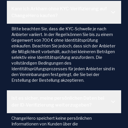
Kann ich Arkham ohne KYC-Verifizierung auf
ChangeHero kaufen?
Bitte beachten Sie, dass die KYC-Schwelle je nach
Anbieter variiert. In der Regel können Sie bis zu einem
Gegenwert von 700 € ohne Identitätsprüfung
einkaufen. Beachten Sie jedoch, dass sich der Anbieter
die Möglichkeit vorbehält, auch bei kleineren Beträgen
selektiv eine Identitätsprüfung anzufordern. Die
vollständigen Bedingungen des
Identitätsprüfungsprozesses für jeden Anbieter sind in
den Vereinbarungen festgelegt, die Sie bei der
Erstellung der Bestellung akzeptieren.
Ist es sicher, meine persönlichen Daten bei
der ID-Verifizierung weiterzugeben?
ChangeHero speichert keine persönlichen
Informationen von Kunden über die