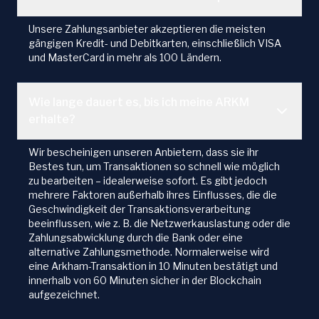
Unsere Zahlungsanbieter akzeptieren die meisten
gängigen Kredit- und Debitkarten, einschließlich VISA
und MasterCard in mehr als 100 Ländern.
Wie lange dauert es, bis ich meine ARKM
erhalte?
Wir bescheinigen unseren Anbietern, dass sie ihr
Bestes tun, um Transaktionen so schnell wie möglich
zu bearbeiten – idealerweise sofort. Es gibt jedoch
mehrere Faktoren außerhalb ihres Einflusses, die die
Geschwindigkeit der Transaktionsverarbeitung
beeinflussen, wie z. B. die Netzwerkauslastung oder die
Zahlungsabwicklung durch die Bank oder eine
alternative Zahlungsmethode. Normalerweise wird
eine Arkham-Transaktion in 10 Minuten bestätigt und
innerhalb von 60 Minuten sicher in der Blockchain
aufgezeichnet.