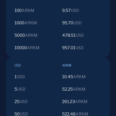
100
ARKM
9.57
USD
1000
ARKM
95.70
USD
5000
ARKM
478.51
USD
10000
ARKM
957.01
USD
USD
ARKM
1
USD
10.45
ARKM
5
USD
52.25
ARKM
25
USD
261.23
ARKM
50
USD
522.46
ARKM