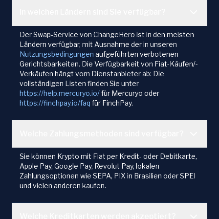
In welchen Ländern sind Sie verfügbar?
Der Swap-Service von ChangeHero ist in den meisten
Ländern verfügbar, mit Ausnahme der in unseren
Nutzungsbedingungen
aufgeführten verbotenen
Gerichtsbarkeiten. Die Verfügbarkeit von Fiat-Käufen/-
Verkäufen hängt vom Dienstanbieter ab: Die
vollständigen Listen finden Sie unter
https://help.mercuryo.io/
für Mercuryo oder
https://finchpay.io/faq
für FinchPay.
Welche Zahlungsmethoden sind verfügbar?
Sie können Krypto mit Fiat per Kredit- oder Debitkarte,
Apple Pay, Google Pay, Revolut Pay, lokalen
Zahlungsoptionen wie SEPA, PIX in Brasilien oder SPEI
und vielen anderen kaufen.
Welche Kreditkarten werden akzeptiert?