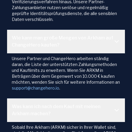
Verifizierungsverfahren hinaus. Unsere Partner-
Zahlungsanbieter nutzen seriöse und regelmäßig
geprüfte Identitätsprüfungsdienste, die alle sensiblen
Daten verschlüsseln.
Wie kann man große Mengen von Arkham auf
ChangeHero kaufen?
Unsere Partner und ChangeHero arbeiten ständig
daran, die Liste der unterstützten Zahlungsmethoden
und Kauflimits zu erweitern. Wenn Sie ARKM in
Beträgen über dem Gegenwert von 10.000 € kaufen
möchten, wenden Sie sich für weitere Informationen an
support@changehero.io
.
Was kann ich nach dem Kauf mit meinen
Arkham machen?
Sobald Ihre Arkham (ARKM) sicher in Ihrer Wallet sind,