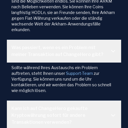
sind die Möglichkeiten endlos. Sie können Ihre ARKM
nach Belieben verwenden. Sie können Ihre Coins
langfristig HODLn, sie an Freunde senden, Ihre Arkham
gegen Fiat-Währung verkaufen oder die ständig
wachsende Welt der Arkham-Anwendungsfälle
erkunden.
Was passiert, wenn es ein Problem mit
meiner Transaktion auf ChangeHero gibt?
Sollte während Ihres Austauschs ein Problem
auftreten, steht Ihnen unser
Support-Team
zur
Verfügung. Sie können uns rund um die Uhr
kontaktieren, und wir werden das Problem so schnell
wie möglich lösen.
Kann ich auf ChangeHero gekaufte
Kryptowährung sofort für andere
Transaktionen verwenden?