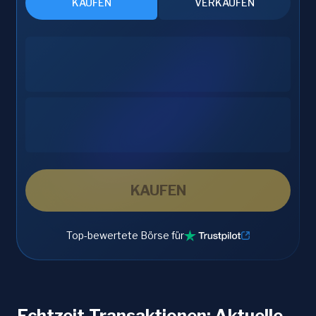
KAUFEN
VERKAUFEN
KAUFEN
Top-bewertete Börse für
Echtzeit-Transaktionen: Aktuelle