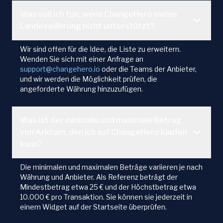
Was soll ich tun, wenn ChangeHero meine
Landeswährung nicht unterstützt?
Wir sind offen für die Idee, die Liste zu erweitern.
Wenden Sie sich mit einer Anfrage an
support@changehero.io
oder die Teams der Anbieter,
und wir werden die Möglichkeit prüfen, die
angeforderte Währung hinzuzufügen.
Was ist der minimale und maximale Betrag
von Arkham, den ich auf ChangeHero kaufen
kann?
Die minimalen und maximalen Beträge variieren je nach
Währung und Anbieter. Als Referenz beträgt der
Mindestbetrag etwa 25 € und der Höchstbetrag etwa
10.000 € pro Transaktion. Sie können sie jederzeit in
einem Widget auf der Startseite überprüfen.