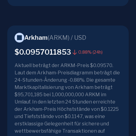
Arkham
(
ARKM
) /
USD
$0.0957011853
0.88% (24h)
Aktuell beträgt der ARKM-Preis $0.09570.
Laut dem Arkham-Preisdiagramm beträgt die
24-Stunden-Änderung -0.88%. Die gesamte
Marktkapitalisierung von Arkham beträgt
$95,701,185 bei 1,000,000,000 ARKM im
Umlauf. In den letzten 24 Stunden erreichte
der Arkham-Preis Höchststände von $0.1225
und Tiefststände von $0.1147, was eine
erstklassige Gelegenheit für sichere und
wettbewerbsfähige Transaktionen auf