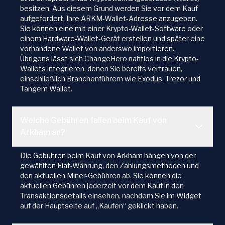
besitzen. Aus diesem Grund werden Sie vor dem Kauf
aufgefordert, Ihre ARKM-Wallet-Adresse anzugeben.
Sie können eine mit einer Krypto-Wallet-Software oder
einem Hardware-Wallet-Gerät erstellen und später eine
vorhandene Wallet von anderswo importieren.
Übrigens lässt sich ChangeHero nahtlos in die Krypto-
Wallets integrieren, denen Sie bereits vertrauen,
einschließlich Branchenführern wie Exodus, Trezor und
Tangem Wallet.
Welche Gebühren fallen beim Kauf von
Arkham an?
Die Gebühren beim Kauf von Arkham hängen von der
gewählten Fiat-Währung, den Zahlungsmethoden und
den aktuellen Miner-Gebühren ab. Sie können die
aktuellen Gebühren jederzeit vor dem Kauf in den
Transaktionsdetails einsehen, nachdem Sie im Widget
auf der Hauptseite auf „Kaufen“ geklickt haben.