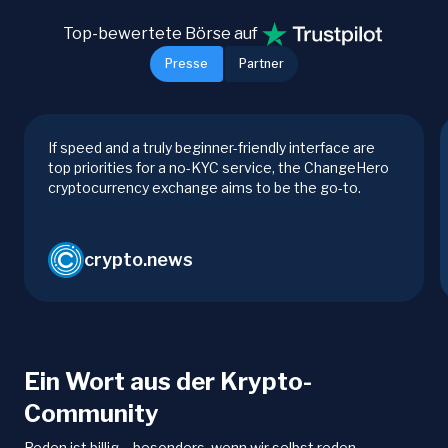
Top-bewertete Börse auf
Presse
Partner
If speed and a truly beginner-friendly interface are
top priorities for a no-KYC service, the ChangeHero
cryptocurrency exchange aims to be the go-to.
crypto.news
Ein Wort aus der Krypto-
Community
Reden ist billig – besonders, wenn wir selbst reden.