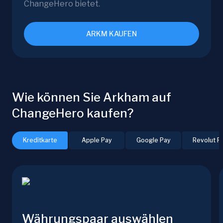
ChangeHero bietet.
ARKM KAUFEN
Wie können Sie Arkham auf
ChangeHero kaufen?
Kreditkarte
Apple Pay
Google Pay
Revolut P
Währungspaar auswählen