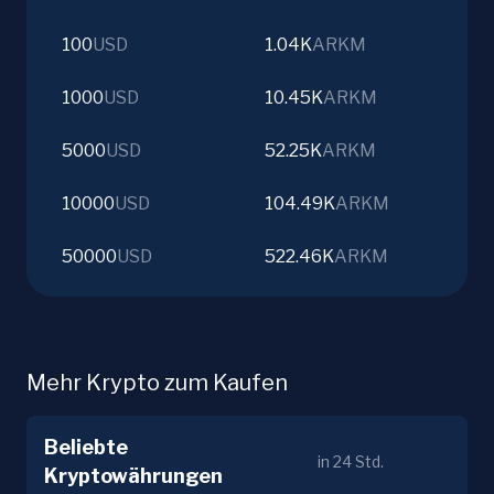
100
USD
1.04K
ARKM
1000
USD
10.45K
ARKM
5000
USD
52.25K
ARKM
10000
USD
104.49K
ARKM
50000
USD
522.46K
ARKM
Mehr Krypto zum Kaufen
Beliebte
in 24 Std.
Kryptowährungen