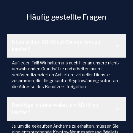
Häufig gestellte Fragen
Ist es sicher, ARKM auf ChangeHero zu
kaufen?
Auf jeden Fall! Wir halten uns auch hier an unsere nicht-
verwahrenden Grundsätze und arbeiten nur mit
seriösen, lizenzierten Anbietern virtueller Dienste
zusammen, die die gekaufte Kryptowährung sofort an
die Adresse des Benutzers freigeben.
Benötige ich eine Wallet, um ARKM zu
kaufen?
Ja, um die gekauften Arkhams zu erhalten, müssen Sie
eine entsprechende Kryptowährungsadresse (Wallet)