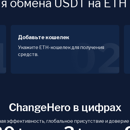
ля обмена USDT на ETH
Добавьте кошелек
1
02
Укажите ETH-кошелек для получения
средств.
ChangeHero в цифрах
ая эффективность, глобальное присутствие и доверие