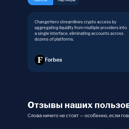
ChangeHero streamlines crypto access by
aggregating liquidity from multiple providers into
a single interface, eliminating accounts across
dozens of platforms.
Forbes
Отзывы наших пользо
Слова ничего не стоят — особенно, если гов