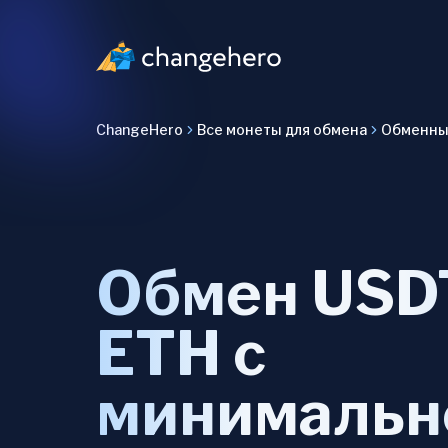
ChangeHero
Все монеты для обмена
Обменные
Обмен USD
ETH с
минимальн