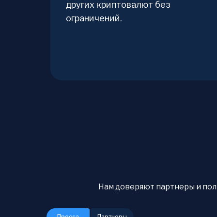
других криптовалют без
ограничений.
Нам доверяют партнеры и польз
Пресса
Партнеры