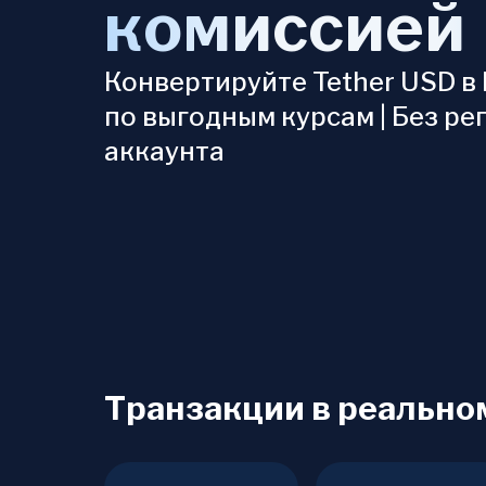
комиссией
Конвертируйте Tether USD в
по выгодным курсам | Без ре
аккаунта
Транзакции в реально