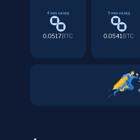
4
мин назад
9
мин назад
0.0517
BTC
0.0541
BTC