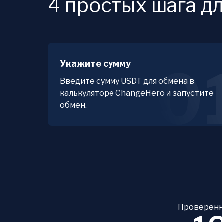
4 простых шага д
Укажите сумму
0
Введите сумму USDT для обмена в
калькуляторе ChangeHero и запустите
обмен.
Проверенн