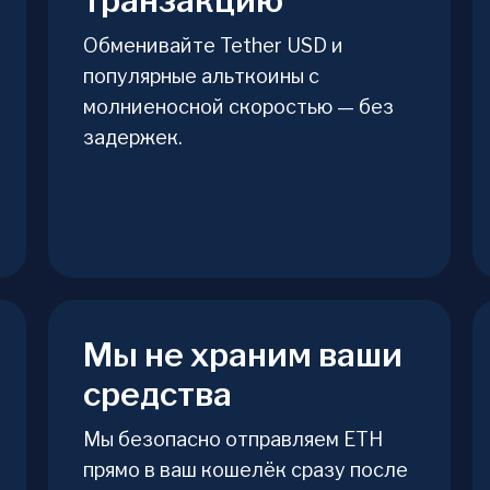
транзакцию
Обменивайте Tether USD и
популярные альткоины с
молниеносной скоростью — без
задержек.
Мы не храним ваши
средства
Мы безопасно отправляем ETH
прямо в ваш кошелёк сразу после