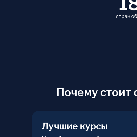
1
стран о
Почему стоит 
Лучшие курсы