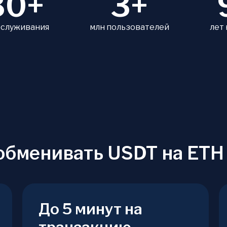
80+
3+
бслуживания
млн пользователей
лет
обменивать USDT на ETH
До 5 минут на