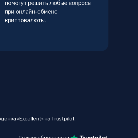
помогут решить любые вопросы
при онлайн-обмене
криптовалюты.
нка «Excellent» на Trustpilot.
Лучший обменник на