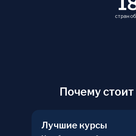
1
стран о
Почему стоит
Лучшие курсы