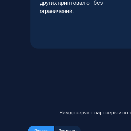
других криптовалют без
ограничений.
Нам доверяют партнеры и польз
Пресса
Партнеры