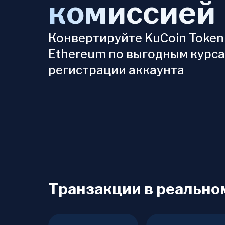
комиссией
Конвертируйте KuCoin Token
Ethereum по выгодным курсам
регистрации аккаунта
Транзакции в реально