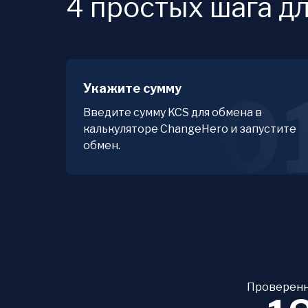
4 простых шага д
Укажите сумму
0
Введите сумму KCS для обмена в
калькуляторе ChangeHero и запустите
обмен.
Проверенн