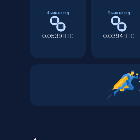
4
мин назад
9
мин назад
0.0539
BTC
0.0394
BTC