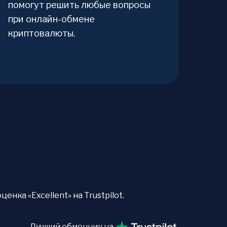
помогут решить любые вопросы
при онлайн-обмене
криптовалюты.
нка «Excellent» на Trustpilot.
Лучший обменник на