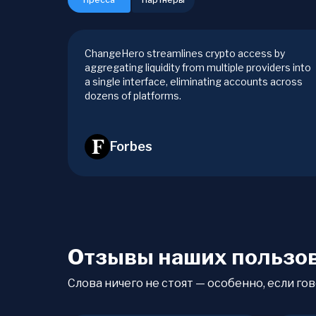
ChangeHero streamlines crypto access by
aggregating liquidity from multiple providers into
a single interface, eliminating accounts across
dozens of platforms.
Forbes
Отзывы наших пользо
Слова ничего не стоят — особенно, если гов