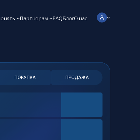
енять
Партнерам
FAQ
Блог
О нас
ПОКУПКА
ПРОДАЖА