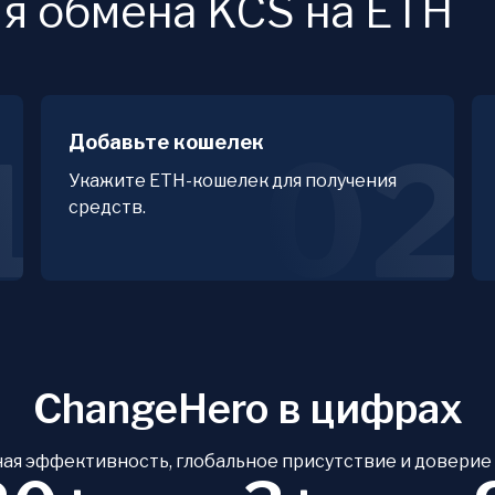
ля обмена KCS на ETH
Добавьте кошелек
1
02
Укажите ETH-кошелек для получения
средств.
ChangeHero в цифрах
ая эффективность, глобальное присутствие и доверие