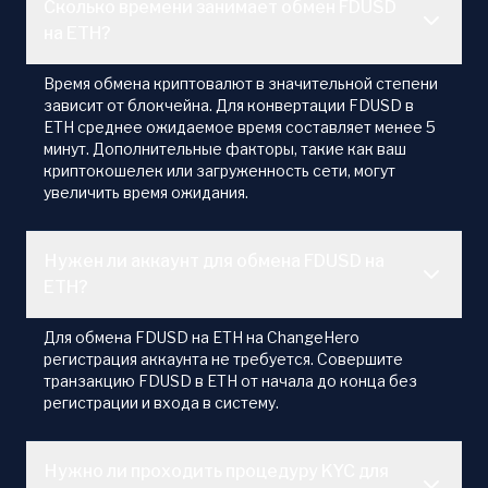
Сколько времени занимает обмен FDUSD
на ETH?
Время обмена криптовалют в значительной степени
зависит от блокчейна. Для конвертации FDUSD в
ETH среднее ожидаемое время составляет менее 5
минут. Дополнительные факторы, такие как ваш
криптокошелек или загруженность сети, могут
увеличить время ожидания.
Нужен ли аккаунт для обмена FDUSD на
ETH?
Для обмена FDUSD на ETH на ChangeHero
регистрация аккаунта не требуется. Совершите
транзакцию FDUSD в ETH от начала до конца без
регистрации и входа в систему.
Нужно ли проходить процедуру KYC для