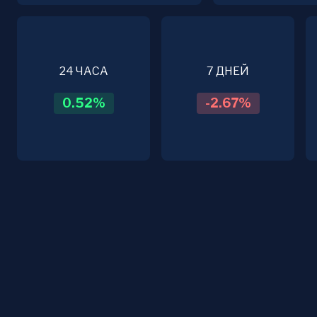
24 ЧАСА
7 ДНЕЙ
0.52
%
-2.67
%