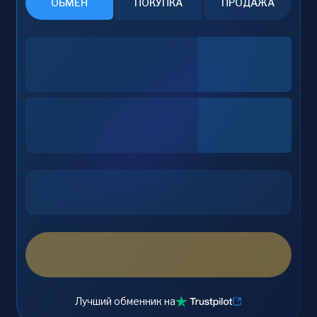
ОБМЕН
ПОКУПКА
ПРОДАЖА
Лучший обменник на