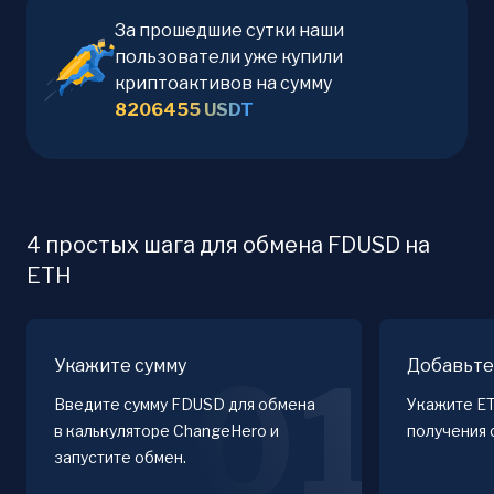
За прошедшие сутки наши
пользователи уже купили
криптоактивов на сумму
8206455
USDT
4 простых шага для обмена FDUSD на
ETH
Укажите сумму
Добавьте
01
Введите сумму FDUSD для обмена
Укажите E
в калькуляторе ChangeHero и
получения 
запустите обмен.