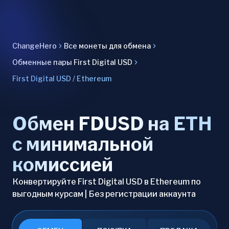
ChangeHero
Все монеты для обмена
Обменные пары First Digital USD
First Digital USD / Ethereum
Обмен FDUSD на ETH
с минимальной
комиссией
Конвертируйте First Digital USD в Ethereum по
выгодным курсам | Без регистрации аккаунта