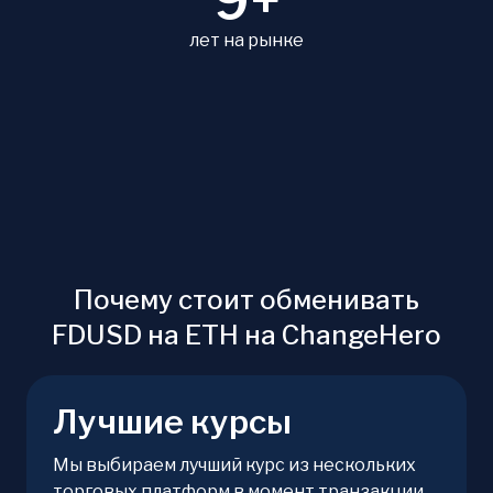
9+
лет на рынке
Почему стоит обменивать
FDUSD на ETH на ChangeHero
Лучшие курсы
Мы выбираем лучший курс из нескольких
торговых платформ в момент транзакции,