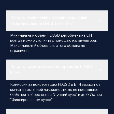
Каковы минимальный и максимальный
объемы обмена FDUSD на ETH?
Минимальный объем FDUSD для обмена на ETH
всегда можно уточнить с помощью калькулятора.
Максимальный объем для этого обмена не
ограничен.
Каковы комиссии за конвертацию FDUSD в
ETH?
Комиссии за конвертацию FDUSD в ETH зависят от
рынка и доступной ликвидности, но не превышают
0.5% при выборе опции "Лучший курс" и до 0.7% при
"Фиксированном курсе".