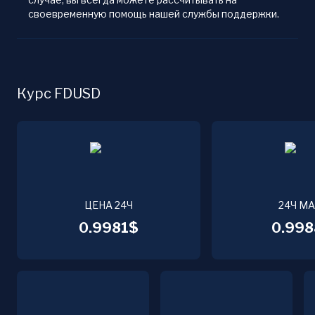
своевременную помощь нашей службы поддержки.
Курс FDUSD
ЦЕНА 24Ч
24Ч М
0.9981$
0.998