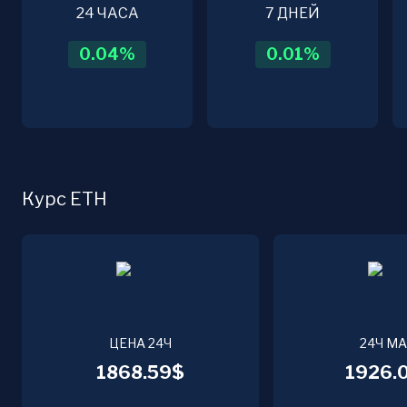
24 ЧАСА
7 ДНЕЙ
0.04
%
0.01
%
Курс ETH
ЦЕНА 24Ч
24Ч М
1868.59$
1926.