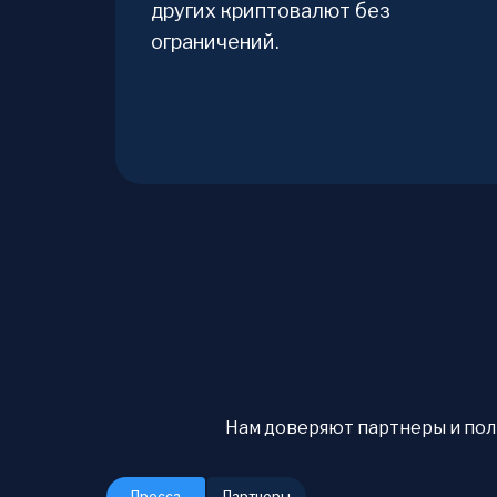
других криптовалют без
ограничений.
Нам доверяют партнеры и польз
Пресса
Партнеры