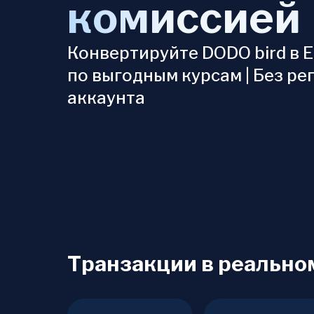
комиссией
Конвертируйте DODO bird в 
по выгодным курсам | Без ре
аккаунта
Транзакции в реально