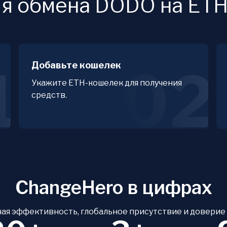
ля обмена DODO на ET
Добавьте кошелек
1
02
Укажите ETH-кошелек для получения
средств.
ChangeHero в цифрах
ая эффективность, глобальное присутствие и доверие