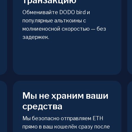
транзакцию
Обменивайте DODO bird и
популярные альткоины с
молниеносной скоростью — без
задержек.
Мы не храним ваши
средства
Мы безопасно отправляем ETH
прямо в ваш кошелёк сразу после