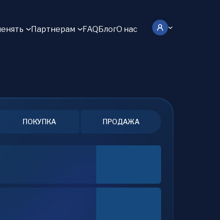
енять
Партнерам
FAQ
Блог
О нас
ПОКУПКА
ПРОДАЖА