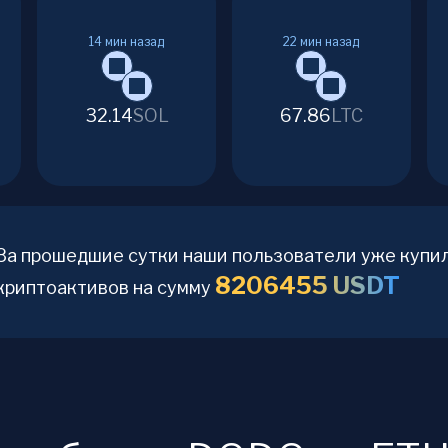
14
мин назад
22
мин назад
32.14
SOL
67.86
LTC
За прошедшие сутки наши пользователи уже купи
8206455
USDT
криптоактивов на сумму