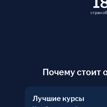
1
стран о
Почему стоит 
Лучшие курсы