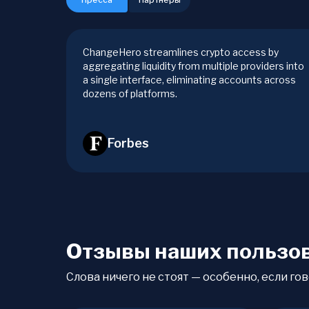
ChangeHero streamlines crypto access by
aggregating liquidity from multiple providers into
a single interface, eliminating accounts across
dozens of platforms.
Forbes
Отзывы наших пользо
Слова ничего не стоят — особенно, если гов