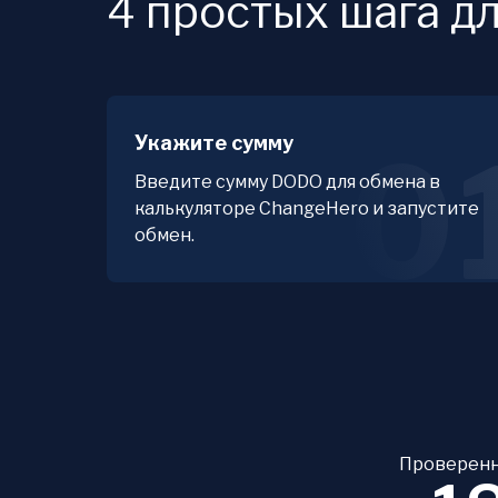
4 простых шага д
Укажите сумму
0
Введите сумму DODO для обмена в
калькуляторе ChangeHero и запустите
обмен.
Проверенн