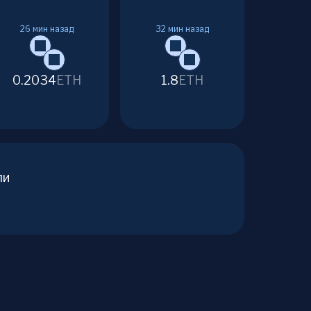
26
мин назад
32
мин назад
0.2034
ETH
1.8
ETH
ли