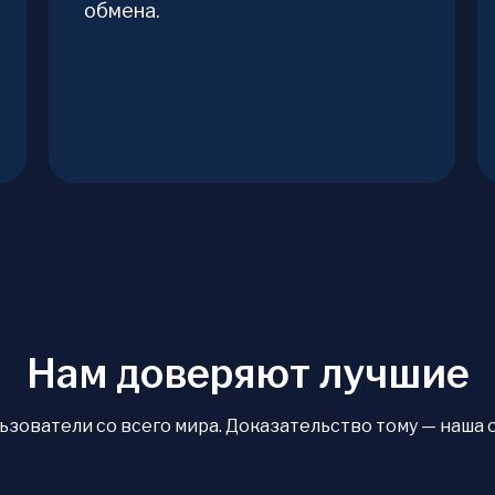
обмена.
Нам доверяют лучшие
ователи со всего мира. Доказательство тому — наша оце