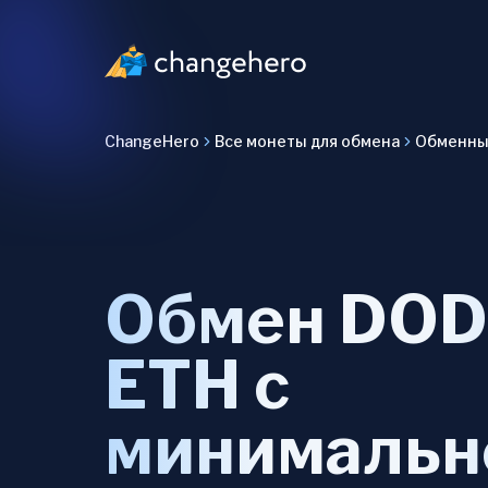
ChangeHero
Все монеты для обмена
Обменны
Обмен DOD
ETH с
минимальн