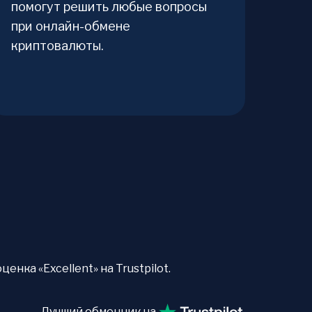
помогут решить любые вопросы
при онлайн-обмене
криптовалюты.
нка «Excellent» на Trustpilot.
Лучший обменник на